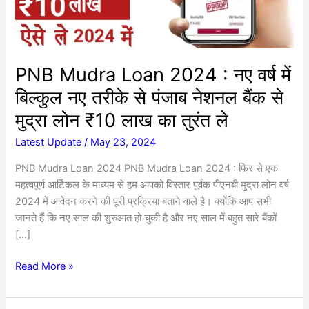
में
बिल्कुल
नए
तरीके
PNB Mudra Loan 2024 : नए वर्ष में
से
बिल्कुल नए तरीके से पंजाब नेशनल बैंक से
पंजाब
नेशनल
मुद्रा लोन ₹10 लाख का तुरंत ले
बैंक
Latest Update
/
May 23, 2024
से
मुद्रा
PNB Mudra Loan 2024 PNB Mudra Loan 2024 : फिर से एक
लोन
महत्वपूर्ण आर्टिकल के माध्यम से हम आपको विस्तार पूर्वक पीएनबी मुद्रा लोन वर्ष
₹10
2024 में आवेदन करने की पूरी प्रक्रिया बताने वाले है। क्योंकि आप सभी
लाख
जानते हैं कि नए साल की शुरुआत हो चुकी है और नए साल में बहुत सारे बैंकों
का
[…]
तुरंत
ले
Read More »