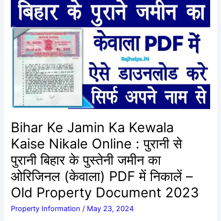
Bihar
Ke
Jamin
Ka
Kewala
Kaise
Nikale
Online
:
पुरानी
से
Bihar Ke Jamin Ka Kewala
पुरानी
Kaise Nikale Online : पुरानी से
बिहार
के
पुरानी बिहार के पुस्तेनी जमीन का
पुस्तेनी
ओरिजिनल (केवाला) PDF में निकालें –
जमीन
Old Property Document 2023
का
ओरिजिनल
Property Information
/
May 23, 2024
(केवाला)