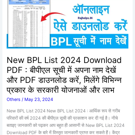
2024
Download
PDF
:
बीपीएल
सूची
में
अपना
New BPL List 2024 Download
नाम
PDF : बीपीएल सूची में अपना नाम देखें
देखें
और
और PDF डाउनलोड करें, मिलेंगे विभिन्न
PDF
प्रकार के सरकारी योजनाओं और लाभ
डाउनलोड
करें,
Others
/
May 23, 2024
मिलेंगे
New BPL List 2024 New BPL List 2024 : आर्थिक रूप से गरीब
विभिन्न
परिवारों की वर्ष 2024 की बीपीएल सूची की प्रकाशन कर दी गई है। नीचे
प्रकार
बताइए जानकारी को पढ़कर आप बहुत ही आसानी से New BPL List 2024
के
Download PDF के बारे में विस्तृत जानकारी प्राप्त कर सकते हैं। केंद्र