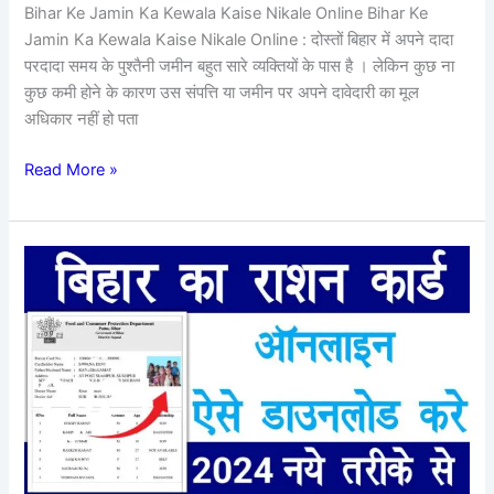
Bihar Ke Jamin Ka Kewala Kaise Nikale Online Bihar Ke
PDF
Jamin Ka Kewala Kaise Nikale Online : दोस्तों बिहार में अपने दादा
में
परदादा समय के पुश्तैनी जमीन बहुत सारे व्यक्तियों के पास है । लेकिन कुछ ना
निकालें
कुछ कमी होने के कारण उस संपत्ति या जमीन पर अपने दावेदारी का मूल
–
अधिकार नहीं हो पता
Old
Property
Read More »
Document
2023
Ration
Card
Download
2024
:
बिल्कुल
नए
तरीके
से