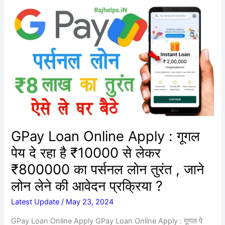
GPay
Loan
Online
Apply
:
गूगल
पेय
दे
रहा
है
₹10000
GPay Loan Online Apply : गूगल
से
पेय दे रहा है ₹10000 से लेकर
लेकर
₹800000
₹800000 का पर्सनल लोन तुरंत , जाने
का
लोन लेने की आवेदन प्रक्रिया ?
पर्सनल
लोन
Latest Update
/
May 23, 2024
तुरंत
GPay Loan Online Apply GPay Loan Online Apply : गूगल पे