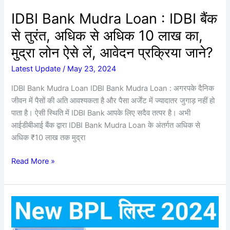
अधिक
IDBI Bank Mudra Loan : IDBI बैंक
10
लाख
से तुरंत, अधिक से अधिक 10 लाख का,
का,
मुद्रा लोन ऐसे लें, आवेदन प्रक्रिया जाने?
मुद्रा
लोन
Latest Update
/
May 23, 2024
ऐसे
IDBI Bank Mudra Loan IDBI Bank Mudra Loan : अगरपके दैनिक
लें,
जीवन में पैसों की अति आवश्यकता है और पैसा अर्जेंट में ज्यादातर जुगाड़ नहीं हो
आवेदन
पाता है। ऐसी स्थिति में IDBI Bank आपके लिए सदैव तत्पर है। अभी
प्रक्रिया
आईडीबीआई बैंक द्वारा IDBI Bank Mudra Loan के अंतर्गत अधिक से
जाने?
अधिक ₹10 लाख तक मुद्रा
Read More »
New
BPL
List