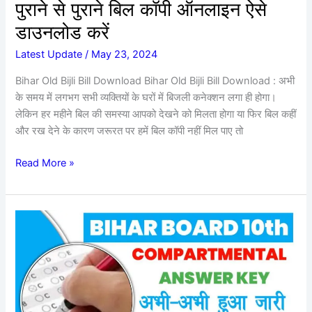
की
पुराने से पुराने बिल कॉपी ऑनलाइन ऐसे
पुराने
डाउनलोड करें
से
पुराने
Latest Update
/
May 23, 2024
बिल
Bihar Old Bijli Bill Download Bihar Old Bijli Bill Download : अभी
कॉपी
के समय में लगभग सभी व्यक्तियों के घरों में बिजली कनेक्शन लगा ही होगा।
ऑनलाइन
लेकिन हर महीने बिल की समस्या आपको देखने को मिलता होगा या फिर बिल कहीं
ऐसे
और रख देने के कारण जरूरत पर हमें बिल कॉपी नहीं मिल पाए तो
डाउनलोड
करें
Read More »
Bihar
Board
10th
Compartmental
Exam
Answer