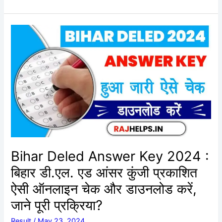
Bihar
Deled
Answer
Key
2024
:
बिहार
डी.एल.
एड
आंसर
कुंजी
Bihar Deled Answer Key 2024 :
प्रकाशित
बिहार डी.एल. एड आंसर कुंजी प्रकाशित
ऐसी
ऑनलाइन
ऐसी ऑनलाइन चेक और डाउनलोड करें,
चेक
जाने पूरी प्रक्रिया?
और
डाउनलोड
Result
/
May 23, 2024