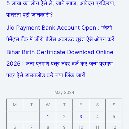
5 लाख का लोन ऐसे ले, जाने ब्याज, आवेदन प्रक्रिया,
पात्रता पूरी जानकारी?
Jio Payment Bank Account Open : जिओ
पेमेंट्स बैंक में जीरो बैलेंस अकाउंट तुरंत ऐसे ओपन करें
Bihar Birth Certificate Download Online
2026 : जन्म प्रमाण पत्र नंबर दर्ज कर जन्म प्रमाण
पत्र ऐसे डाउनलोड करें नया लिंक जारी
May 2024
M
T
W
T
F
S
S
1
2
3
4
5
6
7
8
9
10
11
12