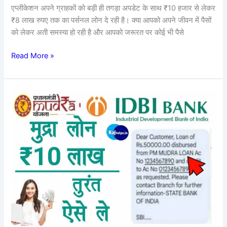
,
एप्लीकेशन अपने ग्राहकों को बड़ी ही तगड़ा अपडेट के साथ ₹10 हजार से लेकर
जाने
₹8 लाख रुपए तक का पर्सनल लोन दे रही है। क्या आपको अपने जीवन में पैसों
लोन
को लेकर अती समस्या हो रही है और आपको जरूरत पर कोई भी पैसे
लेने
की
Read More »
आवेदन
प्रक्रिया
?
IDBI
Bank
Mudra
Loan
:
IDBI
बैंक
से
तुरंत,
अधिक
से