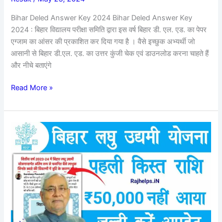
करें,
Bihar Deled Answer Key 2024 Bihar Deled Answer Key
जाने
2024 : बिहार विद्यालय परीक्षा समिति द्वारा इस वर्ष बिहार डी. एल. एड. का पेपर
पूरी
एग्जाम का आंसर की प्रकाशित कर दिया गया है । वैसे इच्छुक अभ्यर्थी जो
प्रक्रिया?
आसानी से बिहार डी.एल. एड. का उत्तर कुंजी चेक एवं डाउनलोड करना चाहते हैं
और नीचे बताएंगे
Read More »
Bihar
Laghu
Udyami
Yojana
1st
Installment
Update
: