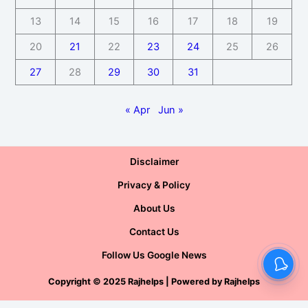
13
14
15
16
17
18
19
20
21
22
23
24
25
26
27
28
29
30
31
« Apr
Jun »
Disclaimer
Privacy & Policy
About Us
Contact Us
Follow Us Google News
Copyright
©
2025 Rajhelps | Powered by
Rajhelps