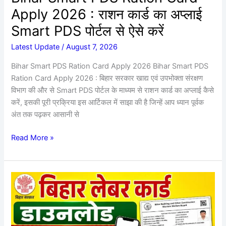
अप्लाई
Apply 2026 : राशन कार्ड का अप्लाई
Smart
PDS
Smart PDS पोर्टल से ऐसे करें
पोर्टल
Latest Update
/
August 7, 2026
से
ऐसे
Bihar Smart PDS Ration Card Apply 2026 Bihar Smart PDS
करें
Ration Card Apply 2026 : बिहार सरकार खाद्य एवं उपभोक्ता संरक्षण
विभाग की और से Smart PDS पोर्टल के माध्यम से राशन कार्ड का अप्लाई कैसे
करें, इसकी पूरी प्रक्रिया इस आर्टिकल में साझा की है जिन्हें आप ध्यान पूर्वक
अंत तक पढ़कर आसानी से
Read More »
Bihar
Labour
Card
Download