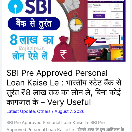
Pre
Approved
Personal
Loan
Kaise
Le
:
भारतीय
स्टेट
बैंक
SBI Pre Approved Personal
से
Loan Kaise Le : भारतीय स्टेट बैंक से
तुरंत
तुरंत ₹8 लाख तक का लोन ले, बिना कोई
₹8
लाख
कागजात के – Very Useful
तक
का
Latest Update
,
Others
/
August 7, 2026
लोन
SBI Pre Approved Personal Loan Kaise Le SBI Pre
ले,
Approved Personal Loan Kaise Le : दोस्तो आज के इस आर्टिकल के