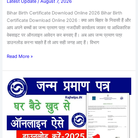
ऐसे
Latest Update
/
August 7, 2026
डाउनलोड
Bihar Birth Certificate Download Online 2026 Bihar Birth
करें
Certificate Download Online 2026 : क्या आप बिहार के निवासी हैं और
नया
आप अपने बच्चों का जन्म प्रमाण पत्र नजदीकी कार्यालय जाकर या आधिकारिक
लिंक
वेबसाइट पर ऑनलाइन आवेदन कर बनवाए हैं। अब आप जन्म प्रमाण पत्र
जारी
डाउनलोड करना चाहते हैं तो आप सही जगह आए हैं। विभाग
Read More »
Birth
Certificate
Download
Online
2025
–
घर
बैठे