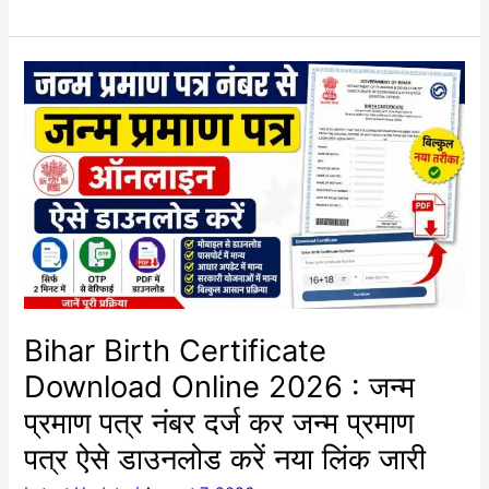
Bihar
Birth
Certificate
Download
Online
2026
:
जन्म
प्रमाण
पत्र
नंबर
Bihar Birth Certificate
दर्ज
Download Online 2026 : जन्म
कर
जन्म
प्रमाण पत्र नंबर दर्ज कर जन्म प्रमाण
प्रमाण
पत्र ऐसे डाउनलोड करें नया लिंक जारी
पत्र