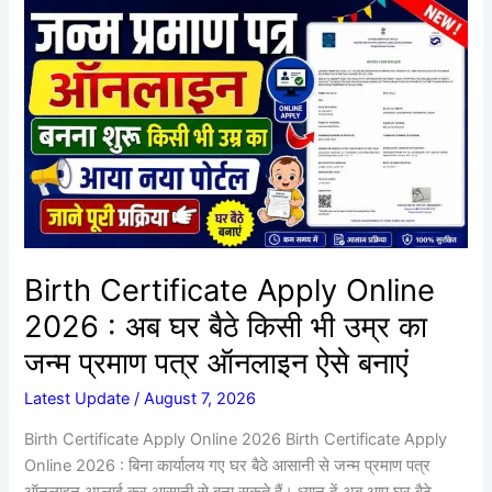
Birth
Certificate
Apply
Online
2026
:
अब
घर
बैठे
किसी
भी
Birth Certificate Apply Online
उम्र
2026 : अब घर बैठे किसी भी उम्र का
का
जन्म
जन्म प्रमाण पत्र ऑनलाइन ऐसे बनाएं
प्रमाण
Latest Update
/
August 7, 2026
पत्र
ऑनलाइन
Birth Certificate Apply Online 2026 Birth Certificate Apply
ऐसे
Online 2026 : बिना कार्यालय गए घर बैठे आसानी से जन्म प्रमाण पत्र
बनाएं