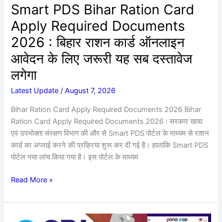
बिहार
Smart PDS Bihar Ration Card
राशन
Apply Required Documents
कार्ड
ऑनलाइन
2026 : बिहार राशन कार्ड ऑनलाइन
आवेदन
आवेदन के लिए जरूरी यह सब दस्तावेज
के
लगेगा
लिए
जरूरी
Latest Update
/
August 7, 2026
यह
Bihar Ration Card Apply Required Documents 2026 Bihar
सब
Ration Card Apply Required Documents 2026 : सरकार खाद्य
दस्तावेज
एवं उपभोक्ता संरक्षण विभाग की और से Smart PDS पोर्टल के माध्यम से राशन
लगेगा
कार्ड का अप्लाई करने की प्रक्रिया शुरू कर दी गई है। हालांकि Smart PDS
पोर्टल नया लांच किया गया है। इस पोर्टल के माध्यम
Read More »
SBI