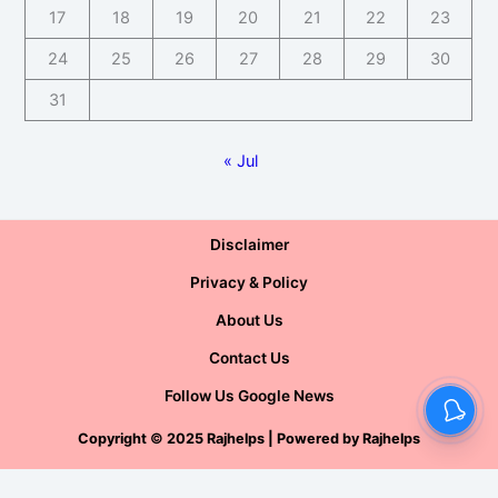
17
18
19
20
21
22
23
24
25
26
27
28
29
30
31
« Jul
Disclaimer
Privacy & Policy
About Us
Contact Us
Follow Us Google News
Copyright
©
2025 Rajhelps | Powered by
Rajhelps