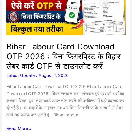
OTP
2026
:
बिना
फिंगरप्रिंट
के
बिहार
Bihar Labour Card Download
लेबर
OTP 2026 : बिना फिंगरप्रिंट के बिहार
कार्ड
OTP
लेबर कार्ड OTP से डाउनलोड करें
से
Latest Update
/
August 7, 2026
डाउनलोड
करें
Bihar Labour Card Download OTP 2026 Bihar Labour Card
Download OTP 2026 : बिहार सरकार श्रम संसाधन एवं प्रवासी श्रमिक
कल्याण विभाग द्वारा लेबर कार्ड डाउनलोड करने की प्रक्रिया में बड़ी बदलाव कर
दी गई है। नए बादलों के अनुसार अब आप बिना फिंगरप्रिंट के आसानी से लेबर
कार्ड डाउनलोड कर सकते हैं। Bihar Labour
Read More »