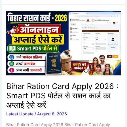
Bihar
Ration
Card
Apply
2026
:
Smart
PDS
पोर्टल
से
राशन
Bihar Ration Card Apply 2026 :
कार्ड
Smart PDS पोर्टल से राशन कार्ड का
का
अप्लाई
अप्लाई ऐसे करें
ऐसे
Latest Update
/
August 8, 2026
करें
Bihar Ration Card Apply 2026 Bihar Ration Card Apply