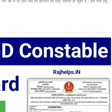
ार कर रहे थे तो आप सब की इंतजार की घड़ी समाप्त हो चुकी है। इस भर्ती हेतु