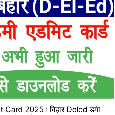
Card 2025 : बिहार Deled डमी