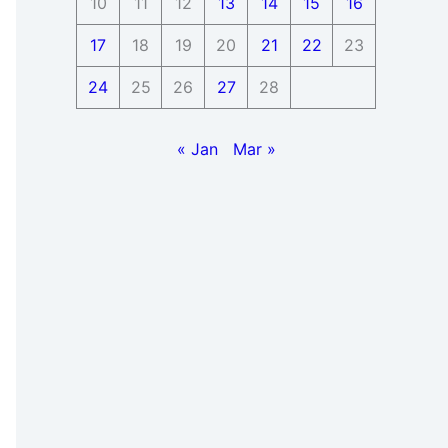
10
11
12
13
14
15
16
17
18
19
20
21
22
23
24
25
26
27
28
« Jan
Mar »