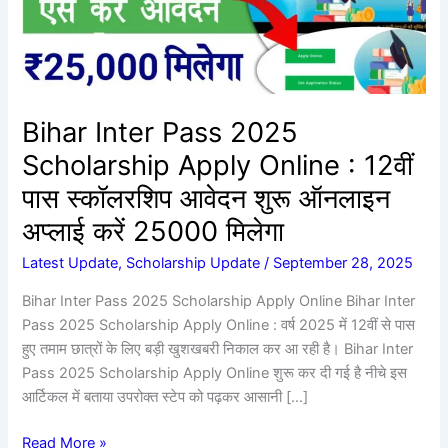
Online
:
12वीं
पास
स्कॉलरशिप
Bihar Inter Pass 2025
आवेदन
Scholarship Apply Online : 12वीं
शुरू
ऑनलाइन
पास स्कॉलरशिप आवेदन शुरू ऑनलाइन
अप्लाई
अप्लाई करें 25000 मिलेगा
करें
25000
Latest Update
,
Scholarship Update
/
September 28, 2025
मिलेगा
Bihar Inter Pass 2025 Scholarship Apply Online Bihar Inter
Pass 2025 Scholarship Apply Online : वर्ष 2025 में 12वीं से पास
हुए तमाम छात्रों के लिए बड़ी खुशखबरी निकाल कर आ रही है। Bihar Inter
Pass 2025 Scholarship Apply Online शुरू कर दी गई है नीचे इस
आर्टिकल में बताया उपरोक्त स्टेप को पढ़कर आसानी […]
Read More »