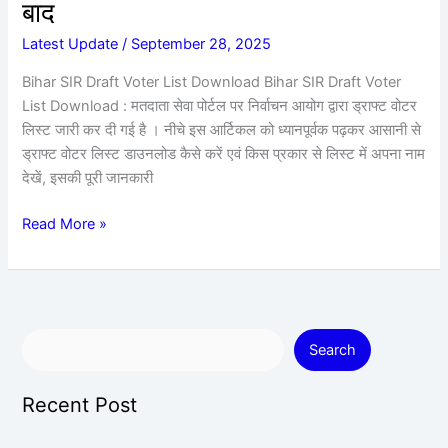
बाद
डाउनलोड
कर
Latest Update
/
September 28, 2025
देखे
Bihar SIR Draft Voter List Download Bihar SIR Draft Voter
अपना
List Download : मतदाता सेवा पोर्टल पर निर्वाचन आयोग द्वारा ड्राफ्ट वोटर
नाम
लिस्ट जारी कर दी गई है । नीचे इस आर्टिकल को ध्यानपूर्वक पढ़कर आसानी से
गणना
ड्राफ्ट वोटर लिस्ट डाउनलोड कैसे करें एवं किस प्रकार से लिस्ट में अपना नाम
फॉर्म
देखें, इसकी पूरी जानकारी
भरने
के
Read More »
बाद
Search
Recent Post