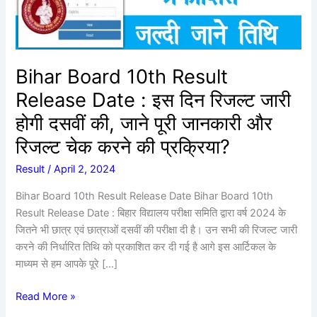
इस
दिन
रिजल्ट
जारी
Bihar Board 10th Result
होगी
Release Date : इस दिन रिजल्ट जारी
दसवीं
की,
होगी दसवीं की, जाने पूरी जानकारी और
जाने
रिजल्ट चेक करने की प्रक्रिया?
पूरी
जानकारी
Result
/
April 2, 2024
और
Bihar Board 10th Result Release Date Bihar Board 10th
रिजल्ट
Result Release Date : बिहार विद्यालय परीक्षा समिति द्वारा वर्ष 2024 के
चेक
जितने भी छात्र एवं छात्राओं दसवीं की परीक्षा दी है। उन सभी की रिजल्ट जारी
करने
करने की निर्धारित तिथि को प्रकाशित कर दी गई है आगे इस आर्टिकल के
की
माध्यम से हम आपके पूरे […]
प्रक्रिया?
Read More »