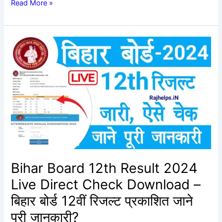
Read More »
Bihar
Board
12th
Result
2024
Live
Direct
Check
Download
–
बिहार
Bihar Board 12th Result 2024
बोर्ड
Live Direct Check Download –
12वीं
रिजल्ट
बिहार बोर्ड 12वीं रिजल्ट प्रकाशित जाने
प्रकाशित
पूरी जानकारी?
जाने