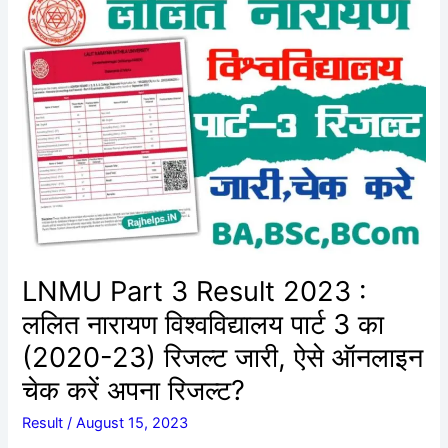
Part
3
Result
2023
:
ललित
नारायण
विश्वविद्यालय
पार्ट
3
का
LNMU Part 3 Result 2023 :
(2020-
23)
ललित नारायण विश्वविद्यालय पार्ट 3 का
रिजल्ट
(2020-23) रिजल्ट जारी, ऐसे ऑनलाइन
जारी,
ऐसे
चेक करें अपना रिजल्ट?
ऑनलाइन
Result
/
August 15, 2023
चेक