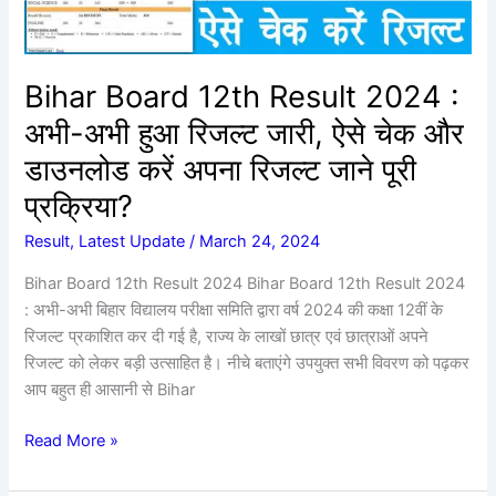
अभी
हुआ
रिजल्ट
जारी,
Bihar Board 12th Result 2024 :
ऐसे
अभी-अभी हुआ रिजल्ट जारी, ऐसे चेक और
चेक
और
डाउनलोड करें अपना रिजल्ट जाने पूरी
डाउनलोड
प्रक्रिया?
करें
अपना
Result
,
Latest Update
/
March 24, 2024
रिजल्ट
Bihar Board 12th Result 2024 Bihar Board 12th Result 2024
जाने
: अभी-अभी बिहार विद्यालय परीक्षा समिति द्वारा वर्ष 2024 की कक्षा 12वीं के
पूरी
रिजल्ट प्रकाशित कर दी गई है, राज्य के लाखों छात्र एवं छात्राओं अपने
प्रक्रिया?
रिजल्ट को लेकर बड़ी उत्साहित है। नीचे बताएंगे उपयुक्त सभी विवरण को पढ़कर
आप बहुत ही आसानी से Bihar
Read More »