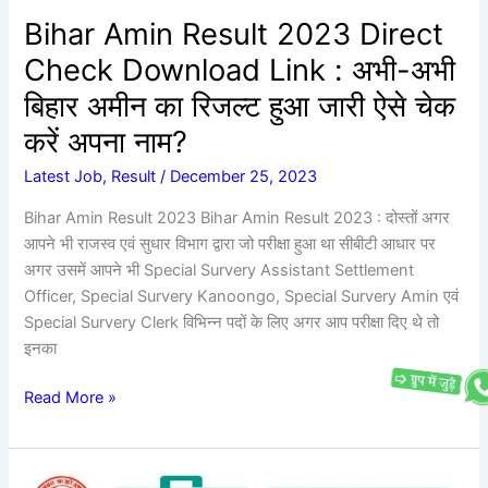
अभी
Bihar Amin Result 2023 Direct
बिहार
Check Download Link : अभी-अभी
अमीन
का
बिहार अमीन का रिजल्ट हुआ जारी ऐसे चेक
रिजल्ट
करें अपना नाम?
हुआ
जारी
Latest Job
,
Result
/
December 25, 2023
ऐसे
Bihar Amin Result 2023 Bihar Amin Result 2023 : दोस्तों अगर
चेक
आपने भी राजस्व एवं सुधार विभाग द्वारा जो परीक्षा हुआ था सीबीटी आधार पर
करें
अगर उसमें आपने भी Special Survery Assistant Settlement
अपना
Officer, Special Survery Kanoongo, Special Survery Amin एवं
नाम?
Special Survery Clerk विभिन्न पदों के लिए अगर आप परीक्षा दिए थे तो
इनका
Read More »
LNMU