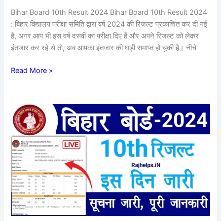
जल्दी
Bihar Board 10th Result 2024 Bihar Board 10th Result 2024
चेक
: बिहार विद्यालय परीक्षा समिति द्वारा वर्ष 2024 की रिजल्ट प्रकाशित कर दी गई
और
है, अगर आप भी इस वर्ष दसवीं का परीक्षा दिए हैं और अपने रिजल्ट को लेकर
डाउनलोड
इंतजार कर रहे थे तो, अब आपका इंतजार की घड़ी समाप्त हो चुकी है। नीचे
करे?
Read More »
Bihar
Board
10th
Result
2024
:
अभी-
अभी
नोटिफिकेशन
जारी