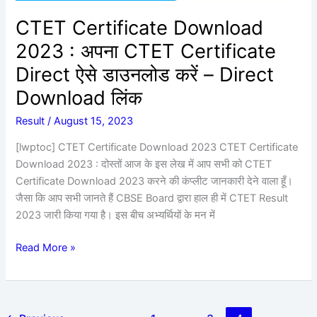
ऐसे
डाउनलोड
CTET Certificate Download
करें
2023 : अपना CTET Certificate
–
Direct
Direct ऐसे डाउनलोड करें – Direct
Download
Download लिंक
लिंक
Result
/
August 15, 2023
[lwptoc] CTET Certificate Download 2023 CTET Certificate
Download 2023 : दोस्तों आज के इस लेख में आप सभी को CTET
Certificate Download 2023 करने की कंप्लीट जानकारी देने वाला हूँ।
जैसा कि आप सभी जानते हैं CBSE Board द्वारा हाल ही में CTET Result
2023 जारी किया गया है। इस बीच अभ्यर्थियों के मन में
Read More »