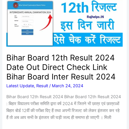
Result
2024
Date
Out
Direct
Check
Link
Bihar
Bihar Board 12th Result 2024
Board
Date Out Direct Check Link
Inter
Result
Bihar Board Inter Result 2024
2024
Latest Update
,
Result
/
March 24, 2024
Bihar Board 12th Result 2024 Bihar Board 12th Result 2024
: बिहार विद्यालय परीक्षा समिति द्वारा वर्ष 2024 में जितने भी छात्र एवं छात्राओं
बिहार बोर्ड 12वीं की परीक्षा दिए हैं तथा अपनी रिजल्ट को लेकर इंतजार कर रहे
हैं तो अब आप सभी के इंतजार की घड़ी जल्द ही समाप्त हो जाएगी । मिली