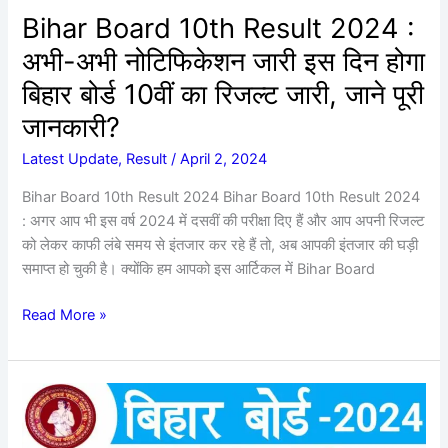
इस
Bihar Board 10th Result 2024 :
दिन
अभी-अभी नोटिफिकेशन जारी इस दिन होगा
होगा
बिहार
बिहार बोर्ड 10वीं का रिजल्ट जारी, जाने पूरी
बोर्ड
जानकारी?
10वीं
का
Latest Update
,
Result
/
April 2, 2024
रिजल्ट
Bihar Board 10th Result 2024 Bihar Board 10th Result 2024
जारी,
: अगर आप भी इस वर्ष 2024 में दसवीं की परीक्षा दिए हैं और आप अपनी रिजल्ट
जाने
को लेकर काफी लंबे समय से इंतजार कर रहे हैं तो, अब आपकी इंतजार की घड़ी
पूरी
समाप्त हो चुकी है। क्योंकि हम आपको इस आर्टिकल में Bihar Board
जानकारी?
Read More »
Bihar
Board
12th