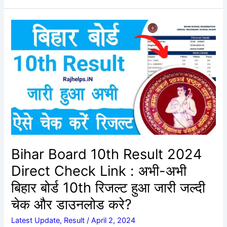
Bihar
Board
10th
Result
2024
Direct
Check
Link
:
अभी-
अभी
Bihar Board 10th Result 2024
बिहार
Direct Check Link : अभी-अभी
बोर्ड
10th
बिहार बोर्ड 10th रिजल्ट हुआ जारी जल्दी
रिजल्ट
चेक और डाउनलोड करे?
हुआ
जारी
Latest Update
,
Result
/
April 2, 2024