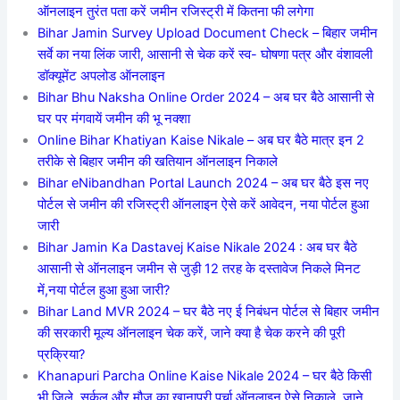
ऑनलाइन तुरंत पता करें जमीन रजिस्ट्री में कितना फी लगेगा
Bihar Jamin Survey Upload Document Check – बिहार जमीन
सर्वे का नया लिंक जारी, आसानी से चेक करें स्व- घोषणा पत्र और वंशावली
डॉक्यूमेंट अपलोड ऑनलाइन
Bihar Bhu Naksha Online Order 2024 – अब घर बैठे आसानी से
घर पर मंगवायें जमीन की भू नक्शा
Online Bihar Khatiyan Kaise Nikale – अब घर बैठे मात्र इन 2
तरीके से बिहार जमीन की खतियान ऑनलाइन निकाले
Bihar eNibandhan Portal Launch 2024 – अब घर बैठे इस नए
पोर्टल से जमीन की रजिस्ट्री ऑनलाइन ऐसे करें आवेदन, नया पोर्टल हुआ
जारी
Bihar Jamin Ka Dastavej Kaise Nikale 2024 : अब घर बैठे
आसानी से ऑनलाइन जमीन से जुड़ी 12 तरह के दस्तावेज निकले मिनट
में,नया पोर्टल हुआ हुआ जारी?
Bihar Land MVR 2024 – घर बैठे नए ई निबंधन पोर्टल से बिहार जमीन
की सरकारी मूल्य ऑनलाइन चेक करें, जाने क्या है चेक करने की पूरी
प्रक्रिया?
Khanapuri Parcha Online Kaise Nikale 2024 – घर बैठे किसी
भी जिले, सर्कल और मौज का खानापूरी पर्चा ऑनलाइन ऐसे निकाले, जाने