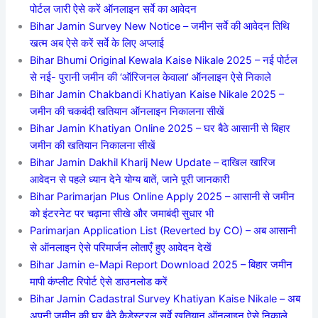
पोर्टल जारी ऐसे करें ऑनलाइन सर्वे का आवेदन
Bihar Jamin Survey New Notice – जमीन सर्वे की आवेदन तिथि
खत्म अब ऐसे करें सर्वे के लिए अप्लाई
Bihar Bhumi Original Kewala Kaise Nikale 2025 – नई पोर्टल
से नई- पुरानी जमीन की ‘ऑरिजनल केवाला’ ऑनलाइन ऐसे निकाले
Bihar Jamin Chakbandi Khatiyan Kaise Nikale 2025 –
जमीन की चकबंदी खतियान ऑनलाइन निकालना सीखें
Bihar Jamin Khatiyan Online 2025 – घर बैठे आसानी से बिहार
जमीन की खतियान निकालना सीखें
Bihar Jamin Dakhil Kharij New Update – दाखिल खारिज
आवेदन से पहले ध्यान देने योग्य बातें, जाने पूरी जानकारी
Bihar Parimarjan Plus Online Apply 2025 – आसानी से जमीन
को इंटरनेट पर चढ़ाना सीखे और जमाबंदी सुधार भी
Parimarjan Application List (Reverted by CO) – अब आसानी
से ऑनलाइन ऐसे परिमार्जन लोताएँ हुए आवेदन देखें
Bihar Jamin e-Mapi Report Download 2025 – बिहार जमीन
मापी कंप्लीट रिपोर्ट ऐसे डाउनलोड करें
Bihar Jamin Cadastral Survey Khatiyan Kaise Nikale – अब
अपनी जमीन की घर बैठे कैडेस्ट्रल सर्वे खतियान ऑनलाइन ऐसे निकाले