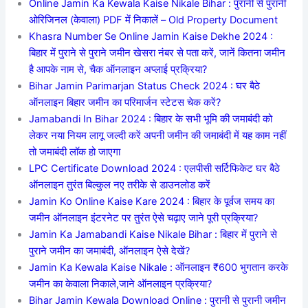
Online Jamin Ka Kewala Kaise Nikale Bihar : पुरानी से पुरानी
ओरिजिनल (केवाला) PDF में निकालें – Old Property Document
Khasra Number Se Online Jamin Kaise Dekhe 2024 :
बिहार में पुराने से पुराने जमीन खेसरा नंबर से पता करें, जानें कितना जमीन
है आपके नाम से, चैक ऑनलाइन अप्लाई प्रक्रिया?
Bihar Jamin Parimarjan Status Check 2024 : घर बैठे
ऑनलाइन बिहार जमीन का परिमार्जन स्टेटस चेक करें?
Jamabandi In Bihar 2024 : बिहार के सभी भूमि की जमाबंदी को
लेकर नया नियम लागू जल्दी करें अपनी जमीन की जमाबंदी में यह काम नहीं
तो जमाबंदी लॉक हो जाएगा
LPC Certificate Download 2024 : एलपीसी सर्टिफिकेट घर बैठे
ऑनलाइन तुरंत बिल्कुल नए तरीके से डाउनलोड करें
Jamin Ko Online Kaise Kare 2024 : बिहार के पूर्वज समय का
जमीन ऑनलाइन इंटरनेट पर तुरंत ऐसे चढ़ाए जाने पूरी प्रक्रिया?
Jamin Ka Jamabandi Kaise Nikale Bihar : बिहार में पुराने से
पुराने जमीन का जमाबंदी, ऑनलाइन ऐसे देखें?
Jamin Ka Kewala Kaise Nikale : ऑनलाइन ₹600 भुगतान करके
जमीन का केवाला निकाले,जाने ऑनलाइन प्रक्रिया?
Bihar Jamin Kewala Download Online : पुरानी से पुरानी जमीन