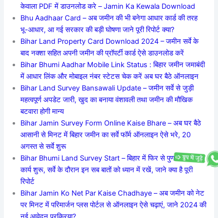
केवाला PDF में डाउनलोड करे – Jamin Ka Kewala Download
Bhu Aadhaar Card – अब जमीन की भी बनेगा आधार कार्ड की तरह
भू-आधार, आ गई सरकार की बड़ी घोषणा जाने पूरी रिपोर्ट क्या?
Bihar Land Property Card Download 2024 – जमीन सर्वे के
बाद नक्शा सहित अपनी जमीन की प्रॉपर्टी कार्ड ऐसे डाउनलोड करें
Bihar Bhumi Aadhar Mobile Link Status : बिहार जमीन जमाबंदी
में आधार लिंक और मोबाइल नंबर स्टेटस चेक करें अब घर बैठे ऑनलाइन
Bihar Land Survey Bansawali Update – जमीन सर्वे से जुड़ी
महत्वपूर्ण अपडेट जारी, खुद का बनाया वंशावली तथा जमीन की मौखिक
बटवारा होगी मान्य
Bihar Jamin Survey Form Online Kaise Bhare – अब घर बैठे
आसानी से मिनट में बिहार जमीन का सर्वे फॉर्म ऑनलाइन ऐसे भरे, 20
अगस्त से सर्वे शुरू
Bihar Bhumi Land Survey Start – बिहार में फिर से पुण: सर्वे का
कार्य शुरू, सर्वे के दौरान इन सब बातों को ध्यान में रखें, जाने क्या है पूरी
रिपोर्ट
Bihar Jamin Ko Net Par Kaise Chadhaye – अब जमीन को नेट
पर मिनट में परिमार्जन प्लस पोर्टल से ऑनलाइन ऐसे चढ़ाएं, जाने 2024 की
नई आवेदन प्रक्रिया?