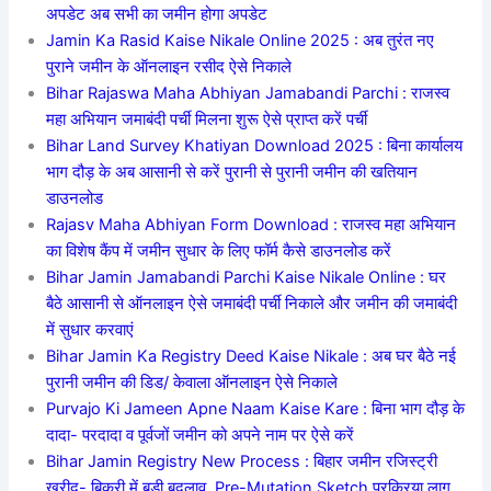
अपडेट अब सभी का जमीन होगा अपडेट
Jamin Ka Rasid Kaise Nikale Online 2025 : अब तुरंत नए
पुराने जमीन के ऑनलाइन रसीद ऐसे निकाले
Bihar Rajaswa Maha Abhiyan Jamabandi Parchi : राजस्व
महा अभियान जमाबंदी पर्ची मिलना शुरू ऐसे प्राप्त करें पर्ची
Bihar Land Survey Khatiyan Download 2025 : बिना कार्यालय
भाग दौड़ के अब आसानी से करें पुरानी से पुरानी जमीन की खतियान
डाउनलोड
Rajasv Maha Abhiyan Form Download : राजस्व महा अभियान
का विशेष कैंप में जमीन सुधार के लिए फॉर्म कैसे डाउनलोड करें
Bihar Jamin Jamabandi Parchi Kaise Nikale Online : घर
बैठे आसानी से ऑनलाइन ऐसे जमाबंदी पर्ची निकाले और जमीन की जमाबंदी
में सुधार करवाएं
Bihar Jamin Ka Registry Deed Kaise Nikale : अब घर बैठे नई
पुरानी जमीन की डिड/ केवाला ऑनलाइन ऐसे निकाले
Purvajo Ki Jameen Apne Naam Kaise Kare : बिना भाग दौड़ के
दादा- परदादा व पूर्वजों जमीन को अपने नाम पर ऐसे करें
Bihar Jamin Registry New Process : बिहार जमीन रजिस्ट्री
खरीद- बिक्री में बड़ी बदलाव, Pre-Mutation Sketch प्रक्रिया लागू,