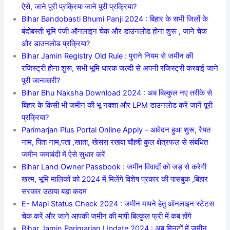
ऐसे, जाने पूरी प्रक्रिया जाने पूरी प्रक्रिया?
Bihar Bandobasti Bhumi Panji 2024 : बिहार के सभी जिलों के
बंदोबस्ती भूमि पंजी ऑनलाइन चेक और डाउनलोड होना शुरू , जाने चेक
और डाउनलोड प्रक्रिया?
Bihar Jamin Registry Old Rule : पुराने नियम से जमीन की
रजिस्ट्री होना शुरू, सभी भूमि धारक जल्दी से अपनी रजिस्ट्री करवाई जाने
पूरी जानकारी?
Bihar Bhu Naksha Download 2024 : अब बिल्कुल नए तरीके से
बिहार के किसी भी जमीन की भू नक्शा और LPM डाउनलोड करें जानें पूरी
प्रक्रिया?
Parimarjan Plus Portal Online Apply – आवेदन हुआ शुरू, रैयत
नाम, पिता नाम,पता ,खाता, खेसरा रखवा चौहद्दी कुल क्षेत्रफल से संबंधित
जमीन जमाबंदी में ऐसे सुधार करें
Bihar Land Owner Passbook : जमीन विवादों को जड़ से करेगी
खत्म, भूमि मालिकों को 2024 में मिलेंगे विशेष प्रकार की पासबुक ,बिहार
सरकार उठाया बड़ा कदम
E- Mapi Status Check 2024 : जमीन मापने हेतु ऑनलाइन स्टेटस
चेक करें और जाने आपकी जमीन की मापी बिल्कुल फ्री में कब होंगे
Bihar Jamin Parimarjan Update 2024 : अब मिनटों में जमीन