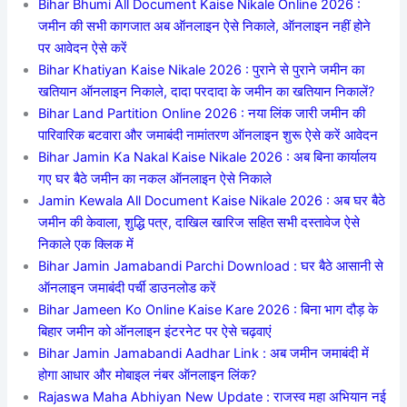
Bihar Bhumi All Document Kaise Nikale Online 2026 :
जमीन की सभी कागजात अब ऑनलाइन ऐसे निकाले, ऑनलाइन नहीं होने
पर आवेदन ऐसे करें
Bihar Khatiyan Kaise Nikale 2026 : पुराने से पुराने जमीन का
खतियान ऑनलाइन निकाले, दादा परदादा के जमीन का खतियान निकालें?
Bihar Land Partition Online 2026 : नया लिंक जारी जमीन की
पारिवारिक बटवारा और जमाबंदी नामांतरण ऑनलाइन शुरू ऐसे करें आवेदन
Bihar Jamin Ka Nakal Kaise Nikale 2026 : अब बिना कार्यालय
गए घर बैठे जमीन का नकल ऑनलाइन ऐसे निकाले
Jamin Kewala All Document Kaise Nikale 2026 : अब घर बैठे
जमीन की केवाला, शुद्धि पत्र, दाखिल खारिज सहित सभी दस्तावेज ऐसे
निकाले एक क्लिक में
Bihar Jamin Jamabandi Parchi Download : घर बैठे आसानी से
ऑनलाइन जमाबंदी पर्ची डाउनलोड करें
Bihar Jameen Ko Online Kaise Kare 2026 : बिना भाग दौड़ के
बिहार जमीन को ऑनलाइन इंटरनेट पर ऐसे चढ़वाएं
Bihar Jamin Jamabandi Aadhar Link : अब जमीन जमाबंदी में
होगा आधार और मोबाइल नंबर ऑनलाइन लिंक?
Rajaswa Maha Abhiyan New Update : राजस्व महा अभियान नई