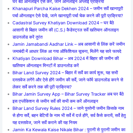
घर बैठे ऑनलाइन ऐसे करें, जाने ऑनलाइन अप्लाई प्रक्रिया
Khanapuri Parcha Kaise Dekhen 2024 – जमीन सर्वे खानापूरी
पर्चा ऑनलाइन ऐसे देखे, जाने खानापूरी पर्चा चेक करने की पूरी प्रक्रिया?
Cadastral Survey Khatiyan Download 2024 – घर बैठे
आसानी से बिहार जमीन की (C.S.) कैडेस्ट्रल सर्वे खतियान ऑनलाइन
डाउनलोड करें तुरंत
Jamin Jamabandi Aadhar Link – अब आसानी से लिंक करें जमीन
जमाबंदी में आधार लिंक आ गया ऑफिशियल सूचना, मिलेंगे यह सारे फायदे
Khatiyan Download Bihar – अब 2024 में बिहार की जमीन की
खतियान ऑनलाइन मिनटों में डाउनलोड करें
Bihar Land Survey 2024 – बिहार में सर्वे का कार्य शुरू, यह सभी
दस्तावेज लगेंगे और ऐसे होंगे जमीन की सर्वे, जाने फॉर्म डाउनलोड करने से
लेकर सर्वे करने तक की पूरी प्रक्रिया?
Bihar Jamin Survey App – Bihar Survey Tracker अब घर बैठे
इस एप्लीकेशन से जमीन सर्वे की सभी कम करें ऑनलाइन
Bihar Land Survey Rules 2024 – जाने पुस्तेनी जमीन किसके नाम
से होगा सर्वे, बहन बेटियों के नाम भी सर्वे में दर्ज होंगे, सर्व कैसे करायें, सर्वे हेतु
यह दस्तावेज, जाने सर्वे कराने की यह नियम
Jamin Ka Kewala Kaise Nikale Bihar : पुरानी से पुरानी जमीन का