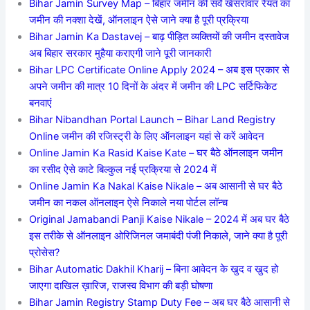
Bihar Jamin Survey Map – बिहार जमीन की सर्वे खेसरावार रैयत का
जमीन की नक्शा देखें, ऑनलाइन ऐसे जाने क्या है पूरी प्रक्रिया
Bihar Jamin Ka Dastavej – बाढ़ पीड़ित व्यक्तियों की जमीन दस्तावेज
अब बिहार सरकार मुहैया कराएगी जाने पूरी जानकारी
Bihar LPC Certificate Online Apply 2024 – अब इस प्रकार से
अपने जमीन की मात्र 10 दिनों के अंदर में जमीन की LPC सर्टिफिकेट
बनवाएं
Bihar Nibandhan Portal Launch – Bihar Land Registry
Online जमीन की रजिस्ट्री के लिए ऑनलाइन यहां से करें आवेदन
Online Jamin Ka Rasid Kaise Kate – घर बैठे ऑनलाइन जमीन
का रसीद ऐसे काटे बिल्कुल नई प्रक्रिया से 2024 में
Online Jamin Ka Nakal Kaise Nikale – अब आसानी से घर बैठे
जमीन का नकल ऑनलाइन ऐसे निकाले नया पोर्टल लॉन्च
Original Jamabandi Panji Kaise Nikale – 2024 में अब घर बैठे
इस तरीके से ऑनलाइन ओरिजिनल जमाबंदी पंजी निकाले, जाने क्या है पूरी
प्रोसेस?
Bihar Automatic Dakhil Kharij – बिना आवेदन के खुद व खुद हो
जाएगा दाखिल ख़ारिज, राजस्व विभाग की बड़ी घोषणा
Bihar Jamin Registry Stamp Duty Fee – अब घर बैठे आसानी से