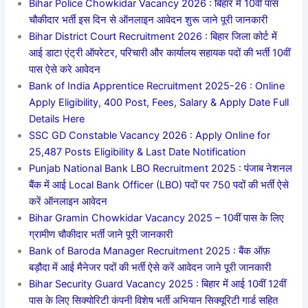
Bihar Police Chowkidar Vacancy 2026 : बिहार में 10वीं पास
चौकीदार भर्ती इस दिन से ऑनलाइन आवेदन शुरू जाने पूरी जानकारी
Bihar District Court Recruitment 2026 : बिहार जिला कोर्ट में
आई डाटा एंट्री ऑपरेटर, परिचारी और कार्यालय सहायक पदों की भर्ती 10वीं
पास ऐसे करे आवेदन
Bank of India Apprentice Recruitment 2025-26 : Online
Apply Eligibility, 400 Post, Fees, Salary & Apply Date Full
Details Here
SSC GD Constable Vacancy 2026 : Apply Online for
25,487 Posts Eligibility & Last Date Notification
Punjab National Bank LBO Recruitment 2025 : पंजाब नेशनल
बैंक में आई Local Bank Officer (LBO) पदों पर 750 पदों की भर्ती ऐसे
करें ऑनलाइन आवेदन
Bihar Gramin Chowkidar Vacancy 2025 – 10वीं पास के लिए
ग्रामीण चौकीदार भर्ती जाने पूरी जानकारी
Bank of Baroda Manager Recruitment 2025 : बैंक ऑफ़
बड़ौदा में आई मैनेजर पदों की भर्ती ऐसे करें आवेदन जाने पूरी जानकारी
Bihar Security Guard Vacancy 2025 : बिहार में आई 10वीं 12वीं
पास के लिए सिक्योरिटी कंपनी विशेष भर्ती अभियान सिक्यूरिटी गार्ड सहित