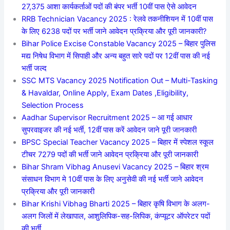
27,375 आशा कार्यकर्ताओं पदों की बंपर भर्ती 10वीं पास ऐसे आवेदन
RRB Technician Vacancy 2025 : रेलवे तकनीशियन में 10वीं पास
के लिए 6238 पदों पर भर्ती जाने आवेदन प्रक्रिया और पूरी जानकारी?
Bihar Police Excise Constable Vacancy 2025 – बिहार पुलिस
मद्य निषेध विभाग में सिपाही और अन्य बहुत सारे पदों पर 12वीं पास की नई
भर्ती जल्द
SSC MTS Vacancy 2025 Notification Out – Multi-Tasking
& Havaldar, Online Apply, Exam Dates ,Eligibility,
Selection Process
Aadhar Supervisor Recruitment 2025 – आ गई आधार
सुपरवाइजर की नई भर्ती, 12वीं पास करें आवेदन जाने पूरी जानकारी
BPSC Special Teacher Vacancy 2025 – बिहार में स्पेशल स्कूल
टीचर 7279 पदों की भर्ती जाने आवेदन प्रक्रिया और पूरी जानकारी
Bihar Shram Vibhag Anusevi Vacancy 2025 – बिहार श्रम
संसाधन विभाग मे 10वीं पास के लिए अनुसेवी की नई भर्ती जाने आवेदन
प्रक्रिया और पूरी जानकारी
Bihar Krishi Vibhag Bharti 2025 – बिहार कृषि विभाग के अलग-
अलग जिलों में लेखापाल, आशुलिपिक-सह-लिपिक, कंप्यूटर ऑपरेटर पदों
की भर्ती