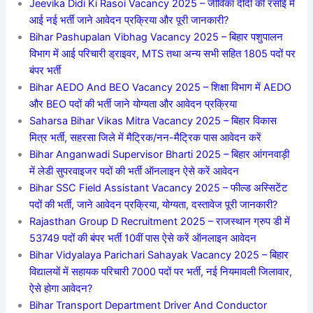
Jeevika Didi Ki Rasoi Vacancy 2025 – जीविका दीदी की रसोई में
आई नई भर्ती जाने आवेदन प्रक्रिया और पूरी जानकारी?
Bihar Pashupalan Vibhag Vacancy 2025 – बिहार पशुपालन
विभाग में आई परिचारी ड्राइवर, MTS तथा अन्य सभी सहित 1805 पदों पर
बंपर भर्ती
Bihar AEDO And BEO Vacancy 2025 – शिक्षा विभाग में AEDO
और BEO पदों की भर्ती जाने योग्यता और आवेदन प्रक्रिया
Saharsa Bihar Vikas Mitra Vacancy 2025 – बिहार विकास
मित्र भर्ती, सहरसा जिले में मैट्रिक/नन-मैट्रिक पास आवेदन करें
Bihar Anganwadi Supervisor Bharti 2025 – बिहार आंगनवाड़ी
में लेडी सुपरवाइजर पदों की भर्ती ऑनलाइन ऐसे करें आवेदन
Bihar SSC Field Assistant Vacancy 2025 – फील्ड अस्सिटेंट
पदों की भर्ती, जाने आवेदन प्रक्रिया, योग्यता, दस्तावेज पूरी जानकारी?
Rajasthan Group D Recruitment 2025 – राजस्थान ग्रुप डी में
53749 पदों की बंपर भर्ती 10वीं पास ऐसे करें ऑनलाइन आवेदन
Bihar Vidyalaya Parichari Sahayak Vacancy 2025 – बिहार
विद्यालयों में सहायक परिचारी 7000 पदों पर भर्ती, नई नियमावली जिलावार,
ऐसे होगा आवेदन?
Bihar Transport Department Driver And Conductor