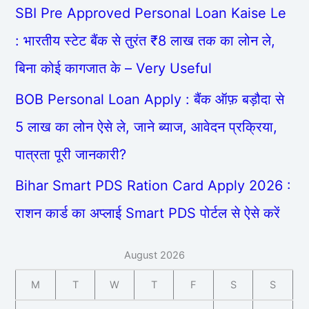
SBI Pre Approved Personal Loan Kaise Le
: भारतीय स्टेट बैंक से तुरंत ₹8 लाख तक का लोन ले,
बिना कोई कागजात के – Very Useful
BOB Personal Loan Apply : बैंक ऑफ़ बड़ौदा से
5 लाख का लोन ऐसे ले, जाने ब्याज, आवेदन प्रक्रिया,
पात्रता पूरी जानकारी?
Bihar Smart PDS Ration Card Apply 2026 :
राशन कार्ड का अप्लाई Smart PDS पोर्टल से ऐसे करें
August 2026
M
T
W
T
F
S
S