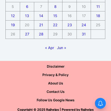
5
6
7
8
9
10
11
12
13
14
15
16
17
18
19
20
21
22
23
24
25
26
27
28
29
30
31
« Apr
Jun »
Disclaimer
Privacy & Policy
About Us
Contact Us
Follow Us Google News
Copyright
©
2025 Rajhelps | Powered by
Rajhelps