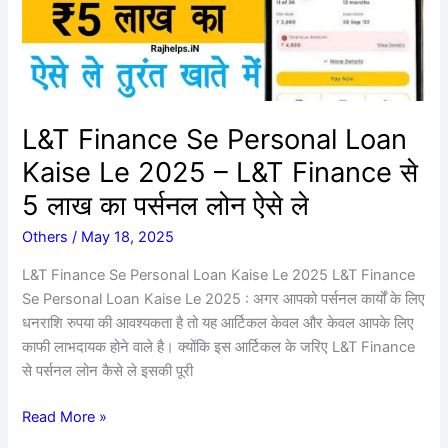
Kaise
Le
2025
–
L&T
Finance
L&T Finance Se Personal Loan
से
Kaise Le 2025 – L&T Finance से
5
लाख
5 लाख का पर्सनल लोन ऐसे ले
का
Others
/
May 18, 2025
पर्सनल
लोन
L&T Finance Se Personal Loan Kaise Le 2025 L&T Finance
ऐसे
Se Personal Loan Kaise Le 2025 : अगर आपको पर्सनल कार्यों के लिए
ले
धनराशि रुपया की आवश्यकता है तो यह आर्टिकल केवल और केवल आपके लिए
काफी लाभदायक होने वाले है। क्योंकि इस आर्टिकल के जरिए L&T Finance
से पर्सनल लोन कैसे ले इसकी पूरी
Read More »