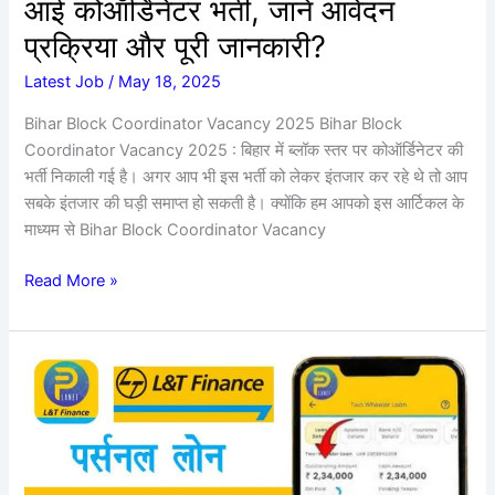
आई कोऑर्डिनेटर भर्ती, जाने आवेदन
और
पूरी
प्रक्रिया और पूरी जानकारी?
जानकारी?
Latest Job
/
May 18, 2025
Bihar Block Coordinator Vacancy 2025 Bihar Block
Coordinator Vacancy 2025 : बिहार में ब्लॉक स्तर पर कोऑर्डिनेटर की
भर्ती निकाली गई है। अगर आप भी इस भर्ती को लेकर इंतजार कर रहे थे तो आप
सबके इंतजार की घड़ी समाप्त हो सकती है। क्योंकि हम आपको इस आर्टिकल के
माध्यम से Bihar Block Coordinator Vacancy
Read More »
L&T
Finance
Se
Personal
Loan