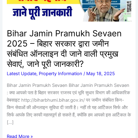
सरकार
द्वारा
जमीन
संबंधित
Bihar Jamin Pramukh Sevaen
ऑनलाइन
2025 – बिहार सरकार द्वारा जमीन
दी
जाने
संबंधित ऑनलाइन दी जाने वाली प्रमुख
वाली
सेवाएं, जाने पूरी जानकारी?
प्रमुख
सेवाएं,
Latest Update
,
Property Information
/
May 18, 2025
जाने
Bihar Jamin Pramukh Sevaen Bihar Jamin Pramukh Sevaen
पूरी
: क्या आपको पता है बिहार सरकार राजस्व एवं भूमि सुधार विभाग की आधिकारिक
जानकारी?
वेबसाइट http://biharbhumi.bihar.gov.in/ पर जमीन संबंधित किन-
किन सेवाओं की ऑनलाइन सुविधा दी जाती है। नहीं तो यह आर्टिकल सिर्फ और
सिर्फ आपके लिए काफी महत्वपूर्ण हो सकते हैं, क्योंकि हम आपको इस आर्टिकल के
[…]
Read More »