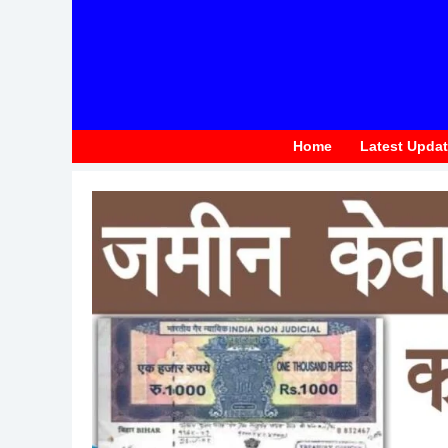
to
content
Home
Latest Upda