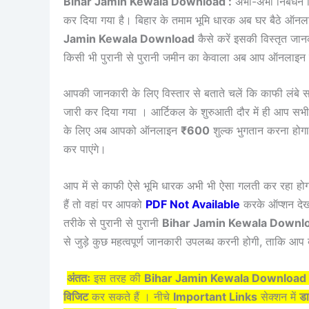
Bihar Jamin Kewala Download :
अभी-अभी निबंधन व
कर दिया गया है। बिहार के तमाम भूमि धारक अब घर बैठे ऑन
Jamin Kewala Download
कैसे करें इसकी विस्तृत जानक
किसी भी पुरानी से पुरानी जमीन का केवाला अब आप ऑनलाइन
आपकी जानकारी के लिए विस्तार से बताते चलें कि काफी लंबे 
जारी कर दिया गया । आर्टिकल के शुरुआती दौर में ही आप सभी
के लिए अब आपको ऑनलाइन
₹600
शुल्क भुगतान करना होग
कर पाएंगे।
आप में से काफी ऐसे भूमि धारक अभी भी ऐसा गलती कर रहा ह
हैं तो वहां पर आपको
PDF Not Available
करके ऑप्शन देख
तरीके से पुरानी से पुरानी
Bihar Jamin Kewala Downl
से जुड़े कुछ महत्वपूर्ण जानकारी उपलब्ध करनी होगी, ताकि 
अंततः
इस तरह की
Bihar Jamin Kewala Download
विजिट
कर सकते हैं । नीचे
Important Links
सेक्शन में
डा