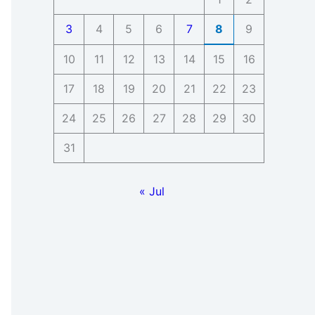
3
4
5
6
7
8
9
10
11
12
13
14
15
16
17
18
19
20
21
22
23
24
25
26
27
28
29
30
31
« Jul