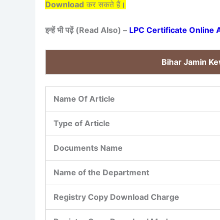
Download
कर सकते हैं।
इन्हें भी पढ़ें (Read Also) –
LPC Certificate Online Ap
Bihar Jamin K
Name Of Article
Type of Article
Documents Name
Name of the Department
Registry Copy Download Charge