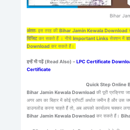
Bihar Ja
अंततः
इस तरह की
Bihar Jamin Kewala Download
स
विजिट
कर सकते हैं । नीचे
Important Links
सेक्शन में
डा
Download
कर सकते हैं।
इन्हें भी पढ़ें (Read Also) –
LPC Certificate Download :
Certificate
Quick Step Online
Bihar Jamin Kewala Download
की पूरी प्रक्रिया जा
अगर आप का बिहार में कोई प्रॉपर्टी अर्थात जमीन है और उस
डाउनलोड करना चाहते हैं तो, अब आपको कार्यालय चक्कर लगान
Bihar Jamin Kewala Download
कर सकते हैं।
Bih