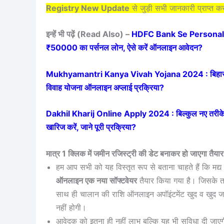
Registry New Update
से जुड़ी सभी जानकारी प्राप्त क
इन्हें भी पढ़ें (Read Also) –
HDFC Bank Se Personal Loa
₹50000 का पर्सनल लोन, ऐसे करें ऑनलाइन आवेदन?
Mukhyamantri Kanya Vivah Yojana 2024 : बिहार की बिटि
विवाह योजना ऑनलाइन अप्लाई प्रक्रिया?
Dakhil Kharij Online Apply 2024 : बिल्कुल नए तरीके 
खारिज करें, जाने पूरी प्रक्रिया?
मात्र 1 क्लिक में जमीन रजिस्ट्री की डेट बनाकर हो जाएगा तैयार
हम आप सभी को यह विस्तृत रूप से बताना चाहते हैं कि मद्य 
ऑनलाइन एक नया सॉफ्टवेयर
तैयार किया गया है। जिसके त
साथ ही चालान की राशि ऑनलाइन अपॉइंटमेंट खुद व खुद ज
नहीं होगी।
आवेदक को इतना ही नहीं लाभ बल्कि यह भी सुविधा दी जाएगी