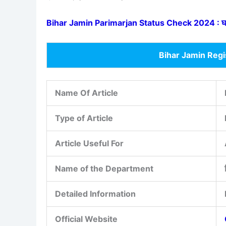
Bihar Jamin Parimarjan Status Check 2024 : घर बैठे
Bihar Jamin Reg
Name Of Article
Type of Article
Article Useful For
Name of the Department
Detailed Information
Official Website