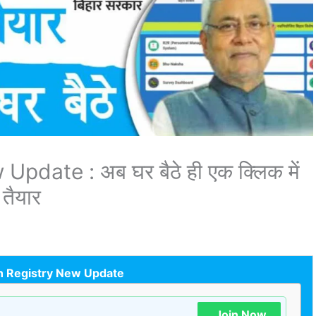
date : अब घर बैठे ही एक क्लिक में
 तैयार
n Registry New Update
Join Now