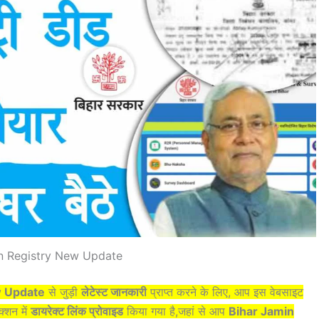
n Registry New Update
w Update
से जुड़ी
लेटेस्ट जानकारी
प्राप्त करने के लिए, आप इस वेबसाइट
क्शन में
डायरेक्ट लिंक प्रोवाइड
किया गया है,जहां से आप
Bihar Jamin