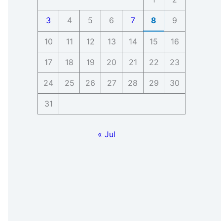
3
4
5
6
7
8
9
10
11
12
13
14
15
16
17
18
19
20
21
22
23
24
25
26
27
28
29
30
31
« Jul