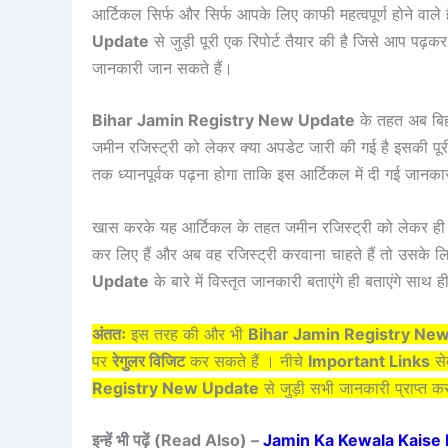
आर्टिकल सिर्फ और सिर्फ आपके लिए काफी महत्वपूर्ण होने वाले 
Update
से जुड़ी पूरी एक रिपोर्ट तैयार की है जिसे आप पढ़क
जानकारी जान सकते हैं।
Bihar Jamin Registry New Update
के तहत अब बिह
जमीन रजिस्ट्री को लेकर क्या अपडेट जारी की गई है इसकी 
तक ध्यानपूर्वक पढ़ना होगा ताकि इस आर्टिकल में दी गई जानका
खास करके यह आर्टिकल के तहत जमीन रजिस्ट्री को लेकर ही अ
कर लिए हैं और अब वह रजिस्ट्री करवाना चाहते हैं तो उसके
Update
के बारे में विस्तृत जानकारी बताएंगे ही बताएंगे साथ ह
अंततः
इस तरह की और भी
Bihar Jamin Registry Ne
पर
रेगुलर विजिट
कर सकते हैं । नीचे
Important Links
से
Registry New Update
से जुड़ी सभी जानकारी प्राप्त क
इन्हें भी पढ़ें (Read Also) –
Jamin Ka Kewala Kaise Nikal