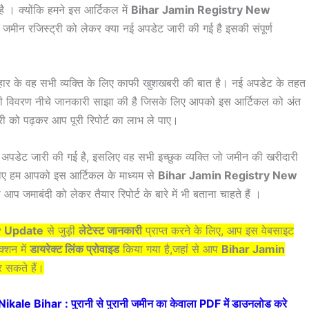
है । क्योंकि हमने इस आर्टिकल में
Bihar Jamin Registry New
र जमीन रजिस्ट्री को लेकर क्या नई अपडेट जारी की गई है इसकी संपूर्ण
ार के वह सभी व्यक्ति के लिए काफी खुशखबरी की बात है। नई अपडेट के तहत
पूरी विवरण नीचे जानकारी साझा की है जिसके लिए आपको इस आर्टिकल को अंत
री को पढ़कर आप पूरी रिपोर्ट का लाभ ले पाए।
पडेट जारी की गई है, इसलिए वह सभी इच्छुक व्यक्ति जो जमीन की खरीदारी
 लिए हम आपको इस आर्टिकल के माध्यम से
Bihar Jamin Registry New
ी आप जमाबंदी को लेकर तैयार रिपोर्ट के बारे में भी बताना चाहते हैं ।
w Update
से जुड़ी
लेटेस्ट जानकारी
प्राप्त करने के लिए, आप इस वेबसाइट
क्शन में
डायरेक्ट लिंक प्रोवाइड
किया गया है,जहां से आप
Bihar Jamin
र सकते हैं।
e Bihar : पुरानी से पुरानी जमीन का केवाला PDF में डाउनलोड करे