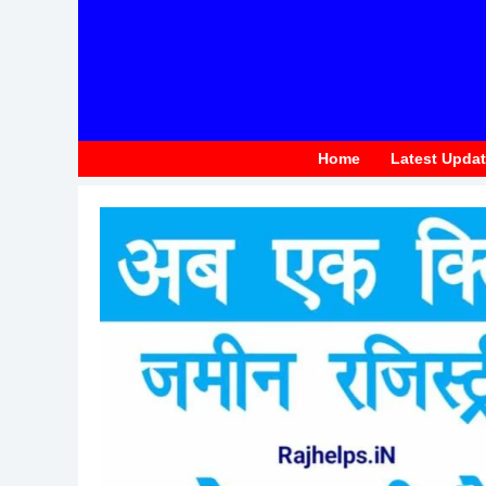
to
content
Home
Latest Upda