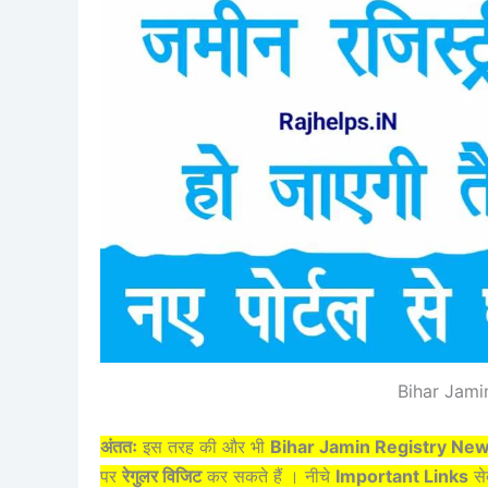
Bihar Jami
अंततः
इस तरह की और भी
Bihar Jamin Registry Ne
पर
रेगुलर विजिट
कर सकते हैं । नीचे
Important Links
से