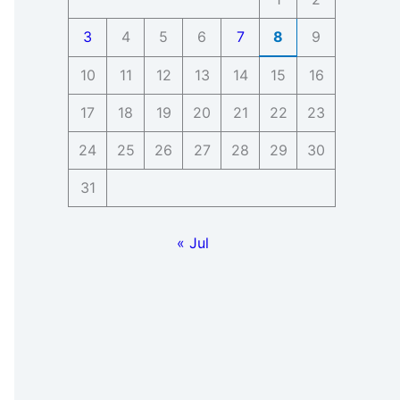
3
4
5
6
7
8
9
10
11
12
13
14
15
16
17
18
19
20
21
22
23
24
25
26
27
28
29
30
31
« Jul