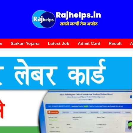
te
Sarkari Yojana
Latest Job
Admit Card
Result
A