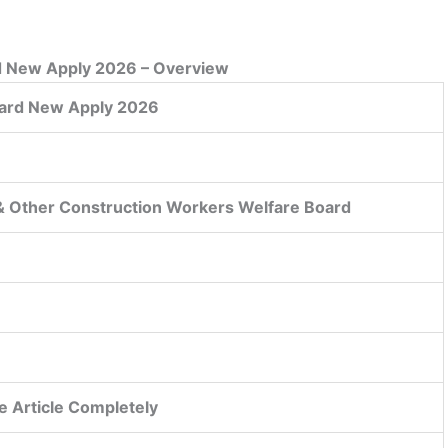
d New Apply 2026 – Overview
Card New Apply 2026
 & Other Construction Workers Welfare Board
e Article Completely