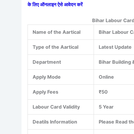
के लिए ऑनलाइन ऐसे आवेदन करें
Bihar Labour Car
Name of the Aartical
Bihar Labour 
Type of the Aartical
Latest Update
Department
Bihar Building
Apply Mode
Online
Apply Fees
₹50
Labour Card Validity
5 Year
Deatils Information
Please Read th