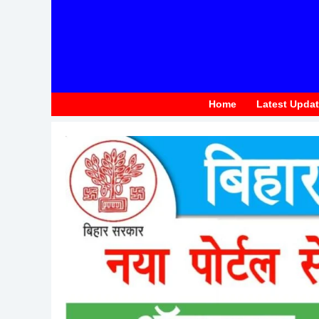
to
content
Home
Latest Upda