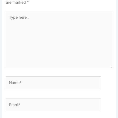
are marked
*
Type
here..
Name*
Email*