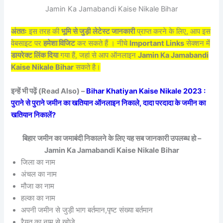
Jamin Ka Jamabandi Kaise Nikale Bihar
अंततः
इस तरह की
भूमि से जुड़ी
लेटेस्ट जानकारी
प्राप्त करने के लिए, आप इस
वेबसाइट पर
हमेशा विजिट
कर सकते हैं । नीचे
Important Links
सेक्शन में
डायरेक्ट लिंक दिया
गया हैं, जहां से आप ऑनलाइन
Jamin Ka Jamabandi
Kaise Nikale Bihar
सकते है।
इन्हें भी पढ़ें (Read Also) –
Bihar Khatiyan Kaise Nikale 2023 :
पुराने से पुराने जमीन का खतियान ऑनलाइन निकाले, दादा परदादा के जमीन का
खतियान निकालें?
बिहार जमीन का जमाबंदी निकालने के लिए यह सब जानकारी उपलब्ध हो –
Jamin Ka Jamabandi Kaise Nikale Bihar
जिला का नाम
अंचल का नाम
मौजा का नाम
हल्का का नाम
अपनी जमीन से जुड़ी भाग बर्तमान,पृष्ट संख्या बर्तमान
रैयत का नाम से खोजे