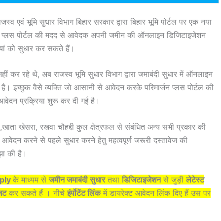
ाजस्व एवं भूमि सुधार विभाग बिहार सरकार द्वारा बिहार भूमि पोर्टल पर एक नया
्जन प्लस पोर्टल की मदद से आवेदक अपनी जमीन की ऑनलाइन डिजिटाइजेशन
ियां को सुधार कर सकते हैं।
नहीं कर रहे थे, अब राजस्व भूमि सुधार विभाग द्वारा जमाबंदी सुधार में ऑनलाइन
 है। इच्छुक वैसे व्यक्ति जो आसानी से आवेदन करके परिमार्जन प्लस पोर्टल की
 आवेदन प्रक्रिया शुरू कर दी गई है।
ा ,खाता खेसरा, रखवा चौहद्दी कुल क्षेत्रफल से संबंधित अन्य सभी प्रकार की
ेदन करने से पहले सुधार करने हेतु महत्वपूर्ण जरूरी दस्तावेज की
झा की है।
pply
के माध्यम से
जमीन जमाबंदी सुधार
तथा
डिजिटाइजेशन
से जुड़ी
लेटेस्ट
जिट
कर सकते हैं । नीचे
इंर्पोटेंट लिंक
में डायरेक्ट आवेदन लिंक दिए हैं उस पर