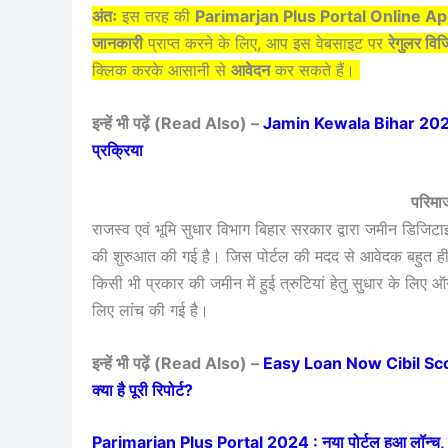
अंतः
इस तरह की
Parimarjan Plus Portal Online A
जानकारी
प्राप्त करने के लिए, आप इस वेबसाइट पर
रेगुलर वि
क्लिक करके आसानी से
आवेदन
कर सकते हैं।
इन्हें भी पढ़ें (Read Also) –
Jamin Kewala Bihar 2024 : घ
प्रक्रिया
परिमार
राजस्व एवं भूमि सुधार विभाग बिहार सरकार द्वारा जमीन डिजिटा
की शुरुआत की गई है। जिस पोर्टल की मदद से आवेदक बहु
किसी भी प्रकार की जमीन में हुई त्रुटियां हेतु सुधार के लिए 
लिए लांच की गई है।
इन्हें भी पढ़ें (Read Also) –
Easy Loan Now Cibil Score 2
क्या है पूरी रिपोर्ट?
Parimarjan Plus Portal 2024 : नया पोर्टल हुआ लॉन्च, अब