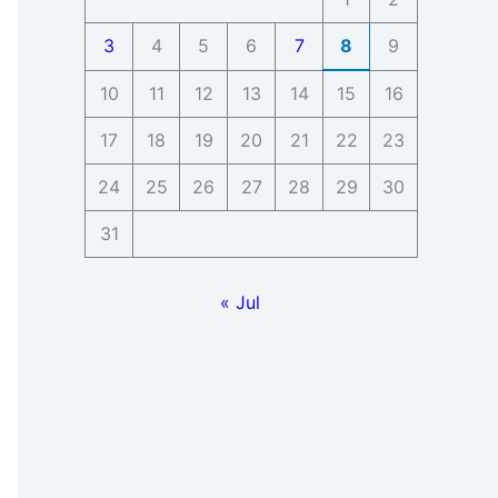
3
4
5
6
7
8
9
10
11
12
13
14
15
16
17
18
19
20
21
22
23
24
25
26
27
28
29
30
31
« Jul