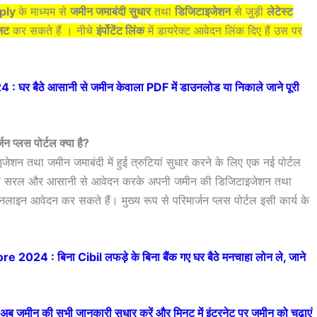
pply
के माध्यम से
जमीन जमाबंदी सुधार
तथा
डिजिटाइजेशन
से जुड़ी
लेटेस्ट
जिट
कर सकते हैं । नीचे
इंर्पोटेंट लिंक
में डायरेक्ट आवेदन लिंक दिए हैं उस पर
र बैठे आसानी से जमीन केवाला PDF में डाउनलोड या निकाले जाने पूरी
्जन प्लस पोर्टल क्या है?
इजेशन तथा जमीन जमाबंदी में हुई त्रुटियां सुधार करने के लिए एक नई पोर्टल
त ही सरल और आसानी से आवेदन करके अपनी जमीन की डिजिटाइजेशन तथा
ऑनलाइन आवेदन कर सकते हैं। मुख्य रूप से परिमार्जन प्लस पोर्टल इसी कार्य के
024 : बिना Cibil लफड़े के बिना बैंक गए घर बैठे मनचाहा लोन ले, जाने
 जमीन की सभी जानकारी सुधार करें और मिनट में इंटरनेट पर जमीन को चढ़ाएं