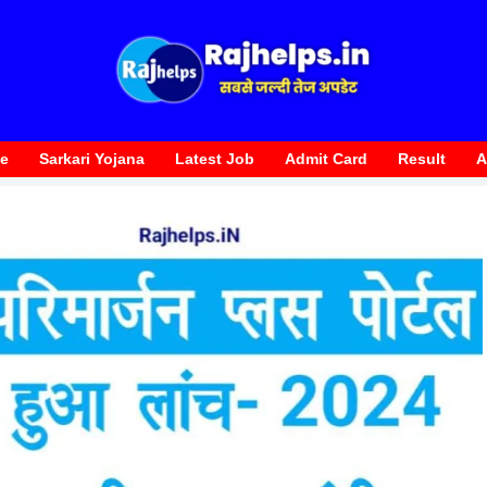
te
Sarkari Yojana
Latest Job
Admit Card
Result
A