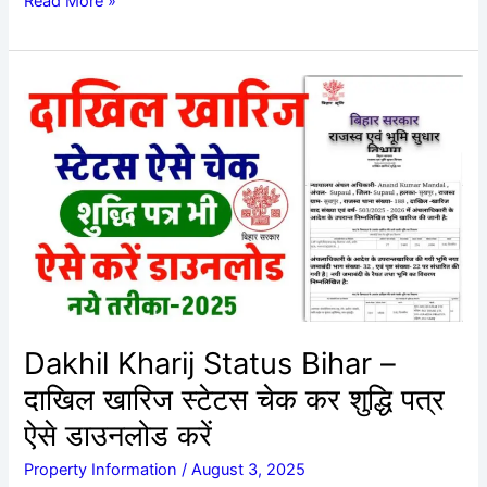
Read More »
Dakhil
Kharij
Status
Bihar
–
दाखिल
खारिज
स्टेटस
चेक
कर
शुद्धि
Dakhil Kharij Status Bihar –
पत्र
दाखिल खारिज स्टेटस चेक कर शुद्धि पत्र
ऐसे
डाउनलोड
ऐसे डाउनलोड करें
करें
Property Information
/
August 3, 2025