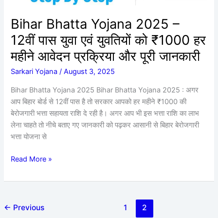
युवतियों
को
Bihar Bhatta Yojana 2025 –
₹1000
12वीं पास युवा एवं युवतियों को ₹1000 हर
हर
महीने
महीने आवेदन प्रक्रिया और पूरी जानकारी
आवेदन
Sarkari Yojana
/
August 3, 2025
प्रक्रिया
और
Bihar Bhatta Yojana 2025 Bihar Bhatta Yojana 2025 : अगर
पूरी
आप बिहार बोर्ड से 12वीं पास है तो सरकार आपको हर महीने ₹1000 की
जानकारी
बेरोजगारी भत्ता सहायता राशि दे रही है। अगर आप भी इस भत्ता राशि का लाभ
लेना चाहते तो नीचे बताए गए जानकारी को पढ़कर आसानी से बिहार बेरोजगारी
भत्ता योजना से
Read More »
←
Previous
1
2