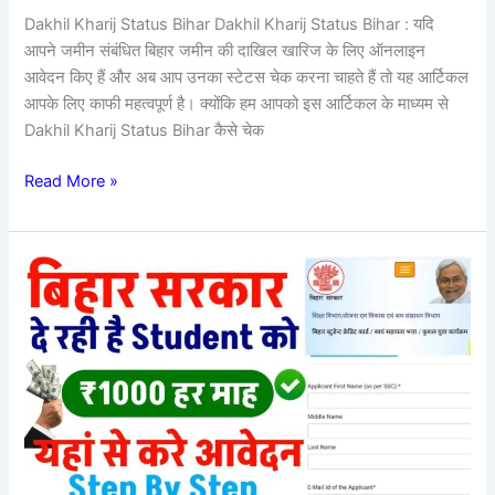
Dakhil Kharij Status Bihar Dakhil Kharij Status Bihar : यदि
आपने जमीन संबंधित बिहार जमीन की दाखिल खारिज के लिए ऑनलाइन
आवेदन किए हैं और अब आप उनका स्टेटस चेक करना चाहते हैं तो यह आर्टिकल
आपके लिए काफी महत्वपूर्ण है। क्योंकि हम आपको इस आर्टिकल के माध्यम से
Dakhil Kharij Status Bihar कैसे चेक
Read More »
Bihar
Bhatta
Yojana
2025
–
12वीं
पास
युवा
एवं