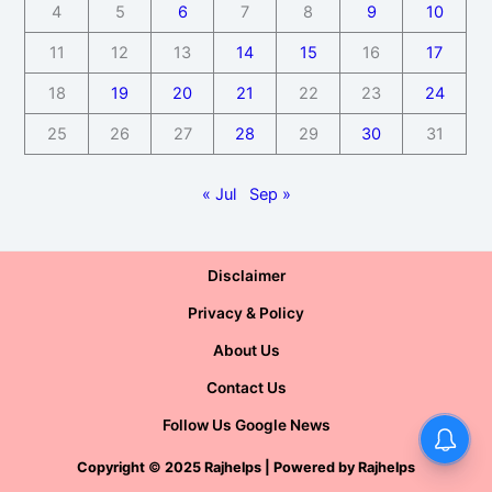
4
5
6
7
8
9
10
11
12
13
14
15
16
17
18
19
20
21
22
23
24
25
26
27
28
29
30
31
« Jul
Sep »
Disclaimer
Privacy & Policy
About Us
Contact Us
Follow Us Google News
Copyright
©
2025 Rajhelps | Powered by
Rajhelps