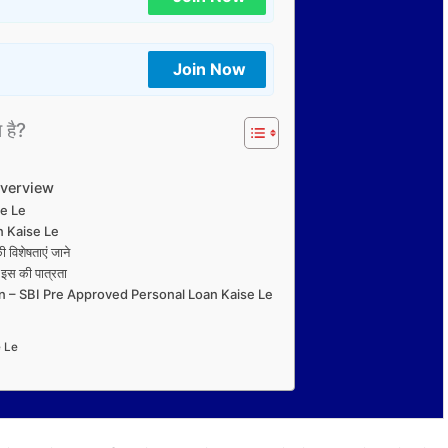
Join Now
ा है?
Overview
se Le
an Kaise Le
शेषताएं जाने
स की पात्रता
n – SBI Pre Approved Personal Loan Kaise Le
e Le