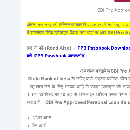
SBI Pre Approv
अंततः
इस तरह की
लेटेस्ट जानकारी
प्राप्त करने के लिए, आ
में
डायरेक्ट लिंक प्रोवाइड
किया गया जहां से आप
SBI Pre A
इन्हें भी पढ़ें (Read Also) –
IPPB Passbook Download Kais
करे IPPB Passbook डाउनलोड
आवश्यक दस्तावेज SBI P
State Bank of India
के जरिए फ्री अप्रूव पर्सनल लोन ल
यह लोन लेने के लिए आपको कोई भी ज्यादा डॉक्यूमेंट की आवश्यक
। आप डायरेक्ट घर बैठे खुद से ऑनलाइन आवेदन करके अपने बैंक
सकते हैं ।
SBI Pre Approved Personal Loan Kais
आधार कार्ड
पैन कार्ड