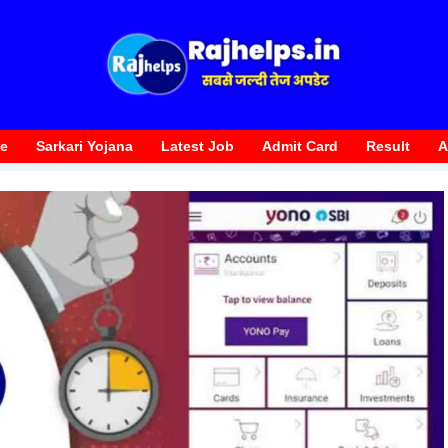
te
Sarkari Yojana
Latest Job
Admit Card
Result
A