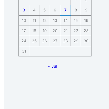
3
4
5
6
7
8
9
10
11
12
13
14
15
16
17
18
19
20
21
22
23
24
25
26
27
28
29
30
31
« Jul