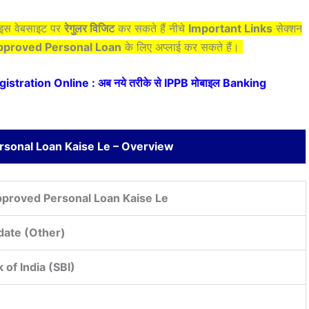
प इस वेबसाइट पर
रेगुलर विजिट
कर सकते हैं नीचे
Important Links
सेक्शन
pproved Personal Loan
के लिए अप्लाई कर सकते हैं।
stration Online : अब नये तरीके से IPPB मोबाइल Banking
rsonal Loan Kaise Le – Overview
pproved Personal Loan Kaise Le
date (Other)
 of India (SBI)