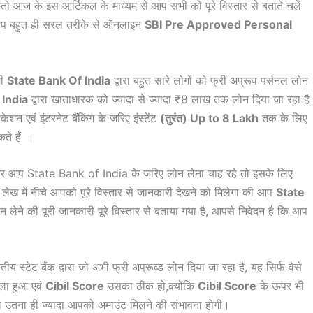
्तो आज के इस आर्टिकल के माध्यम से आप सभी को पूरे विस्तार से बताते चलें
 बहुत ही सरल तरीके से ऑनलाइन
SBI Pre Approved Personal
भी
State Bank Of India
द्वारा बहुत सारे लोगों को फ्री अप्रूव पर्सनल लोन
 India
द्वारा खाताधारक को ज्यादा से ज्यादा ₹8 लाख तक लोन दिया जा रहा है
ेशन एवं इंटरनेट बैंकिंग के जरिए इंस्टेंट
(तुरंत) Up to 8 Lakh
तक के लिए
कते हैं ।
 आप State Bank of India के जरिए लोन लेना चाह रहे तो इसके लिए
 लेख में नीचे आपको पूरे विस्तार से जानकारी देखने को मिलेगा की आप
State
 लेने की पूरी जानकारी पूरे विस्तार से बताया गया है, आपसे निवेदन है कि आप
ीय स्टेट बैंक द्वारा जो अभी फ्री अप्रूव्ड लोन दिया जा रहा है, यह सिर्फ वैसे
ुला हुआ एवं
Cibil Score
उसका ठीक हो,क्योंकि
Cibil Score
के ऊपर भी
ा उतना ही ज्यादा आपको अमाउंट मिलने की संभावना होगी।