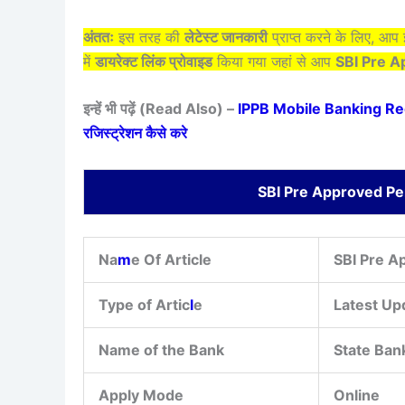
अंततः
इस तरह की
लेटेस्ट जानकारी
प्राप्त करने के लिए, आ
में
डायरेक्ट लिंक प्रोवाइड
किया गया जहां से आप
SBI Pre A
इन्हें भी पढ़ें (Read Also) –
IPPB Mobile Banking Regi
रजिस्ट्रेशन कैसे करे
SBI Pre Approved Pe
Na
m
e Of Article
SBI Pre A
Type of Artic
l
e
Latest Up
Name of the Bank
State Bank
Apply Mode
Online