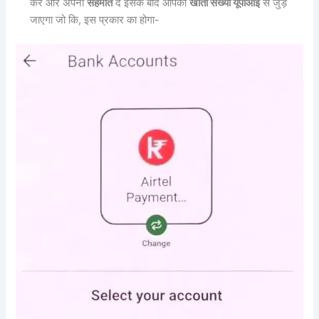
करें और अपनी
सहमति
दे इसके बाद आपका
खाता संख्या यूपीआई
से जुड़
जाएगा जो कि, इस प्रकार का होगा-