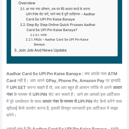
Overview
आ गया नया ऑप्शन, अब घर बैठे आधार कार्ड से अपना
UPI PIN सेट करें, जाने क्या है पूरी प्रक्रिया – Aadhar
Card Se UPI Pin Kaise Banaye
Step By Step Online Quick Prosses Aadhar
Card Se UPI Pin Kaise Banaye?
सारांश
FAQ’s – Aadhar Card Se UPI Pin Kaise
Banaye
Join Job And News Update
Aadhar Card Se UPI Pin Kaise Banaye :
क्या आपके पास
ATM
Card
नही है। आप अपने
GPay, Phone Pe, Amazon Pay
पर इत्यादि
में
UPI SET
करना चाहते हैं तो, अब आप बहुत ही आसान तरीके से अपने
आधार
नंबर
के माध्यम से
UPI PIN
सेट कर सकते हैं। आगे हम आपको इस आर्टिकल
में पूरे धमाकेदार के साथ
आधार नंबर के माध्यम से UPI PIN
सेट कैसे करेंगे तथा
यूपीआई कैसे उपयोग करना है, इसकी विस्तृत जानकारी इस आर्टिकल में साझा
करेंगे।
आपको बता दें कि
Aadhar Card Se UPI Pin Kaise Banaye
, इसके