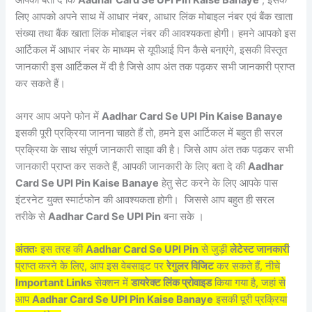
लिए आपको अपने साथ में आधार नंबर, आधार लिंक मोबाइल नंबर एवं बैंक खाता
संख्या तथा बैंक खाता लिंक मोबाइल नंबर की आवश्यकता होगी। हमने आपको इस
आर्टिकल में आधार नंबर के माध्यम से यूपीआई पिन कैसे बनाएंगे, इसकी विस्तृत
जानकारी इस आर्टिकल में दी है जिसे आप अंत तक पढ़कर सभी जानकारी प्राप्त
कर सकते हैं।
अगर आप अपने फोन में
Aadhar Card Se UPI Pin Kaise Banaye
इसकी पूरी प्रक्रिया जानना चाहते हैं तो, हमने इस आर्टिकल में बहुत ही सरल
प्रक्रिया के साथ संपूर्ण जानकारी साझा की है। जिसे आप अंत तक पढ़कर सभी
जानकारी प्राप्त कर सकते हैं, आपकी जानकारी के लिए बता दे की
Aadhar
Card Se UPI Pin Kaise Banaye
हेतु सेट करने के लिए आपके पास
इंटरनेट युक्त स्मार्टफोन की आवश्यकता होगी। जिससे आप बहुत ही सरल
तरीके से
Aadhar Card Se UPI Pin
बना सके ।
अंततः
इस तरह की
Aadhar Card Se UPI Pin
से जुड़ी
लेटेस्ट जानकारी
प्राप्त करने के लिए, आप इस वेबसाइट पर
रेगुलर विजिट
कर सकते हैं, नीचे
Important Links
सेक्शन में
डायरेक्ट लिंक प्रोवाइड
किया गया है, जहां से
आप
Aadhar Card Se UPI Pin Kaise Banaye
इसकी पूरी प्रक्रिया