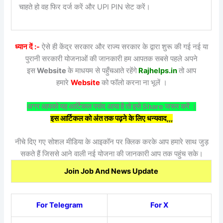
चाहते हो वह फिर दर्ज करें और UPI PIN सेट करें।
ध्यान दें :-
ऐसे ही केंद्र सरकार और राज्य सरकार के द्वारा शुरू की गई नई या
पुरानी सरकारी योजनाओं की जानकारी हम आपतक सबसे पहले अपने
इस
Website
के माधयम से पहुँचआते रहेंगे
Rajhelps.in
तो आप
हमारे
Website
को फॉलो करना ना भूलें ।
अगर आपको यह आर्टिकल पसंद आया है तो इसे Share जरूर करें ।
इस आर्टिकल को अंत तक पढ़ने के लिए धन्यवाद,,,
नीचे दिए गए सोशल मीडिया के आइकॉन पर क्लिक करके आप हमारे साथ जुड़
सकते हैं जिससे आने वाली नई योजना की जानकारी आप तक पहुंच सके।
Join Job And News Update
For Telegram
For X