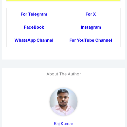
For Telegram
For X
FaceBook
Instagram
WhatsApp Channel
For YouTube Channel
About The Author
Raj Kumar