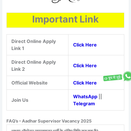
Important Link
Direct Online Apply
Click Here
Link 1
Direct Online Apply
Click Here
Link 2
Official Website
Click Here
WhatsApp
||
Join Us
Telegram
FAQ’s – Aadhar Supervisor Vacancy 2025