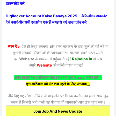
डाउनलोड करें
Digilocker Account Kaise Banaye 2025 – डिजिलॉकर अकाउंट
ऐसे बनाएं और सभी दस्तावेज एक ही जगह से पाएं डाउनलोड करे
ध्यान दें :-
ऐसे ही केंद्र सरकार और राज्य सरकार के द्वारा शुरू की गई नई या
पुरानी सरकारी योजनाओं की जानकारी हम आपतक सबसे पहले अपने
इस
Website
के माधयम से पहुँचआते रहेंगे
Rajhelps.in
तो आप
हमारे
Website
को फॉलो करना ना भूलें ।
अगर आपको यह आर्टिकल पसंद आया है तो इसे Share जरूर करें ।
इस आर्टिकल को अंत तक पढ़ने के लिए धन्यवाद,,,
नीचे दिए गए सोशल मीडिया के आइकॉन पर क्लिक करके आप हमारे साथ जुड़
सकते हैं जिससे आने वाली नई योजना की जानकारी आप तक पहुंच सके।
Join Job And News Update