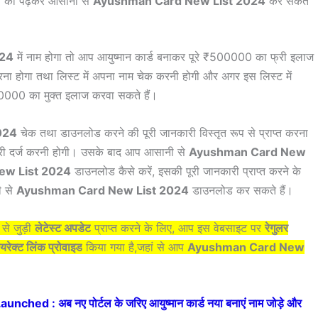
ारी को पढ़कर आसानी से
Ayushman Card New List 2024
कर सकते
024
में नाम होगा तो आप आयुष्मान कार्ड बनाकर पूरे ₹500000 का फ्री इलाज
 होगा तथा लिस्ट में अपना नाम चेक करनी होगी और अगर इस लिस्ट में
0000 का मुक्त इलाज करवा सकते हैं।
024
चेक तथा डाउनलोड करने की पूरी जानकारी विस्तृत रूप से प्राप्त करना
नकारी दर्ज करनी होगी। उसके बाद आप आसानी से
Ayushman Card New
ew List 2024
डाउनलोड कैसे करें, इसकी पूरी जानकारी प्राप्त करने के
ी से
Ayushman Card New List 2024
डाउनलोड कर सकते हैं।
4
से जुड़ी
लेटेस्ट अपडेट
प्राप्त करने के लिए, आप इस वेबसाइट पर
रेगुलर
यरेक्ट लिंक प्रोवाइड
किया गया है,जहां से आप
Ayushman Card New
ed : अब नए पोर्टल के जरिए आयुष्मान कार्ड नया बनाएं नाम जोड़े और