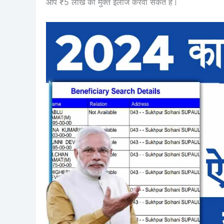
आप ₹5 लाख का मुक्त इलाज करवा सकते हैं।