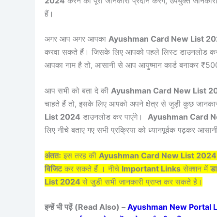
2024
करने की पूरी जानकारी प्रदान करेंगे, उपयुक्त जानक
हैं।
अगर आप अगर आपका
Ayushman Card New List 2
करवा सकते हैं। जिसके लिए आपको पहले लिस्ट डाउनलोड करना
आपका नाम है तो, आसानी से आप आयुष्मान कार्ड बनाकर ₹50
आप सभी को बता दे की
Ayushman Card New List 2
चाहते हैं तो, इसके लिए आपको अपने क्षेत्र से जुड़ी कुछ जा
List 2024
डाउनलोड कर पाएंगे।
Ayushman Card N
लिए नीचे बताए गए सभी प्रक्रिया को ध्यानपूर्वक पढ़कर आसान
अंततः
इस तरह की
Ayushman Card New List 202
विजिट
कर सकते हैं । नीचे
Important Links
सेक्शन में
डा
List 2024
से जु़डी सभी जानकारी प्राप्त कर सकते है।
इन्हें भी पढ़ें (Read Also) –
Ayushman New Portal Launch