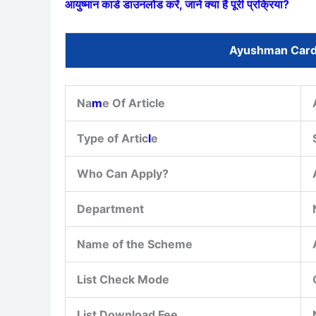
आयुष्मान कार्ड डाउनलोड करें, जाने क्या है पूरी प्रक्रिया?
Ayushman Card 
Na
m
e Of Article
Type of Artic
l
e
Who Can Apply?
Department
Name of the Scheme
List Check Mode
List Download Fee