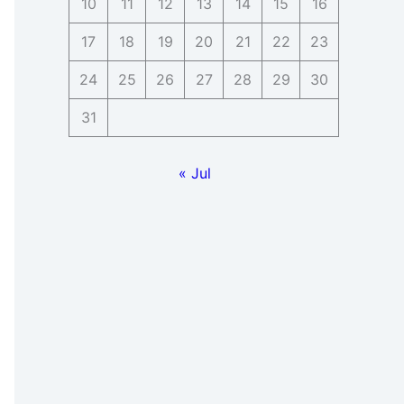
10
11
12
13
14
15
16
17
18
19
20
21
22
23
24
25
26
27
28
29
30
31
« Jul