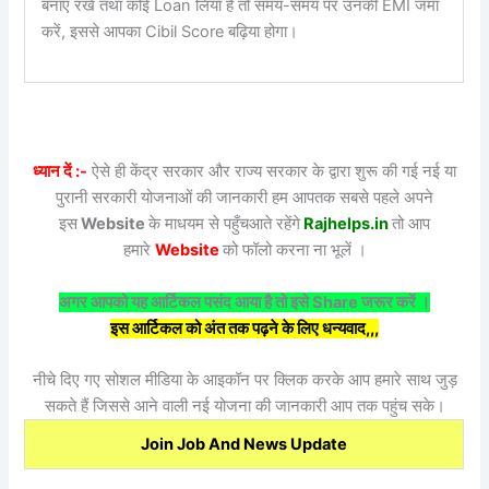
बनाए रखें तथा कोई Loan लिया है तो समय-समय पर उनकी EMI जमा
करें, इससे आपका Cibil Score बढ़िया होगा।
ध्यान दें :-
ऐसे ही केंद्र सरकार और राज्य सरकार के द्वारा शुरू की गई नई या
पुरानी सरकारी योजनाओं की जानकारी हम आपतक सबसे पहले अपने
इस
Website
के माधयम से पहुँचआते रहेंगे
Rajhelps.in
तो आप
हमारे
Website
को फॉलो करना ना भूलें ।
अगर आपको यह आर्टिकल पसंद आया है तो इसे Share जरूर करें ।
इस आर्टिकल को अंत तक पढ़ने के लिए धन्यवाद,,,
नीचे दिए गए सोशल मीडिया के आइकॉन पर क्लिक करके आप हमारे साथ जुड़
सकते हैं जिससे आने वाली नई योजना की जानकारी आप तक पहुंच सके।
Join Job And News Update