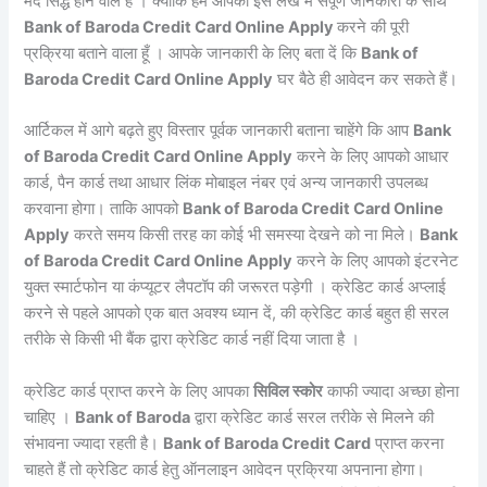
मंद सिद्ध होने वाले हैं । क्योंकि हम आपको इस लेख में संपूर्ण जानकारी के साथ
Bank of Baroda Credit Card Online Apply
करने की पूरी
प्रक्रिया बताने वाला हूँ । आपके जानकारी के लिए बता दें कि
Bank of
Baroda Credit Card Online Apply
घर बैठे ही आवेदन कर सकते हैं।
आर्टिकल में आगे बढ़ते हुए विस्तार पूर्वक जानकारी बताना चाहेंगे कि आप
Bank
of Baroda Credit Card Online Apply
करने के लिए आपको आधार
कार्ड, पैन कार्ड तथा आधार लिंक मोबाइल नंबर एवं अन्य जानकारी उपलब्ध
करवाना होगा। ताकि आपको
Bank of Baroda Credit Card Online
Apply
करते समय किसी तरह का कोई भी समस्या देखने को ना मिले।
Bank
of Baroda Credit Card Online Apply
करने के लिए आपको इंटरनेट
युक्त स्मार्टफोन या कंप्यूटर लैपटॉप की जरूरत पड़ेगी । क्रेडिट कार्ड अप्लाई
करने से पहले आपको एक बात अवश्य ध्यान दें, की क्रेडिट कार्ड बहुत ही सरल
तरीके से किसी भी बैंक द्वारा क्रेडिट कार्ड नहीं दिया जाता है ।
क्रेडिट कार्ड प्राप्त करने के लिए आपका
सिविल स्कोर
काफी ज्यादा अच्छा होना
चाहिए ।
Bank of Baroda
द्वारा क्रेडिट कार्ड सरल तरीके से मिलने की
संभावना ज्यादा रहती है।
Bank of Baroda Credit Card
प्राप्त करना
चाहते हैं तो क्रेडिट कार्ड हेतु ऑनलाइन आवेदन प्रक्रिया अपनाना होगा।