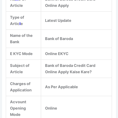
Article
Online Apply
Type of
Latest Update
Artic
l
e
Name of the
Bank of Baroda
Bank
E KYC Mode
Online EKYC
Subject of
Bank of Baroda Credit Card
Article
Online Apply Kaise Kare?
Charges of
As Per Applicable
Application
Acvount
Opening
Online
Mode