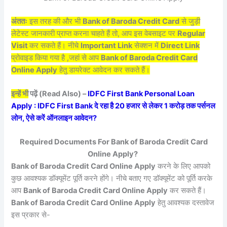
अंततः
इस तरह की और भी
Bank of Baroda Credit Card
से जुड़ी
लेटेस्ट जानकारी प्राप्त करना चाहते हैं तो, आप इस वेबसाइट पर
Regular
Visit
कर सकते हैं। नीचे
Important Link
सेक्शन में
Direct Link
प्रोवाइड किया गया है ,जहां से आप
Bank of Baroda Credit Card
Online Apply
हेतु डायरेक्ट आवेदन कर सकते हैं।
इन्हें भी
पढ़ें (Read Also) –
IDFC First Bank Personal Loan
Apply : IDFC First Bank दे रहा है 20 हजार से लेकर 1 करोड़ तक पर्सनल
लोन, ऐसे करें ऑनलाइन आवेदन?
Required Documents For Bank of Baroda Credit Card
Online Apply?
Bank of Baroda Credit Card Online Apply
करने के लिए आपको
कुछ आवश्यक डॉक्यूमेंट पूर्ति करने होंगे। नीचे बताए गए डॉक्यूमेंट को पूर्ति करके
आप
Bank of Baroda Credit Card Online Apply
कर सकते हैं।
Bank of Baroda Credit Card Online Apply
हेतु आवश्यक दस्तावेज
इस प्रकार से-