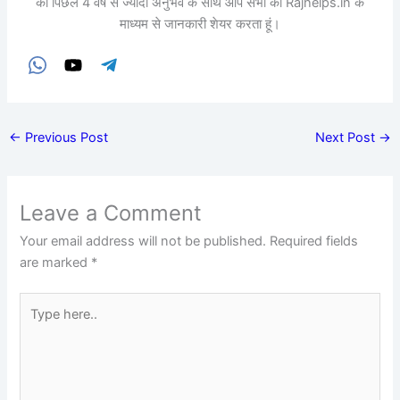
को पिछले 4 वर्ष से ज्यादा अनुभव के साथ आप सभी को Rajhelps.in के
माध्यम से जानकारी शेयर करता हूं।
←
Previous Post
Next Post
→
Leave a Comment
Your email address will not be published.
Required fields
are marked
*
Type
here..