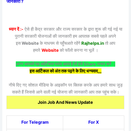
जानकारी ?
ध्यान दें :-
ऐसे ही केंद्र सरकार और राज्य सरकार के द्वारा शुरू की गई नई या
पुरानी सरकारी योजनाओं की जानकारी हम आपतक सबसे पहले अपने
इस
Website
के माधयम से पहुँचआते रहेंगे
Rajhelps.in
तो आप
हमारे
Website
को फॉलो करना ना भूलें ।
अगर आपको यह आर्टिकल पसंद आया है तो इसे Share जरूर करें ।
इस आर्टिकल को अंत तक पढ़ने के लिए धन्यवाद,,,
नीचे दिए गए सोशल मीडिया के आइकॉन पर क्लिक करके आप हमारे साथ जुड़
सकते हैं जिससे आने वाली नई योजना की जानकारी आप तक पहुंच सके।
Join Job And News Update
For Telegram
For X