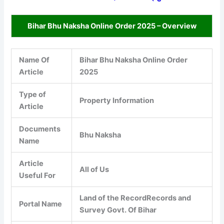
Bihar Bhu Naksha Online Order 2025 – Overview
Name Of
Bihar Bhu Naksha Online Order
Article
2025
Type of
Property Information
Article
Documents
Bhu Naksha
Name
Article
All of Us
Useful For
Land of the RecordRecords and
Portal Name
Survey Govt. Of Bihar