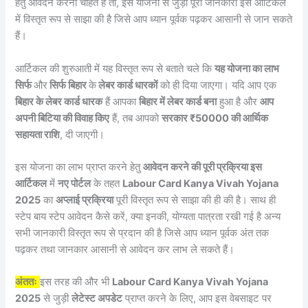
हेतु आवेदन करना चाहते हैं तो, इस योजना से जुड़ी पूरी जानकारी इस आर्टिकल
में विस्तृत रूप से साझा की है जिसे आप ध्यान पूर्वक पढ़कर आसानी से जान सकते
हैं।
आर्टिकल की शुरुआती में यह विस्तृत रूप से बताते चले कि
यह योजना का लाभ
सिर्फ
और
सिर्फ बिहार
के
लेबर कार्ड धारकों
को ही दिया जाएगा। यदि आप एक
बिहार के लेबर कार्ड धारक
हैं आपका
बिहार में लेबर कार्ड बना
हुआ है और
आप
अपनी बिटिया की विवाह किए
हैं, तब आपको
सरकार ₹50000 की आर्थिक
सहायता राशि
, दी जाएगी।
इस योजना का लाभ प्राप्त करने हेतु
आवेदन करने की पूरी प्रक्रिया इस
आर्टिकल
में
नए पोर्टल
के तहत
Labour Card Kanya Vivah Yojana
2025
का
अप्लाई प्रक्रिया
पूरी विस्तृत रूप से साझा की ही की है। साथ ही
स्टेप बाय स्टेप आवेदन कैसे करें, क्या इनकी, योग्यता पात्रता रखी गई है अन्य
सभी जानकारी विस्तृत रूप से प्रदान की है जिसे आप ध्यान पूर्वक अंत तक
पढ़कर तथा जानकार आसानी से आवेदन कर लाभ ले सकते हैं।
अंततः
इस तरह की और भी
Labour Card Kanya Vivah Yojana
2025
से जुड़ी
लेटेस्ट अपडेट
प्राप्त करने के लिए, आप इस वेबसाइट पर