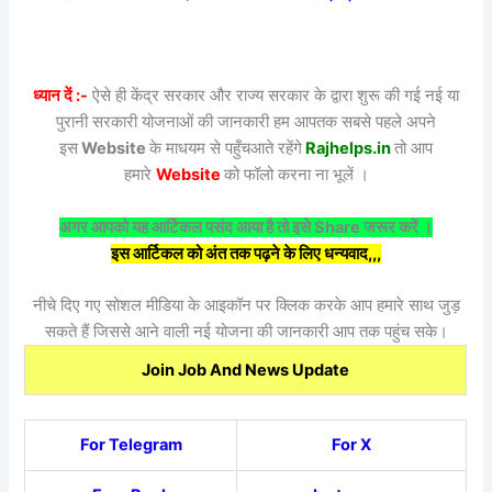
ध्यान दें :-
ऐसे ही केंद्र सरकार और राज्य सरकार के द्वारा शुरू की गई नई या
पुरानी सरकारी योजनाओं की जानकारी हम आपतक सबसे पहले अपने
इस
Website
के माधयम से पहुँचआते रहेंगे
Rajhelps.in
तो आप
हमारे
Website
को फॉलो करना ना भूलें ।
अगर आपको यह आर्टिकल पसंद आया है तो इसे Share जरूर करें ।
इस आर्टिकल को अंत तक पढ़ने के लिए धन्यवाद,,,
नीचे दिए गए सोशल मीडिया के आइकॉन पर क्लिक करके आप हमारे साथ जुड़
सकते हैं जिससे आने वाली नई योजना की जानकारी आप तक पहुंच सके।
Join Job And News Update
For Telegram
For X