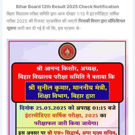
Bihar Board 12th Result 2025 Check Notification
बिहार विद्यालय परीक्षा समिति द्वारा आज दोपहर 1:15 में इंटरमीडिएट वार्षिक
परीक्षा 2025 की रिजल्ट प्रकाशित की जाएगी
जिसकी विभाग द्वारा ऑफिशियल
सूचना
जारी कर दी गई है जो कि, इस प्रकार से-