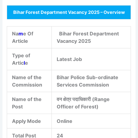
Bihar Forest Department Vacancy 2025 – Overview
Na
m
e Of
Bihar Forest Department
Article
Vacancy 2025
Type of
Latest Job
Artic
l
e
Name of the
Bihar Police Sub-ordinate
Commission
Services Commission
Name of the
वन क्षेत्र पदाधिकारी (Range
Post
Officer of Forest)
Apply Mode
Online
Total Post
24