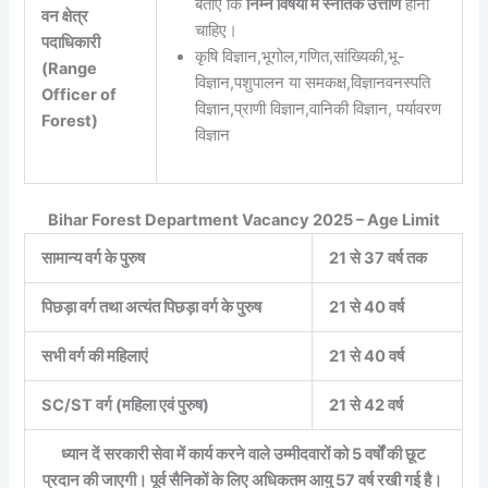
बताएं कि
निम्न विषयों में स्नातक उत्तीर्ण
होनी
वन क्षेत्र
चाहिए।
पदाधिकारी
कृषि विज्ञान,भूगोल,गणित,सांख्यिकी,भू-
(Range
विज्ञान,पशुपालन या समकक्ष,विज्ञानवनस्पति
Officer of
विज्ञान,प्राणी विज्ञान,वानिकी विज्ञान, पर्यावरण
Forest)
विज्ञान
Bihar Forest Department Vacancy 2025 – Age Limit
सामान्य वर्ग के पुरुष
21 से 37 वर्ष तक
पिछड़ा वर्ग तथा अत्यंत पिछड़ा वर्ग के पुरुष
21 से 40 वर्ष
सभी वर्ग की महिलाएं
21 से 40 वर्ष
SC/ST वर्ग (महिला एवं पुरुष)
21 से 42 वर्ष
ध्यान दें सरकारी सेवा में कार्य करने वाले उम्मीदवारों को 5 वर्षों की छूट
प्रदान की जाएगी। पूर्व सैनिकों के लिए अधिकतम आयु 57 वर्ष रखी गई है।