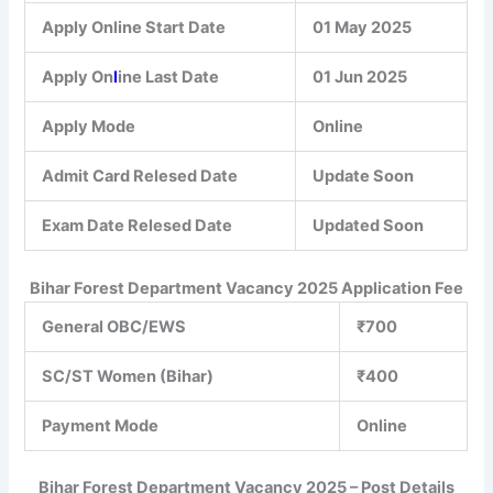
Apply Online Start Date
01 May 2025
Apply On
l
ine Last Date
01 Jun 2025
Apply Mode
Online
Admit Card Relesed Date
Update Soon
Exam Date Relesed Date
Updated Soon
Bihar Forest Department Vacancy 2025 Application Fee
General OBC/EWS
₹700
SC/ST Women (Bihar)
₹400
Payment Mode
Online
Bihar Forest Department Vacancy 2025 – Post Details