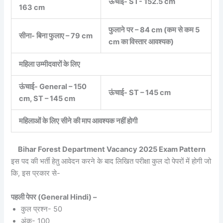
ऊंचाई- ST- 152.5 cm
163 cm
फुलाने पर – 84 cm (कम से कम 5
सीना- बिना फुलाए – 79 cm
cm का विस्तार आवश्यक)
महिला उम्मीदवारों के लिए
ऊंचाई- General – 150
ऊंचाई- ST – 145 cm
cm, ST – 145 cm
महिलाओं के लिए सीने की माप आवश्यक नहीं होगी
Bihar Forest Department Vacancy 2025 Exam Pattern
इस पद की भर्ती हेतु आवेदन करने के बाद लिखित परीक्षा कुल दो पेपरों में होगी जो
कि, इस प्रकार से-
पहली पेपर (General Hindi) –
कुल प्रश्न- 50
अंक- 100