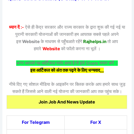
ध्यान दें :-
ऐसे ही केंद्र सरकार और राज्य सरकार के द्वारा शुरू की गई नई या
पुरानी सरकारी योजनाओं की जानकारी हम आपतक सबसे पहले अपने
इस
Website
के माधयम से पहुँचआते रहेंगे
Rajhelps.in
तो आप
हमारे
Website
को फॉलो करना ना भूलें ।
अगर आपको यह आर्टिकल पसंद आया है तो इसे Share जरूर करें ।
इस आर्टिकल को अंत तक पढ़ने के लिए धन्यवाद,,,
नीचे दिए गए सोशल मीडिया के आइकॉन पर क्लिक करके आप हमारे साथ जुड़
सकते हैं जिससे आने वाली नई योजना की जानकारी आप तक पहुंच सके।
Join Job And News Update
For Telegram
For X