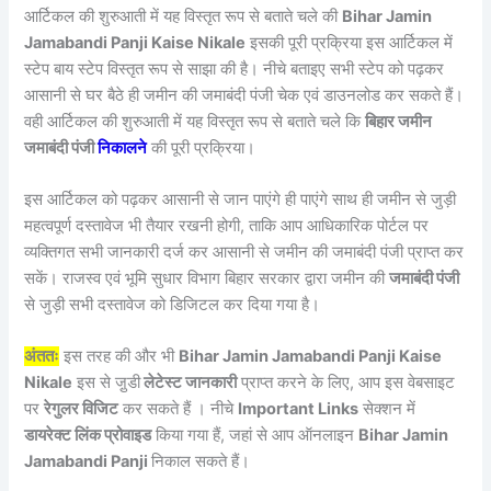
आर्टिकल की शुरुआती में यह विस्तृत रूप से बताते चले की
Bihar Jamin
Jamabandi Panji Kaise Nikale
इसकी पूरी प्रक्रिया इस आर्टिकल में
स्टेप बाय स्टेप विस्तृत रूप से साझा की है। नीचे बताइए सभी स्टेप को पढ़कर
आसानी से घर बैठे ही जमीन की जमाबंदी पंजी चेक एवं डाउनलोड कर सकते हैं।
वही आर्टिकल की शुरुआती में यह विस्तृत रूप से बताते चले कि
बिहार जमीन
जमाबंदी पंजी
निकालने
की पूरी प्रक्रिया।
इस आर्टिकल को पढ़कर आसानी से जान पाएंगे ही पाएंगे साथ ही जमीन से जुड़ी
महत्वपूर्ण दस्तावेज भी तैयार रखनी होगी, ताकि आप आधिकारिक पोर्टल पर
व्यक्तिगत सभी जानकारी दर्ज कर आसानी से जमीन की जमाबंदी पंजी प्राप्त कर
सकें। राजस्व एवं भूमि सुधार विभाग बिहार सरकार द्वारा जमीन की
जमाबंदी पंजी
से जुड़ी सभी दस्तावेज को डिजिटल कर दिया गया है।
अंततः
इस तरह की और भी
Bihar Jamin Jamabandi Panji Kaise
Nikale
इस से जु़डी
लेटेस्ट जानकारी
प्राप्त करने के लिए, आप इस वेबसाइट
पर
रेगुलर विजिट
कर सकते हैं । नीचे
Important Links
सेक्शन में
डायरेक्ट लिंक प्रोवाइड
किया गया हैं, जहां से आप ऑनलाइन
Bihar Jamin
Jamabandi Panji
निकाल सकते हैं।