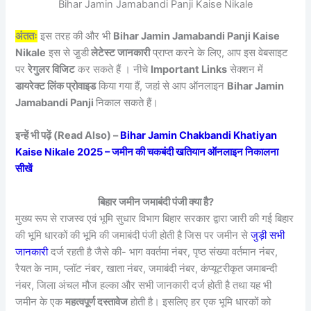
Bihar Jamin Jamabandi Panji Kaise Nikale
अंततः
इस तरह की और भी
Bihar Jamin Jamabandi Panji Kaise
Nikale
इस से जु़डी
लेटेस्ट जानकारी
प्राप्त करने के लिए, आप इस वेबसाइट
पर
रेगुलर विजिट
कर सकते हैं । नीचे
Important Links
सेक्शन में
डायरेक्ट लिंक प्रोवाइड
किया गया हैं, जहां से आप ऑनलाइन
Bihar Jamin
Jamabandi Panji
निकाल सकते हैं।
इन्हें भी पढ़ें (Read Also) –
Bihar Jamin Chakbandi Khatiyan
Kaise Nikale 2025 – जमीन की चकबंदी खतियान ऑनलाइन निकालना
सीखें
बिहार जमीन जमाबंदी पंजी क्या है?
मुख्य रूप से राजस्व एवं भूमि सुधार विभाग बिहार सरकार द्वारा जारी की गई बिहार
की भूमि धारकों की भूमि की जमाबंदी पंजी होती है जिस पर जमीन से
जुड़ी सभी
जानकारी
दर्ज रहती है जैसे की- भाग ववर्तमा नंबर, पृष्ठ संख्या वर्तमान नंबर,
रैयत के नाम, प्लॉट नंबर, खाता नंबर, जमाबंदी नंबर, कंप्यूटरीकृत जमाबन्दी
नंबर, जिला अंचल मौज हल्का और सभी जानकारी दर्ज होती है तथा यह भी
जमीन के एक
महत्वपूर्ण दस्तावेज
होती है। इसलिए हर एक भूमि धारकों को