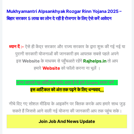
Mukhyamantri Alpsankhyak Rozgar Rinn Yojana 2025 –
बिहार सरकार 5 लाख का लोन दे रही है रोजगार के लिए ऐसे करें आवेदन
ध्यान दें :-
ऐसे ही केंद्र सरकार और राज्य सरकार के द्वारा शुरू की गई नई या
पुरानी सरकारी योजनाओं की जानकारी हम आपतक सबसे पहले अपने
इस
Website
के माधयम से पहुँचआते रहेंगे
Rajhelps.in
तो आप
हमारे
Website
को फॉलो करना ना भूलें ।
अगर आपको यह आर्टिकल पसंद आया है तो इसे Share जरूर करें ।
इस आर्टिकल को अंत तक पढ़ने के लिए धन्यवाद,,,
नीचे दिए गए सोशल मीडिया के आइकॉन पर क्लिक करके आप हमारे साथ जुड़
सकते हैं जिससे आने वाली नई योजना की जानकारी आप तक पहुंच सके।
Join Job And News Update