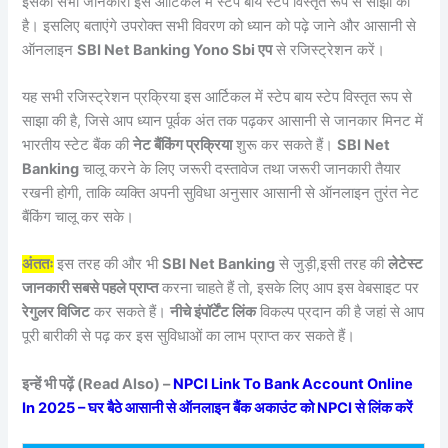
इसकी सभी जानकारी इस आर्टिकल में स्टेप बाय स्टेप विस्तृत रूप से साझा की
है। इसलिए बताएंगे उपरोक्त सभी विवरण को ध्यान को पढ़े जाने और आसानी से
ऑनलाइन
SBI Net Banking Yono Sbi एप
से रजिस्ट्रेशन करें।
यह सभी रजिस्ट्रेशन प्रक्रिया इस आर्टिकल में स्टेप बाय स्टेप विस्तृत रूप से
साझा की है, जिसे आप ध्यान पूर्वक अंत तक पढ़कर आसानी से जानकार मिनट में
भारतीय स्टेट बैंक की
नेट बैंकिंग प्रक्रिया
शुरू कर सकते हैं।
SBI Net
Banking
चालू करने के लिए जरूरी दस्तावेज तथा जरूरी जानकारी तैयार
रखनी होगी, ताकि व्यक्ति अपनी सुविधा अनुसार आसानी से ऑनलाइन तुरंत नेट
बैंकिंग चालू कर सके।
अंततः
इस तरह की और भी
SBI Net Banking
से जुड़ी,इसी तरह की
लेटेस्ट
जानकारी सबसे पहले प्राप्त
करना चाहते हैं तो, इसके लिए आप इस वेबसाइट पर
रेगुलर विजिट
कर सकते हैं।
नीचे इंपॉर्टेंट लिंक
विकल्प प्रदान की है जहां से आप
पूरी बारीकी से पढ़ कर इस सुविधाओं का लाभ प्राप्त कर सकते हैं।
इन्हें भी पढ़ें (Read Also) –
NPCI Link To Bank Account Online
In 2025 – घर बैठे आसानी से ऑनलाइन बैंक अकाउंट को NPCI से लिंक करें