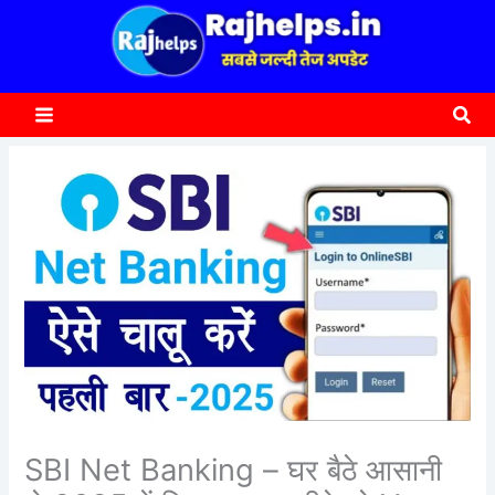
content
a
r
c
Sea
h
SBI Net Banking – घर बैठे आसानी