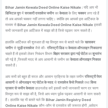
Bihar Jamin Kewala Deed Online Kaise Nikale :
यदि आप भी
डिजिटल युग
में
सरकारी दस्तावेज जमीन
का
केवाला
के लिए
चक्कर
लगा रहे हैं
तो अब आपको चक्कर नहीं लगना चाहिए। क्योंकि हम आपको इस आर्टिकल के
माध्यम से
Bihar Jamin Kewala Deed Online Kaise Nikale
इसकी
सभी जानकारी इस आर्टिकल में साझा की है जिसे पढ़कर जान सकते हैं।
हालांकि आर्टिकल की शुरुआत ही यह विस्तृत रूप से बताते चले कि
खासकर
जमीन
से
जुड़ी दस्तावेज
जैसे की-
रजिस्ट्री डिड
या
केवाला ऑनलाइन निकालना
चाहते हैं तो इसको लेकर निबंधन विभाग
बिहार सरकार द्वारा नई पोर्टल
का
शुभारंभ
की गई है ,जिसकी मदद से आप आसानी से जमीन का
केवाला ऑनलाइन निकाल
सकते हैं।
आप सभी को बहुत ही सरल और आसान प्रक्रिया के तहत जमीन
रजिस्ट्री पेपर
आसानी
से
ऑनलाइन नए पोर्टल के मदद
से
दस्तावेज कैसे निकाले
तथा
किस
प्रकार से जमीन केवाला
डाउनलोड करें इसकी सभी जानकारी चरण दर चरण
विस्तृत रूप से साझा की है, जिसे आप ध्यान पूर्वक पढ़कर आसानी से जान सकते
हैं। हालांकि यह भी बताते चले कि
Bihar Jamin Registry Deed
Online Kaise Nikale
कौन-कौन से दस्तावेज की जरूरत होगी ,आवेदन