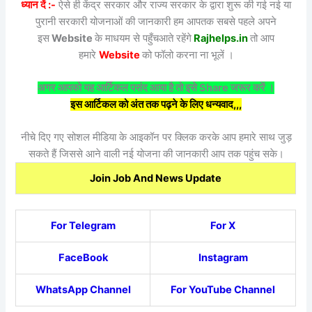
ध्यान दें :-
ऐसे ही केंद्र सरकार और राज्य सरकार के द्वारा शुरू की गई नई या
पुरानी सरकारी योजनाओं की जानकारी हम आपतक सबसे पहले अपने
इस
Website
के माधयम से पहुँचआते रहेंगे
Rajhelps.in
तो आप
हमारे
Website
को फॉलो करना ना भूलें ।
अगर आपको यह आर्टिकल पसंद आया है तो इसे Share जरूर करें ।
इस आर्टिकल को अंत तक पढ़ने के लिए धन्यवाद,,,
नीचे दिए गए सोशल मीडिया के आइकॉन पर क्लिक करके आप हमारे साथ जुड़
सकते हैं जिससे आने वाली नई योजना की जानकारी आप तक पहुंच सके।
Join Job And News Update
For Telegram
For X
FaceBook
Instagram
WhatsApp Channel
For YouTube Channel