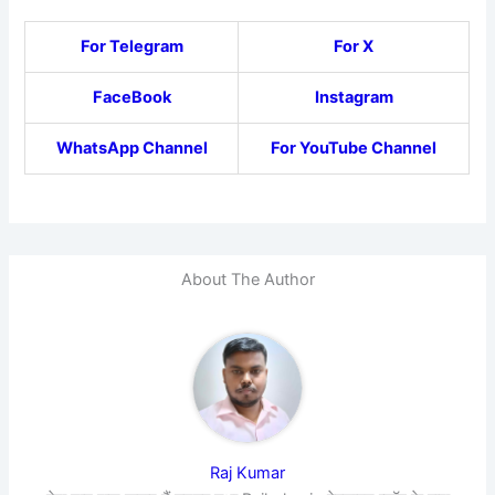
For Telegram
For X
FaceBook
Instagram
WhatsApp Channel
For YouTube Channel
About The Author
Raj Kumar