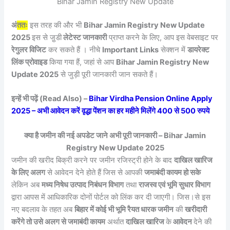
Bihar Jamin Registry New Update
अं
ततः
इस तरह की और भी
Bihar Jamin Registry New Update
2025
इस से जु़डी
लेटेस्ट जानकारी
प्राप्त करने के लिए, आप इस वेबसाइट पर
रेगुलर विजिट
कर सकते हैं । नीचे
Important Links
सेक्शन में
डायरेक्ट
लिंक प्रोवाइड
किया गया हैं, जहां से आप
Bihar Jamin Registry New
Update 2025
से जुड़ी पूरी जानकारी जान सकते हैं।
इन्हें भी पढ़ें (Read Also) –
Bihar Virdha Pension Online Apply
2025 – अभी आवेदन करें वृद्धा पेंशन का हर महीने मिलेंगे 400 से 500 रुपये
क्या है जमीन की नई अपडेट जाने अभी पूरी जानकारी – Bihar Jamin
Registry New Update 2025
जमीन की खरीद बिक्री करने पर जमीन रजिस्ट्री होने के बाद
दाखिल खारिज
के लिए अलग
से आवेदन देने होते हैं जिस से आपकी
जमाबंदी कायम हो सके
लेकिन अब
मध्य निषेध उत्पाद निबंधन विभाग
तथा
राजस्व एवं भूमि सुधार विभाग
द्वारा आपस में आधिकारिक दोनों पोर्टल को लिंक कर दी जाएगी। जिस।से इस
नए बदलाव के तहत अब
बिहार में कोई भी भूमि रैयत धारक जमीन
की
खरीदारी
करेंगे तो उसे अलग से जमाबंदी कायम
अर्थात
दाखिल खारिज
के
आवेदन
देने की