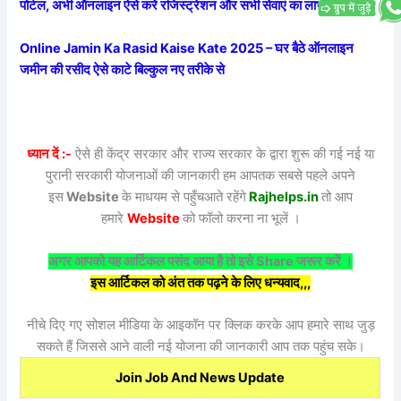
पोर्टल, अभी ऑनलाइन ऐसे करें रजिस्ट्रेशन और सभी सेवाएं का लाभ
Online Jamin Ka Rasid Kaise Kate 2025 – घर बैठे ऑनलाइन
जमीन की रसीद ऐसे काटे बिल्कुल नए तरीके से
ध्यान दें :-
ऐसे ही केंद्र सरकार और राज्य सरकार के द्वारा शुरू की गई नई या
पुरानी सरकारी योजनाओं की जानकारी हम आपतक सबसे पहले अपने
इस
Website
के माधयम से पहुँचआते रहेंगे
Rajhelps.in
तो आप
हमारे
Website
को फॉलो करना ना भूलें ।
अगर आपको यह आर्टिकल पसंद आया है तो इसे Share जरूर करें ।
इस आर्टिकल को अंत तक पढ़ने के लिए धन्यवाद,,,
नीचे दिए गए सोशल मीडिया के आइकॉन पर क्लिक करके आप हमारे साथ जुड़
सकते हैं जिससे आने वाली नई योजना की जानकारी आप तक पहुंच सके।
Join Job And News Update