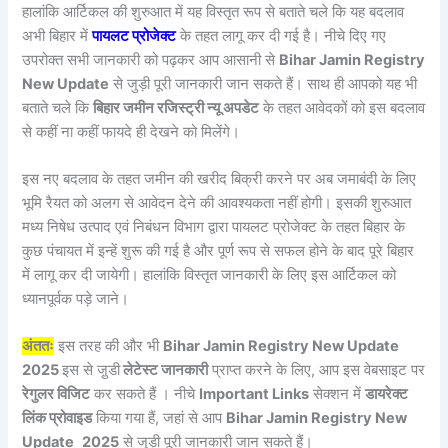
हालांकि आर्टिकल की शुरुआत में यह विस्तृत रूप से बताते चले कि यह बदलाव
अभी बिहार में
पायलट प्रोजेक्ट
के तहत लागू कर दी गई है। नीचे दिए गए
उपरोक्त सभी जानकारी को पढ़कर आप आसानी से
Bihar Jamin Registry
New Update
से जुड़ी पूरी जानकारी जान सकते हैं। साथ ही आपको यह भी
बताते चले कि
बिहार जमीन रजिस्ट्री न्यू अपडेट
के तहत आवेदकों को इस बदलाव
से कहीं ना कहीं फायदे ही देखने को मिलेंगे।
इस नए बदलाव के तहत जमीन की खरीद बिक्री करने पर अब जमाबंदी के लिए
भूमि रैयत को अलग से आवेदन देने की आवश्यकता नहीं होगी। इसकी शुरुआत
मध्य निषेध उत्पाद एवं निबंधन विभाग द्वारा पायलट प्रोजेक्ट के तहत बिहार के
कुछ पंचायत में इन्हें शुरू की गई है और पूर्ण रूप से सफल होने के बाद पूरे बिहार
में लागू कर दी जायेगी। हालांकि विस्तृत जानकारी के लिए इस आर्टिकल को
ध्यानपूर्वक पड़े जाने।
अंततः
इस तरह की और भी
Bihar Jamin Registry New Update
2025
इस से जु़डी
लेटेस्ट जानकारी
प्राप्त करने के लिए, आप इस वेबसाइट पर
रेगुलर विजिट
कर सकते हैं । नीचे
Important Links
सेक्शन में
डायरेक्ट
लिंक प्रोवाइड
किया गया हैं, जहां से आप
Bihar Jamin Registry New
Update
2025
से जुड़ी पूरी जानकारी जान सकते हैं।