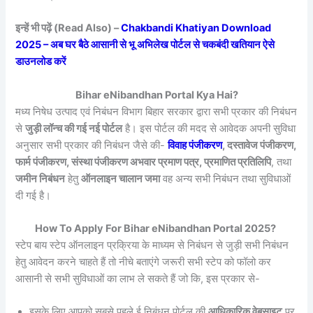
इन्हें भी पढ़ें (Read Also) –
Chakbandi Khatiyan Download
2025 – अब घर बैठे आसानी से भू अभिलेख पोर्टल से चकबंदी खतियान ऐसे
डाउनलोड करें
Bihar eNibandhan Portal Kya Hai?
मध्य निषेध उत्पाद एवं निबंधन विभाग बिहार सरकार द्वारा सभी प्रकार की निबंधन
से
जुड़ी लॉन्च की गई नई पोर्टल
है। इस पोर्टल की मदद से आवेदक अपनी सुविधा
अनुसार सभी प्रकार की निबंधन जैसे की-
विवाह पंजीकरण
, दस्तावेज पंजीकरण,
फार्म पंजीकरण, संस्था पंजीकरण अभवार प्रमाण पत्र, प्रमाणित प्रतिलिपि
, तथा
जमीन निबंधन
हेतु
ऑनलाइन चालान जमा
वह अन्य सभी निबंधन तथा सुविधाओं
दी गई है।
How To Apply For Bihar eNibandhan Portal 2025?
स्टेप बाय स्टेप ऑनलाइन प्रक्रिया के माध्यम से निबंधन से जुड़ी सभी निबंधन
हेतु आवेदन करने चाहते हैं तो नीचे बताएंगे जरूरी सभी स्टेप को फॉलो कर
आसानी से सभी सुविधाओं का लाभ ले सकते हैं जो कि, इस प्रकार से-
इसके लिए आपको सबसे पहले ई निबंधन पोर्टल की
आधिकारिक वेबसाइट
पर