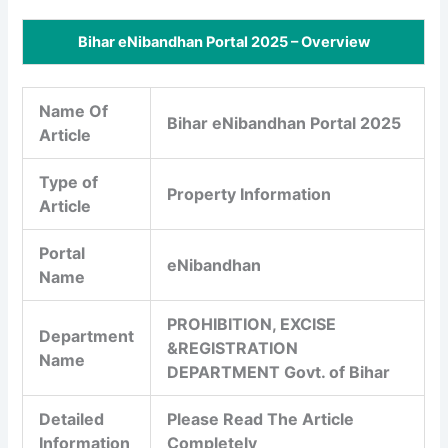
Bihar eNibandhan Portal 2025 – Overview
Name Of
Bihar eNibandhan Portal 2025
Article
Type of
Property Information
Article
Portal
eNibandhan
Name
PROHIBITION, EXCISE
Department
&REGISTRATION
Name
DEPARTMENT Govt. of Bihar
Detailed
Please Read The Article
Information
Completely