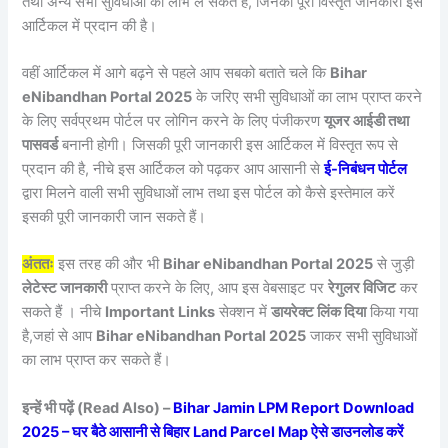
तथा अन्य सभी सुविधाओं का लाभ ले सकते है, जिनकी पूरी विस्तृत जानकारी इस
आर्टिकल में प्रदान की है।
वहीं आर्टिकल में आगे बढ़ने से पहले आप सबको बताते चले कि
Bihar
eNibandhan Portal 2025
के जरिए सभी सुविधाओं का लाभ प्राप्त करने
के लिए सर्वप्रथम पोर्टल पर लोगिन करने के लिए पंजीकरण
यूजर आईडी तथा
पासवर्ड
बनानी होगी। जिसकी पूरी जानकारी इस आर्टिकल में विस्तृत रूप से
प्रदान की है, नीचे इस आर्टिकल को पढ़कर आप आसानी से
ई-निबंधन पोर्टल
द्वारा मिलने वाली सभी सुविधाओं लाभ तथा इस पोर्टल को कैसे इस्तेमाल करें
इसकी पूरी जानकारी जान सकते हैं।
अंततः
इस तरह की और भी
Bihar eNibandhan Portal 2025
से जुड़ी
लेटेस्ट जानकारी
प्राप्त करने के लिए, आप इस वेबसाइट पर
रेगुलर विजिट
कर
सकते हैं । नीचे
Important Links
सेक्शन में
डायरेक्ट लिंक दिया
किया गया
है,जहां से आप
Bihar eNibandhan Portal 2025
जाकर सभी सुविधाओं
का लाभ प्राप्त कर सकते हैं।
इन्हें भी पढ़ें (Read Also) –
Bihar Jamin LPM Report Download
2025 – घर बैठे आसानी से बिहार Land Parcel Map ऐसे डाउनलोड करें