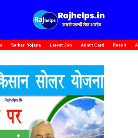
te
Sarkari Yojana
Latest Job
Admit Card
Result
A