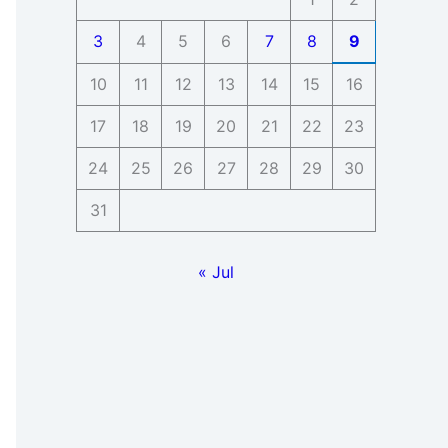
3
4
5
6
7
8
9
10
11
12
13
14
15
16
17
18
19
20
21
22
23
24
25
26
27
28
29
30
31
« Jul