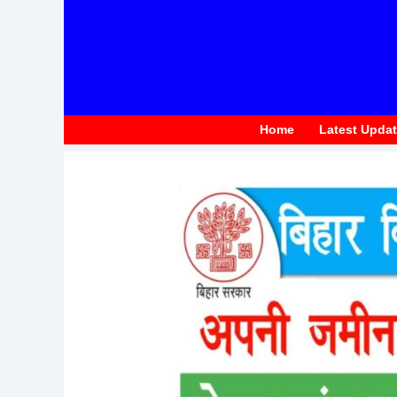
to
content
Home
Latest Upda