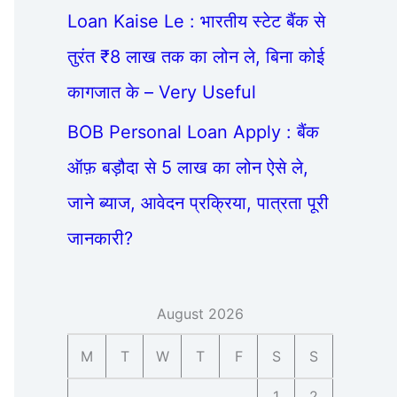
Loan Kaise Le : भारतीय स्टेट बैंक से
तुरंत ₹8 लाख तक का लोन ले, बिना कोई
कागजात के – Very Useful
BOB Personal Loan Apply : बैंक
ऑफ़ बड़ौदा से 5 लाख का लोन ऐसे ले,
जाने ब्याज, आवेदन प्रक्रिया, पात्रता पूरी
जानकारी?
August 2026
M
T
W
T
F
S
S
1
2