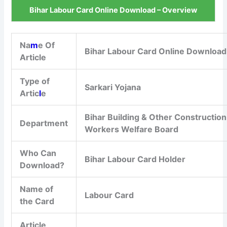
Bihar Labour Card Online Download – Overview
Na
m
e Of
Bihar Labour Card Online Download
Article
Type of
Sarkari Yojana
Artic
l
e
Bihar Building & Other Construction
Department
Workers Welfare Board
Who Can
Bihar Labour Card Holder
Download?
Name of
Labour Card
the Card
Article