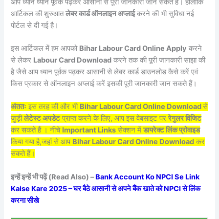
आप ध्यान ध्यान पूर्वक पढ़कर आसानी से पूरी जानकारी जान सकते हैं। हालांकि
आर्टिकल की शुरुआत
लेबर कार्ड ऑनलाइन अप्लाई
करने की भी सुविधा नई
पोर्टल से दी गई है।
इस आर्टिकल में हम आपको
Bihar Labour Card Online Apply
करने
से लेकर
Labour Card Download
करने तक की पूरी जानकारी साझा की
है जैसे आप ध्यान पूर्वक पढ़कर आसानी से लेबर कार्ड डाउनलोड कैसे करें एवं
किस प्रकार से ऑनलाइन अप्लाई करें इसकी पूरी जानकारी जान सकते हैं।
अंततः
इस तरह की और भी
Bihar Labour Card Online Download
से
जुड़ी
लेटेस्ट अपडेट
प्राप्त करने के लिए, आप इस वेबसाइट पर
रेगुलर विजिट
कर सकते हैं । नीचे
Important Links
सेक्शन में
डायरेक्ट लिंक प्रोवाइड
किया गया है,जहां से आप
Bihar Labour Card Online Download
कर
सकते हैं।
इन्हें इन्हें भी पढ़ें (Read Also) –
Bank Account Ko NPCI Se Link
Kaise Kare 2025 – घर बैठे आसानी से अपने बैंक खाते को NPCI से लिंक
करना सीखे