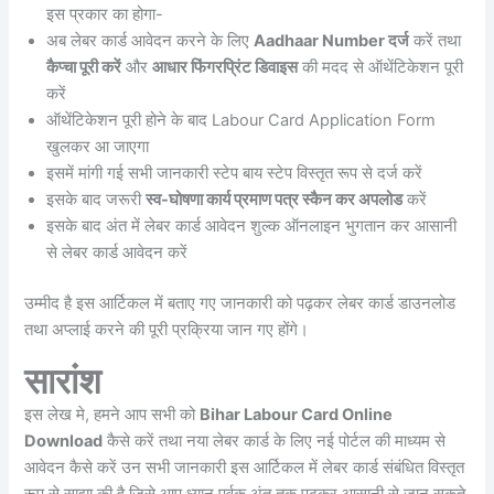
इस प्रकार का होगा-
अब लेबर कार्ड आवेदन करने के लिए
Aadhaar Number दर्ज
करें तथा
कैप्चा पूरी करें
और
आधार फिंगरप्रिंट डिवाइस
की मदद से ऑथेंटिकेशन पूरी
करें
ऑथेंटिकेशन पूरी होने के बाद Labour Card Application Form
खुलकर आ जाएगा
इसमें मांगी गई सभी जानकारी स्टेप बाय स्टेप विस्तृत रूप से दर्ज करें
इसके बाद जरूरी
स्व-घोषणा कार्य प्रमाण पत्र स्कैन कर अपलोड
करें
इसके बाद अंत में लेबर कार्ड आवेदन शुल्क ऑनलाइन भुगतान कर आसानी
से लेबर कार्ड आवेदन करें
उम्मीद है इस आर्टिकल में बताए गए जानकारी को पढ़कर लेबर कार्ड डाउनलोड
तथा अप्लाई करने की पूरी प्रक्रिया जान गए होंगे।
सारांश
इस लेख मे, हमने आप सभी को
Bihar Labour Card Online
Download
कैसे करें तथा नया लेबर कार्ड के लिए नई पोर्टल की माध्यम से
आवेदन कैसे करें उन सभी जानकारी इस आर्टिकल में लेबर कार्ड संबंधित विस्तृत