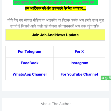
अगर आपको यह आर्टिकल पसंद आया है तो इसे Share जरूर करें ।
इस आर्टिकल को अंत तक पढ़ने के लिए धन्यवाद,,,
नीचे दिए गए सोशल मीडिया के आइकॉन पर क्लिक करके आप हमारे साथ जुड़
सकते हैं जिससे आने वाली नई योजना की जानकारी आप तक पहुंच सके।
Join Job And News Update
For Telegram
For X
FaceBook
Instagram
WhatsApp Channel
For YouTube Channel
About The Author