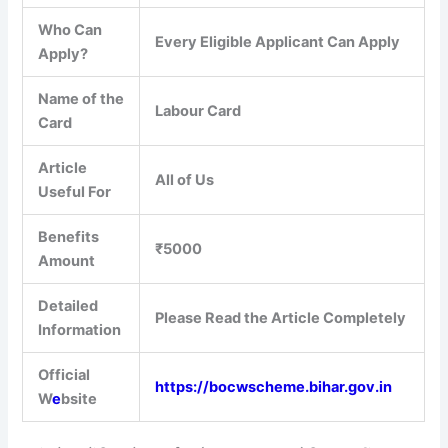
Who Can
Every Eligible Applicant Can Apply
Apply?
Name of the
Labour Card
Card
Article
All of Us
Useful For
Benefits
₹5000
Amount
Detailed
Please Read the Article Completely
Information
Official
https://bocwscheme.bihar.gov.in
W
e
bsite