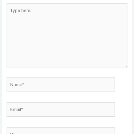
Type
here..
Name*
Email*
Website