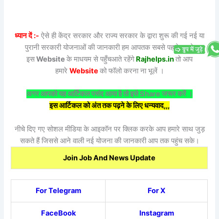
ध्यान दें :-
ऐसे ही केंद्र सरकार और राज्य सरकार के द्वारा शुरू की गई नई या
पुरानी सरकारी योजनाओं की जानकारी हम आपतक सबसे पहले अपने
इस
Website
के माधयम से पहुँचआते रहेंगे
Rajhelps.in
तो आप
हमारे
Website
को फॉलो करना ना भूलें ।
अगर आपको यह आर्टिकल पसंद आया है तो इसे Share जरूर करें ।
इस आर्टिकल को अंत तक पढ़ने के लिए धन्यवाद,,,
नीचे दिए गए सोशल मीडिया के आइकॉन पर क्लिक करके आप हमारे साथ जुड़
सकते हैं जिससे आने वाली नई योजना की जानकारी आप तक पहुंच सके।
Join Job And News Update
For Telegram
For X
FaceBook
Instagram