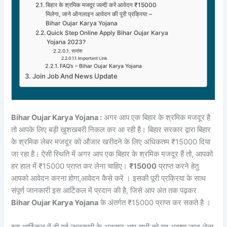
बिहार के श्रमिक मजदूर जल्दी करें आवेदन ₹15000
मिलेगा, जाने ऑनलाइन आवेदन की पूरी प्रक्रिया –
Bihar Oujar Karya Yojana
Quick Step Online Apply Bihar Oujar Karya
Yojana 2023?
सारांश
Important Link
FAQ’s – Bihar Oujar Karya Yojana
Join Job And News Update
Bihar Oujar Karya Yojana :
अगर आप एक बिहार के श्रमिक मजदूर है
तो आपके लिए बड़ी खुशखबरी निकल कर आ रही है। बिहार सरकार द्वारा बिहार
के श्रमिक लेबर मजदूर को औजार खरीदने के लिए अधिकतम ₹15000 दिया
जा रहा है। ऐसी स्थिति में अगर आप एक बिहार के श्रमिक मजदूर हैं तो, आपको
हर हाल में ₹15000 प्राप्त कर लेना चाहिए।
₹15000
प्राप्त करने हेतु
आपको आवेदन करना होगा,आवेदन कैसे करें । इसकी पूरी प्रक्रिया के साथ
संपूर्ण जानकारी इस आर्टिकल में प्रदान की है, जिसे आप अंत तक पढ़कर
Bihar Oujar Karya Yojana
के अंतर्गत ₹15000 प्राप्त कर सकते है ।
इस आर्टिकल में दी गई जानकारी के अनुसार आप सभी को यह अवश्य जान लेना