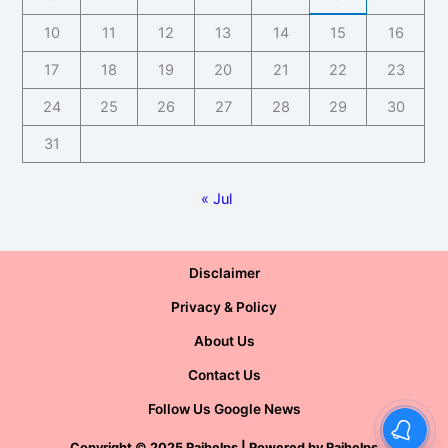
10
11
12
13
14
15
16
17
18
19
20
21
22
23
24
25
26
27
28
29
30
31
« Jul
Disclaimer
Privacy & Policy
About Us
Contact Us
Follow Us Google News
Copyright
©
2025 Rajhelps | Powered by
Rajhelps