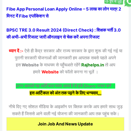
Fibe App Personal Loan Apply Online – 5 लाख का लोन मात्र 2
मिनट में Fibe एप्लीकेशन से
BPSC TRE 3.0 Result 2024 (Direct Check) : शिक्षक भर्ती 3.0
की अभी-अभी रिजल्ट जारी ऑनलाइन से चेक करें अपना रिजल्ट
ध्यान दें :-
ऐसे ही केंद्र सरकार और राज्य सरकार के द्वारा शुरू की गई नई या
पुरानी सरकारी योजनाओं की जानकारी हम आपतक सबसे पहले अपने
इस
Website
के माधयम से पहुँचआते रहेंगे
Rajhelps.in
तो आप
हमारे
Website
को फॉलो करना ना भूलें ।
अगर आपको यह आर्टिकल पसंद आया है तो इसे Share जरूर करें ।
इस आर्टिकल को अंत तक पढ़ने के लिए धन्यवाद,,,
नीचे दिए गए सोशल मीडिया के आइकॉन पर क्लिक करके आप हमारे साथ जुड़
सकते हैं जिससे आने वाली नई योजना की जानकारी आप तक पहुंच सके।
Join Job And News Update