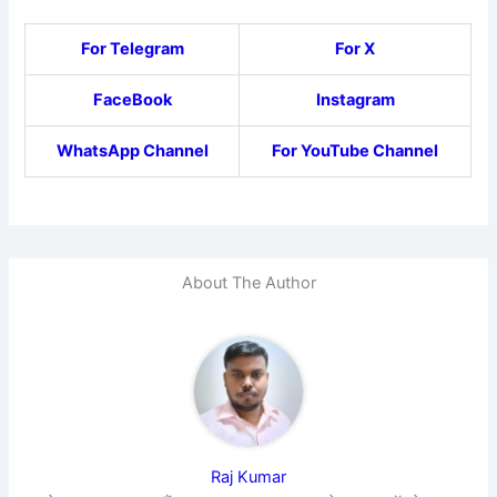
For Telegram
For X
FaceBook
Instagram
WhatsApp Channel
For YouTube Channel
About The Author
Raj Kumar