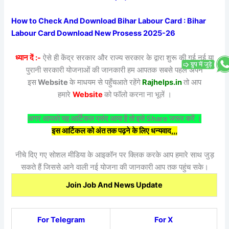
How to Check And Download Bihar Labour Card : Bihar
Labour Card Download New Prosess 2025-26
ध्यान दें :-
ऐसे ही केंद्र सरकार और राज्य सरकार के द्वारा शुरू की गई नई या
पुरानी सरकारी योजनाओं की जानकारी हम आपतक सबसे पहले अपने
इस
Website
के माधयम से पहुँचआते रहेंगे
Rajhelps.in
तो आप
हमारे
Website
को फॉलो करना ना भूलें ।
अगर आपको यह आर्टिकल पसंद आया है तो इसे Share जरूर करें ।
इस आर्टिकल को अंत तक पढ़ने के लिए धन्यवाद,,,
नीचे दिए गए सोशल मीडिया के आइकॉन पर क्लिक करके आप हमारे साथ जुड़
सकते हैं जिससे आने वाली नई योजना की जानकारी आप तक पहुंच सके।
Join Job And News Update
For Telegram
For X