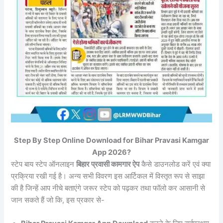
Step By Step Online Download for Bihar Pravasi Kamgar
App 2026?
स्टेप बाय स्टेप ऑनलाइन
बिहार प्रवासी कामगार ऐप
कैसे डाउनलोड करें एवं क्या
प्रक्रिया रखी गई है। अन्य सभी विवरण इस आर्टिकल में विस्तृत रूप से साझा
की है जिन्हें आप नीचे बताएंगे जरूर स्टेप को पढ़कर तथा फॉलो कर आसानी से
जान सकते हैं जो कि, इस प्रकार से-