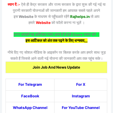
ध्यान दें :-
ऐसे ही केंद्र सरकार और राज्य सरकार के द्वारा शुरू की गई नई या
पुरानी सरकारी योजनाओं की जानकारी हम आपतक सबसे पहले अपने
इस
Website
के माधयम से पहुँचआते रहेंगे
Rajhelps.in
तो आप
हमारे
Website
को फॉलो करना ना भूलें ।
अगर आपको यह आर्टिकल पसंद आया है तो इसे Share जरूर करें ।
इस आर्टिकल को अंत तक पढ़ने के लिए धन्यवाद,,,
नीचे दिए गए सोशल मीडिया के आइकॉन पर क्लिक करके आप हमारे साथ जुड़
सकते हैं जिससे आने वाली नई योजना की जानकारी आप तक पहुंच सके।
Join Job And News Update
For Telegram
For X
FaceBook
Instagram
WhatsApp Channel
For YouTube Channel