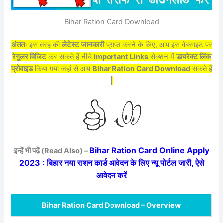
Bihar Ration Card Download
अंततः
इस तरह की
लेटेस्ट जानकारी
प्राप्त करने के लिए, आप इस वेबसाइट पर
रेगुलर विजिट
कर सकते हैं नीचे
Important Links
सेक्शन में
डायरेक्ट लिंक
प्रोवाइड
किया गया जहां से आप
Bihar Ration Card Download
सकते हैं
|
Bihar Ration Card Online Apply
इन्हें भी पढ़ें (Read Also) –
2023 : बिहार नया राशन कार्ड आवेदन के लिए न्यू पोर्टल जारी, ऐसे
आवेदन करें
Bihar Ration Card Download – Overview