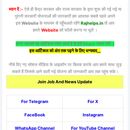
ध्यान दें :-
ऐसे ही केंद्र सरकार और राज्य सरकार के द्वारा शुरू की गई नई या
पुरानी सरकारी योजनाओं की जानकारी हम आपतक सबसे पहले अपने
इस
Website
के माधयम से पहुँचआते रहेंगे
Rajhelps.in
तो आप
हमारे
Website
को फॉलो करना ना भूलें ।
अगर आपको यह आर्टिकल पसंद आया है तो इसे Share जरूर करें ।
इस आर्टिकल को अंत तक पढ़ने के लिए धन्यवाद,,,
नीचे दिए गए सोशल मीडिया के आइकॉन पर क्लिक करके आप हमारे साथ जुड़
सकते हैं जिससे आने वाली नई योजना की जानकारी आप तक पहुंच सके।
Join Job And News Update
For Telegram
For X
FaceBook
Instagram
WhatsApp Channel
For YouTube Channel