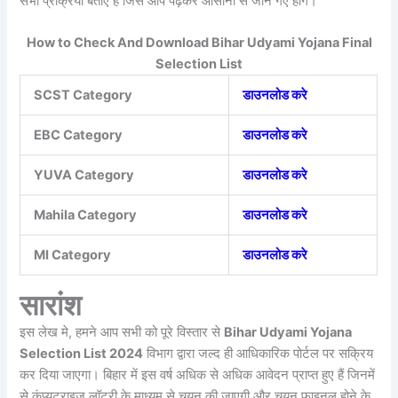
सभी प्रक्रिया बताए हैं जिसे आप पढ़कर आसानी से जान गए होंगे।
How to Check And Download Bihar Udyami Yojana Final
Selection List
SCST Category
डाउनलोड करे
EBC Category
डाउनलोड करे
YUVA Category
डाउनलोड करे
Mahila Category
डाउनलोड करे
MI Category
डाउनलोड करे
सारांश
इस लेख मे, हमने आप सभी को पूरे विस्तार से
Bihar Udyami Yojana
Selection List 2024
विभाग द्वारा जल्द ही आधिकारिक पोर्टल पर सक्रिय
कर दिया जाएगा। बिहार में इस वर्ष अधिक से अधिक आवेदन प्राप्त हुए हैं जिनमें
से कंप्यूटराइज लॉटरी के माध्यम से चयन की जाएगी और चयन फाइनल होने के