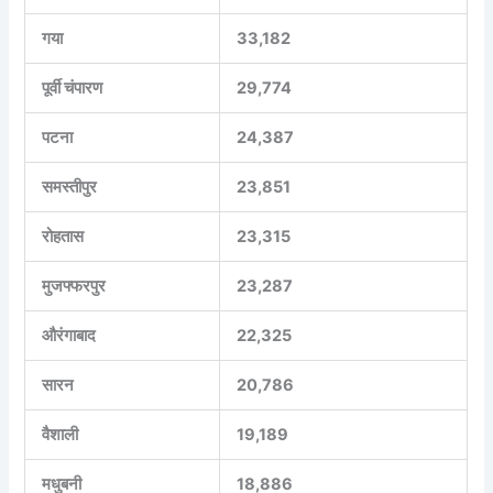
गया
33,182
पूर्वी चंपारण
29,774
पटना
24,387
समस्तीपुर
23,851
रोहतास
23,315
मुजफ्फरपुर
23,287
औरंगाबाद
22,325
सारन
20,786
वैशाली
19,189
मधुबनी
18,886