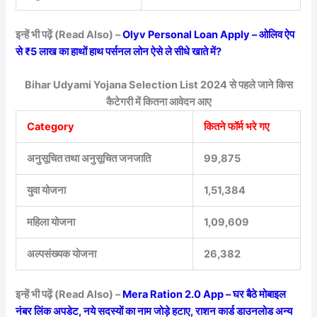
इन्हें भी पढ़ें (Read Also) –
Olyv Personal Loan Apply – ओलिव ऐप
से ₹5 लाख का हाथों हाथ पर्सनल लोन ऐसे ले सीधे खाते में?
Bihar Udyami Yojana Selection List 2024 से पहले जाने किस
कैटेगरी में कितना आवेदन आए
Category
कितने फॉर्म भरे गए
अनुसूचित तथा अनुसूचित जनजाति
99,875
युवा योजना
1,51,384
महिला योजना
1,09,609
अल्पसंख्यक योजना
26,382
इन्हें भी पढ़ें (Read Also) –
Mera Ration 2.0 App – घर बैठे मोबाइल
नंबर लिंक अपडेट, नये सदस्यों का नाम जोड़े हटाए, राशन कार्ड डाउनलोड अन्य