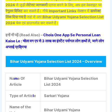
2024
से जुड़ी
लेटेस्ट जानकारी
प्राप्त करने के लिए, आप इस वेबसाइट पर
रेगुलर विजिट
कर सकते हैं। नीचे
Important Links
सेक्शन में
डायरेक्ट
लिंक दिया गया है
जहां से आप
Bihar Udyami Yojana Selection List
2024
चेक एवं डाउनलोड कर सकते हैं।
इन्हें भी पढ़ें (Read Also) –
Chola One App Se Personal Loan
Kaise Le : चोला वन एप से 3 लाख का इंस्टेंट पर्सनल लोन हाथों ले, जाने लोन
अप्लाई प्रक्रिया
Bihar Udyami Yojana Selection List 2024 – Overview
Na
m
e Of
Bihar Udyami Yojana Selection
Article
List 2024
Type of Artic
l
e
Sarkari Yojana
Name of the
Bihar Udyami Yojana