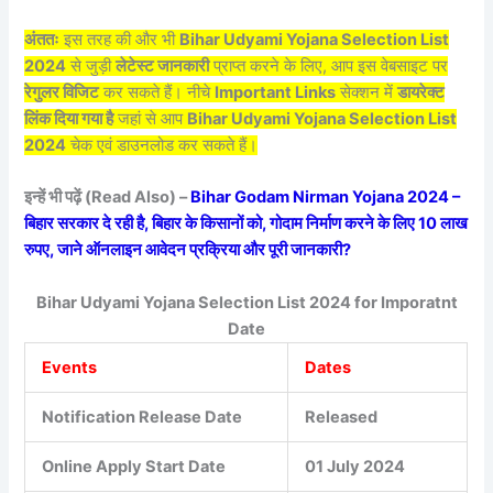
अंततः
इस तरह की और भी
Bihar Udyami Yojana Selection List
2024
से जुड़ी
लेटेस्ट जानकारी
प्राप्त करने के लिए, आप इस वेबसाइट पर
रेगुलर विजिट
कर सकते हैं। नीचे
Important Links
सेक्शन में
डायरेक्ट
लिंक दिया गया है
जहां से आप
Bihar Udyami Yojana Selection List
2024
चेक एवं डाउनलोड कर सकते हैं।
इन्हें भी पढ़ें (Read Also) –
Bihar Godam Nirman Yojana 2024 –
बिहार सरकार दे रही है, बिहार के किसानों को, गोदाम निर्माण करने के लिए 10 लाख
रुपए, जाने ऑनलाइन आवेदन प्रक्रिया और पूरी जानकारी?
Bihar Udyami Yojana Selection List 2024 for Imporatnt
Date
Events
Dates
Notification Release Date
Released
Online Apply Start Date
01 July 2024