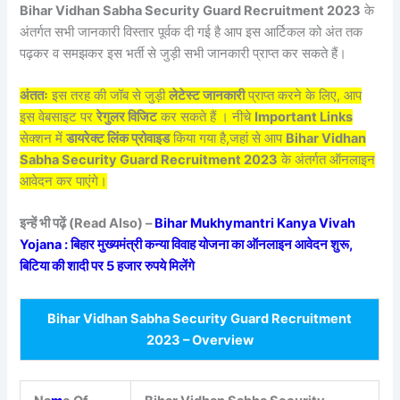
Bihar Vidhan Sabha Security Guard Recruitment 2023
के
अंतर्गत सभी जानकारी विस्तार पूर्वक दी गई है आप इस आर्टिकल को अंत तक
पढ़कर व समझकर इस भर्ती से जुड़ी सभी जानकारी प्राप्त कर सकते हैं।
अंततः
इस तरह की जॉब से जुड़ी
लेटेस्ट जानकारी
प्राप्त करने के लिए, आप
इस वेबसाइट पर
रेगुलर विजिट
कर सकते हैं । नीचे
Important Links
सेक्शन में
डायरेक्ट लिंक प्रोवाइड
किया गया है,जहां से आप
Bihar Vidhan
Sabha Security Guard Recruitment 2023
के अंतर्गत ऑनलाइन
आवेदन कर पाएंगे।
इन्हें भी पढ़ें (Read Also) –
Bihar Mukhymantri Kanya Vivah
Yojana : बिहार मुख्यमंत्री कन्या विवाह योजना का ऑनलाइन आवेदन शुरू,
बिटिया की शादी पर 5 हजार रुपये मिलेंगे
Bihar Vidhan Sabha Security Guard Recruitment
2023 – Overview