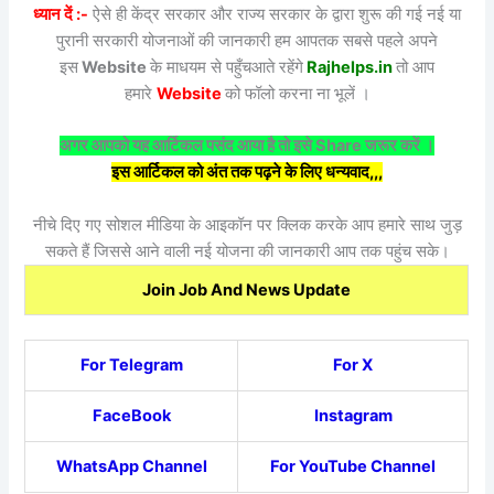
ध्यान दें :-
ऐसे ही केंद्र सरकार और राज्य सरकार के द्वारा शुरू की गई नई या
पुरानी सरकारी योजनाओं की जानकारी हम आपतक सबसे पहले अपने
इस
Website
के माधयम से पहुँचआते रहेंगे
Rajhelps.in
तो आप
हमारे
Website
को फॉलो करना ना भूलें ।
अगर आपको यह आर्टिकल पसंद आया है तो इसे Share जरूर करें ।
इस आर्टिकल को अंत तक पढ़ने के लिए धन्यवाद,,,
नीचे दिए गए सोशल मीडिया के आइकॉन पर क्लिक करके आप हमारे साथ जुड़
सकते हैं जिससे आने वाली नई योजना की जानकारी आप तक पहुंच सके।
Join Job And News Update
For Telegram
For X
FaceBook
Instagram
WhatsApp Channel
For YouTube Channel