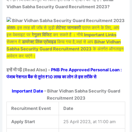
Vidhan Sabha Security Guard Recruitment 2023?
अंततः
इस तरह की जॉब से जुड़ी
लेटेस्ट जानकारी
प्राप्त करने के लिए, आप
इस वेबसाइट पर
रेगुलर विजिट
कर सकते हैं । नीचे
Important Links
सेक्शन में
डायरेक्ट लिंक प्रोवाइड
किया गया है,जहां से आप
Bihar Vidhan
Sabha Security Guard Recruitment 2023
के अंतर्गत ऑनलाइन
आवेदन कर पाएंगे।
इन्हें भी पढ़ें (Read Also) –
PNB Pre Approved Personal Loan :
पंजाब नेशनल बैंक से तुरंत ₹10 लाख का लोन ले इस तरीके से
Important Date
– Bihar Vidhan Sabha Security Guard
Recruitment 2023
Recruitment Event
Date
Apply Start
25 April 2023, at 11:00 am