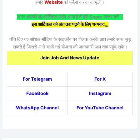
हमारे
Website
को फॉलो करना ना भूलें ।
अगर आपको यह आर्टिकल पसंद आया है तो इसे Share जरूर करें ।
इस आर्टिकल को अंत तक पढ़ने के लिए धन्यवाद,,,
नीचे दिए गए सोशल मीडिया के आइकॉन पर क्लिक करके आप हमारे साथ जुड़
सकते हैं जिससे आने वाली नई योजना की जानकारी आप तक पहुंच सके।
Join Job And News Update
For Telegram
For X
FaceBook
Instagram
WhatsApp Channel
For YouTube Channel