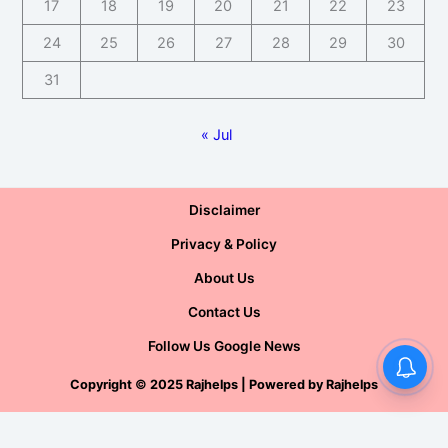
17
18
19
20
21
22
23
24
25
26
27
28
29
30
31
« Jul
Disclaimer
Privacy & Policy
About Us
Contact Us
Follow Us Google News
Copyright
©
2025 Rajhelps | Powered by
Rajhelps