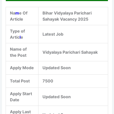
Na
m
e Of
Bihar Vidyalaya Parichari
Article
Sahayak Vacancy 2025
Type of
Latest Job
Artic
l
e
Name of
Vidyalaya Parichari Sahayak
the Post
Apply Mode
Updated Soon
Total Post
7500
Apply Start
Updated Soon
Date
Apply Last