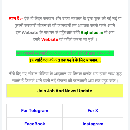
ध्यान दें :-
ऐसे ही केंद्र सरकार और राज्य सरकार के द्वारा शुरू की गई नई या
पुरानी सरकारी योजनाओं की जानकारी हम आपतक सबसे पहले अपने
इस
Website
के माधयम से पहुँचआते रहेंगे
Rajhelps.in
तो आप
हमारे
Website
को फॉलो करना ना भूलें ।
अगर आपको यह आर्टिकल पसंद आया है तो इसे Share जरूर करें ।
इस आर्टिकल को अंत तक पढ़ने के लिए धन्यवाद,,,
नीचे दिए गए सोशल मीडिया के आइकॉन पर क्लिक करके आप हमारे साथ जुड़
सकते हैं जिससे आने वाली नई योजना की जानकारी आप तक पहुंच सके।
Join Job And News Update
For Telegram
For X
FaceBook
Instagram