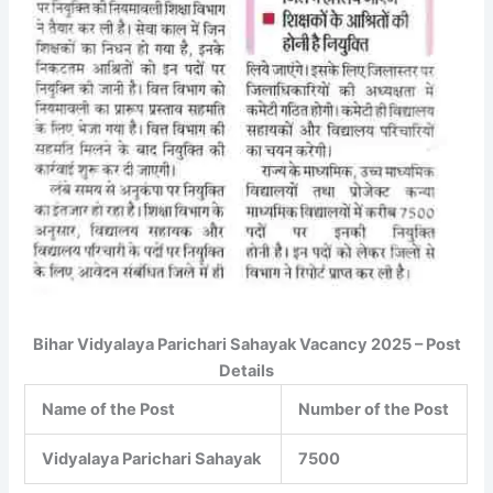
Bihar Vidyalaya Parichari Sahayak Vacancy 2025 – Post
Details
Name of the Post
Number of the Post
Vidyalaya Parichari Sahayak
7500