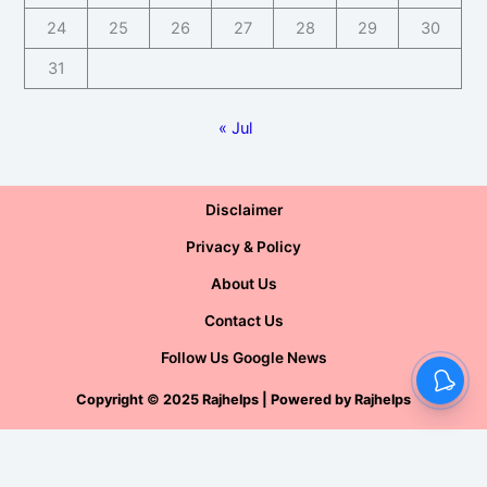
24
25
26
27
28
29
30
31
« Jul
Disclaimer
Privacy & Policy
About Us
Contact Us
Follow Us Google News
Copyright
©
2025 Rajhelps | Powered by
Rajhelps