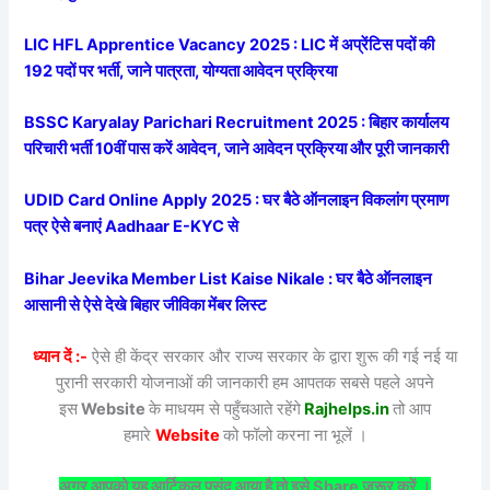
LIC HFL Apprentice Vacancy 2025 : LIC में अप्रेंटिस पदों की
192 पदों पर भर्ती, जाने पात्रता, योग्यता आवेदन प्रक्रिया
BSSC Karyalay Parichari Recruitment 2025 : बिहार कार्यालय
परिचारी भर्ती 10वीं पास करें आवेदन, जाने आवेदन प्रक्रिया और पूरी जानकारी
UDID Card Online Apply 2025 : घर बैठे ऑनलाइन विकलांग प्रमाण
पत्र ऐसे बनाएं Aadhaar E-KYC से
Bihar Jeevika Member List Kaise Nikale : घर बैठे ऑनलाइन
आसानी से ऐसे देखे बिहार जीविका मेंबर लिस्ट
ध्यान दें :-
ऐसे ही केंद्र सरकार और राज्य सरकार के द्वारा शुरू की गई नई या
पुरानी सरकारी योजनाओं की जानकारी हम आपतक सबसे पहले अपने
इस
Website
के माधयम से पहुँचआते रहेंगे
Rajhelps.in
तो आप
हमारे
Website
को फॉलो करना ना भूलें ।
अगर आपको यह आर्टिकल पसंद आया है तो इसे Share जरूर करें ।