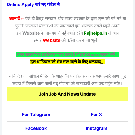
Online Apply करें नए पोर्टल से
ध्यान दें :-
ऐसे ही केंद्र सरकार और राज्य सरकार के द्वारा शुरू की गई नई या
पुरानी सरकारी योजनाओं की जानकारी हम आपतक सबसे पहले अपने
इस
Website
के माधयम से पहुँचआते रहेंगे
Rajhelps.in
तो आप
हमारे
Website
को फॉलो करना ना भूलें ।
अगर आपको यह आर्टिकल पसंद आया है तो इसे Share जरूर करें ।
इस आर्टिकल को अंत तक पढ़ने के लिए धन्यवाद,,,
नीचे दिए गए सोशल मीडिया के आइकॉन पर क्लिक करके आप हमारे साथ जुड़
सकते हैं जिससे आने वाली नई योजना की जानकारी आप तक पहुंच सके।
Join Job And News Update
For Telegram
For X
FaceBook
Instagram