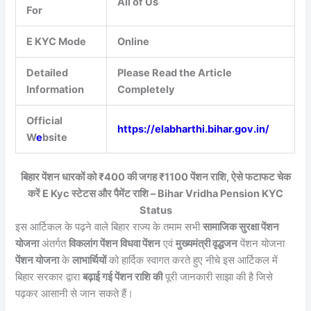
All of Us
For
E KYC Mode
Online
Detailed
Please Read the Article
Information
Completely
Official
https://elabharthi.bihar.gov.in/
W
e
bsite
बिहार पेंशन धारकों को ₹400 की जगह ₹1100 पेंशन राशि, ऐसे फटाफट चेक
करें E Kyc स्टेटस और पैमेंट राशि – Bihar Vridha Pension KYC
Status
इस आर्टिकल के पढ़ने वाले बिहार राज्य के तमाम सभी
सामाजिक सुरक्षा पेंशन
योजना
अंतर्गत
विकलांग पेंशन विधवा पेंशन
एवं
मुख्यमंत्री वृद्धजन
पेंशन योजना
पेंशन योजना
के
लाभार्थियों
को हार्दिक स्वागत करते हुए नीचे इस आर्टिकल में
बिहार सरकार द्वारा
बढ़ाई गई पेंशन राशि की
पूरी जानकारी साझा की है जिसे
पढ़कर आसानी से जान सकते हैं।