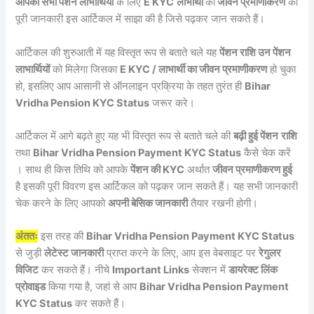
आपको सभी पेंशन लाभार्थियों
के लिए
E KYC
लाभार्थी
का
जीवन प्रमाणीकरण
की
पूरी जानकारी इस आर्टिकल में साझा की है जिसे पढ़कर जान सकते हैं।
आर्टिकल की शुरुआती में यह विस्तृत रूप से बताते चले यह
पेंशन राशि उन पेंशन
लाभार्थियों
को मिलेगा जिसका
E KYC / लाभार्थी का जीवन प्रमाणीकरण
हो चुका
हो, इसलिए आप आसानी से ऑनलाइन प्रक्रिया के तहत तुरंत ही
Bihar
Vridha Pension KYC Status
जरूर करे।
आर्टिकल में आगे बढ़ते हुए यह भी विस्तृत रूप से बताते चले की
बढ़ी हुई पेंशन
राशि
तथा
Bihar Vridha Pension Payment KYC Status
कैसे चेक करें
। साथ ही किस तिथि को आपके
पेंशन की KYC
अर्थात
जीवन प्रमाणीकरण हुई
है इसकी पूरी विवरण इस आर्टिकल को पढ़कर जान सकते हैं। यह सभी जानकारी
चेक करने के लिए आपको
अपनी बेसिक जानकारी
तैयार रखनी होगी।
अंततः
इस तरह की
Bihar Vridha Pension Payment KYC Status
से जुड़ी
लेटेस्ट जानकारी
प्राप्त करने के लिए, आप इस वेबसाइट पर
रेगुलर
विजिट
कर सकते हैं। नीचे
Important Links
सेक्शन में
डायरेक्ट लिंक
प्रोवाइड
किया गया है, जहां से आप
Bihar Vridha Pension Payment
KYC Status
कर सकते हैं।