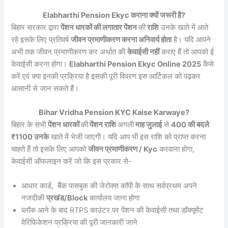
Elabharthi Pension Ekyc कराना क्यों जरूरी है?
बिहार सरकार द्वारा
पेंशन धारकों की लगातार पेंशन
की
राशि
उनके खाते में आते
रहे इसके लिए प्रतिवर्ष
जीवन प्रमाणीकरण करना अनिवार्य होता
है। यदि आपने
अभी तक जीवन प्रमाणीकरण कर अर्थात की
केवाईसी नहीं
कराए हैं तो आपको ई
केवाईसी करना होगा।
Elabharthi Pension Ekyc Online 2025
कैसे
करें एवं क्या इनकी प्रक्रिया है इसकी पूरी विवरण इस आर्टिकल को पढ़कर
आसानी से जान सकते हैं।
Bihar Vridha Pension KYC Kaise Karwaye?
बिहार के सभी
पेंशन धारकों
की
पेंशन राशि
अगली
माह जुलाई
से
400 की बदले
₹1100 उनके
खाते में भेजी जाएगी। यदि आप भी इस राशि को प्राप्त करना
चाहते हैं तो इसके लिए आपको
जीवन प्रमाणीकरण / Kyc
करवाना होगा,
केवाईसी ऑफलाइन करें जो कि इस प्रकार से-
आधार कार्ड, बैंक पासबुक की जेरोक्स कॉपी के साथ सर्वप्रथम अपने
नजदीकी
प्रखंड/Block
कार्यालय जाना होगा
ब्लॉक आने के बाद RTPS काउंटर पर पेंशन की केवाईसी तथा डॉक्यूमेंट
वेरिफिकेशन प्रक्रिया की पूरी जानकारी जाने