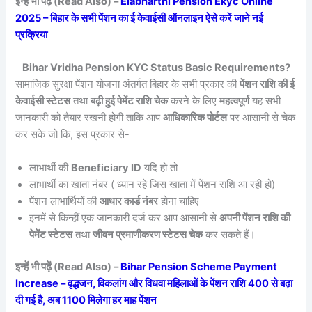
इन्हें भी पढ़ें (Read Also) –
Elabharthi Pension Ekyc Online
2025 – बिहार के सभी पेंशन का ई केवाईसी ऑनलाइन ऐसे करें जाने नई
प्रक्रिया
Bihar Vridha Pension KYC Status Basic Requirements?
सामाजिक सुरक्षा पेंशन योजना अंतर्गत बिहार के सभी प्रकार की
पेंशन राशि की ई
केवाईसी स्टेटस
तथा
बढ़ी हुई पेमेंट राशि चेक
करने के लिए
महत्वपूर्ण
यह सभी
जानकारी को तैयार रखनी होगी ताकि आप
आधिकारिक पोर्टल
पर आसानी से चेक
कर सके जो कि, इस प्रकार से-
लाभार्थी की
Beneficiary ID
यदि हो तो
लाभार्थी का खाता नंबर ( ध्यान रहे जिस खाता में पेंशन राशि आ रही हो)
पेंशन लाभार्थियों की
आधार कार्ड नंबर
होना चाहिए
इनमें से किन्हीं एक जानकारी दर्ज कर आप आसानी से
अपनी पेंशन राशि की
पेमेंट स्टेटस
तथा
जीवन प्रमाणीकरण स्टेटस चेक
कर सकते हैं।
इन्हें भी पढ़ें (Read Also) –
Bihar Pension Scheme Payment
Increase – वृद्धजन, विकलांग और विधवा महिलाओं के पेंशन राशि 400 से बढ़ा
दी गई है, अब 1100 मिलेगा हर माह पेंशन