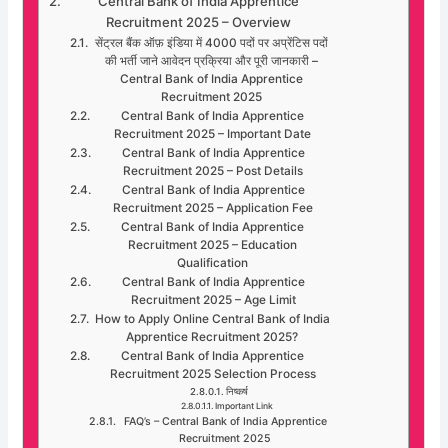
Central Bank of India Apprentice
Recruitment 2025 – Overview
सेंट्रल बैंक ऑफ़ इंडिया में 4000 पदों पर अप्रेंटिस पदों
की भर्ती जाने आवेदन प्रक्रिया और पूरी जानकारी –
Central Bank of India Apprentice
Recruitment 2025
Central Bank of India Apprentice
Recruitment 2025 – Important Date
Central Bank of India Apprentice
Recruitment 2025 – Post Details
Central Bank of India Apprentice
Recruitment 2025 – Application Fee
Central Bank of India Apprentice
Recruitment 2025 – Education
Qualification
Central Bank of India Apprentice
Recruitment 2025 – Age Limit
How to Apply Online Central Bank of India
Apprentice Recruitment 2025?
Central Bank of India Apprentice
Recruitment 2025 Selection Process
निष्कर्ष
Important Link
FAQ’s – Central Bank of India Apprentice
Recruitment 2025