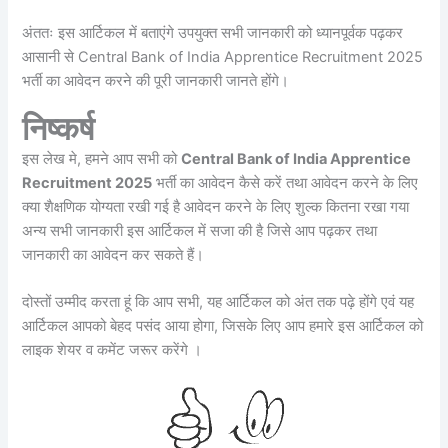
अंततः इस आर्टिकल में बताएंगे उपयुक्त सभी जानकारी को ध्यानपूर्वक पढ़कर
आसानी से Central Bank of India Apprentice Recruitment 2025
भर्ती का आवेदन करने की पूरी जानकारी जानते होंगे।
निष्कर्ष
इस लेख मे, हमने आप सभी को
Central Bank of India Apprentice
Recruitment 2025
भर्ती का आवेदन कैसे करें तथा आवेदन करने के लिए
क्या शैक्षणिक योग्यता रखी गई है आवेदन करने के लिए शुल्क कितना रखा गया
अन्य सभी जानकारी इस आर्टिकल में सजा की है जिसे आप पढ़कर तथा
जानकारी का आवेदन कर सकते हैं।
दोस्तों उम्मीद करता हूं कि आप सभी, यह आर्टिकल को अंत तक पढ़े होंगे एवं यह
आर्टिकल आपको बेहद पसंद आया होगा, जिसके लिए आप हमारे इस आर्टिकल को
लाइक शेयर व कमेंट जरूर करेंगे ।