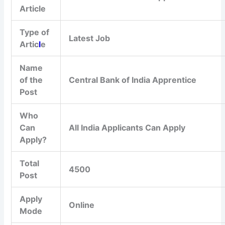
Article
Type of
Latest Job
Artic
l
e
Name
of the
Central Bank of India Apprentice
Post
Who
Can
All India Applicants Can Apply
Apply?
Total
4500
Post
Apply
Online
Mode