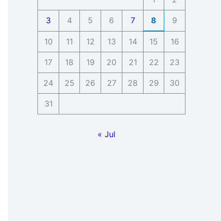
3
4
5
6
7
8
9
10
11
12
13
14
15
16
17
18
19
20
21
22
23
24
25
26
27
28
29
30
31
« Jul