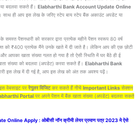
ट या बदलवा सकते हैं।
Elabharthi Bank Account Update Online
ंगे। साथ ही आप इस लेख के जरिए स्टेप बाय स्टेप बैंक अकाउंट अपडेट या
के समस्त पेंशनधारी को सरकार द्वारा प्रत्येक महीने पेंशन स्वरूप 80 वर्ष
ि को ₹400 प्रत्येक मैंने उनके खाते में दी जाते है। लेकिन आप की एक छोटी
 और आपका खाता संख्या गलत हो गया है तो ऐसी स्थिति में घर बैठे ही ई
 खाता संख्या को बदलवा (अपडेट) करवा सकते हैं।
Elabharthi Bank
ारी इस लेख में दी गई है, आप इस लेख को अंत तक अवश्य पढ़ें।
प इस वेबसाइट पर
रेगुलर विजिट
कर सकते हैं नीचे
Important Links
सेक्शन
abharthi Portal
पर अपने पेंशन में बैंक खाता संख्या (अपडेट) बदलवा सकते
Online Apply : ओबीसी नॉन क्रीमी लेयर प्रमाण पत्र 2023 मे ऐसे