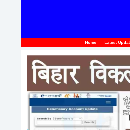
to
content
Home
Latest Upda