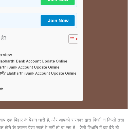
Join Now
 है?
erview
करें । Elabharthi Bank Account Update Online
 Elabharthi Bank Account Update Online
अपडेट करें? Elabharthi Bank Account Update Online
ne
प एक बिहार के पेंशन धारी है, और आपको सरकार द्वारा किसी न किसी तरह
ोने के कारण पैसा खाते में नहीं हो पा रहा है। ऐसी स्थिति में घर बैठे ही