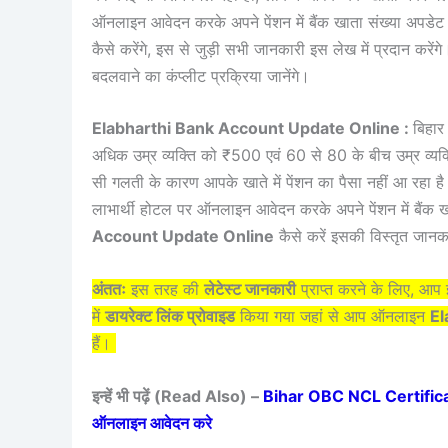
ऑनलाइन आवेदन करके अपने पेंशन में बैंक खाता संख्या अपडे
कैसे करेंगे, इस से जुड़ी सभी जानकारी इस लेख में प्रदान करे
बदलवाने का कंप्लीट प्रक्रिया जानेंगे।
Elabharthi Bank Account Update Online :
बिहार 
अधिक उम्र व्यक्ति को ₹500 एवं 60 से 80 के बीच उम्र व्यक्त
सी गलती के कारण आपके खाते में पेंशन का पैसा नहीं आ रहा है
लाभार्थी होटल पर ऑनलाइन आवेदन करके अपने पेंशन में बैंक
Account Update Online
कैसे करें इसकी विस्तृत जानक
अंततः
इस तरह की
लेटेस्ट जानकारी
प्राप्त करने के लिए, आ
में
डायरेक्ट लिंक प्रोवाइड
किया गया जहां से आप ऑनलाइन
El
हैं।
इन्हें भी पढ़ें (Read Also) –
Bihar OBC NCL Certificate 
ऑनलाइन आवेदन करे