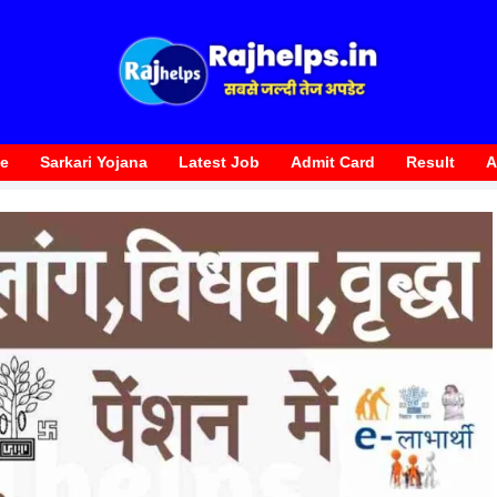
te
Sarkari Yojana
Latest Job
Admit Card
Result
A