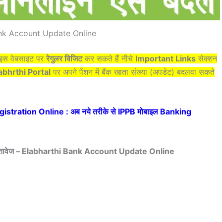
nk Account Update Online
प इस वेबसाइट पर
रेगुलर विजिट
कर सकते हैं नीचे
Important Links
सेक्शन
abhrthi Portal
पर अपने पेंशन में बैंक खाता संख्या (अपडेट) बदलवा सकते
stration Online : अब नये तरीके से IPPB मोबाइल Banking
क दस्तावेज – Elabharthi Bank Account Update Online