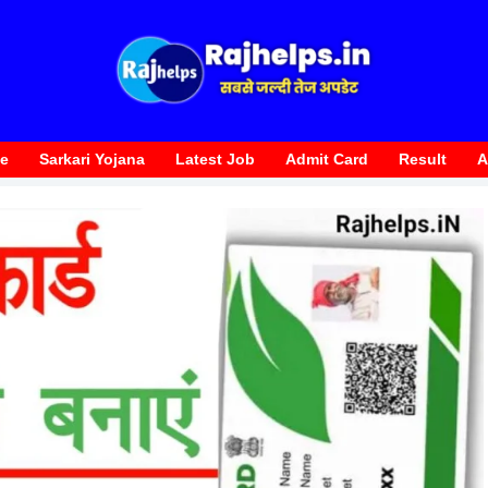
te
Sarkari Yojana
Latest Job
Admit Card
Result
A