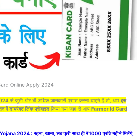
Card Online Apply 2024
2024
से जुड़ी और भी अधिक जानकारी प्राप्त करना चाहते हैं तो, आप
इस
क्शन में डायरेक्ट लिंक प्रोवाइड
किया गया जहां से आप
Farmer Id Card
na 2024 : रहना, खाना, सब फ्री साथ ही ₹1000 प्रति महीने मिलेंगे,