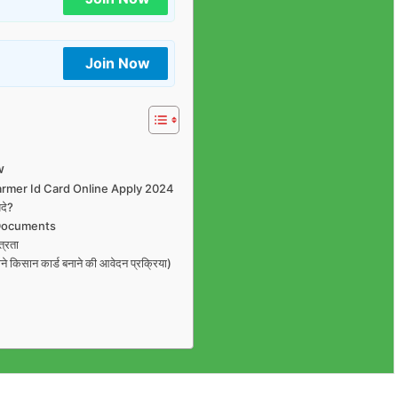
Join Now
w
ाना – Farmer Id Card Online Apply 2024
दे?
 Documents
्रता
सान कार्ड बनाने की आवेदन प्रक्रिया)