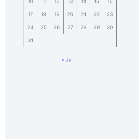
10
11
12
13
14
15
16
17
18
19
20
21
22
23
24
25
26
27
28
29
30
31
« Jul