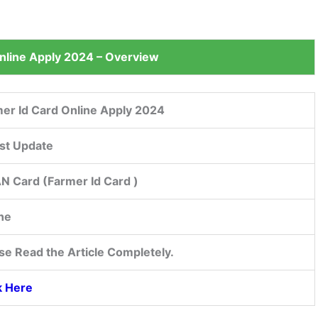
nline Apply 2024 – Overview
er Id Card Online Apply 2024
st Update
N Card (Farmer Id Card )
ne
se Read the Article Completely.
k Here