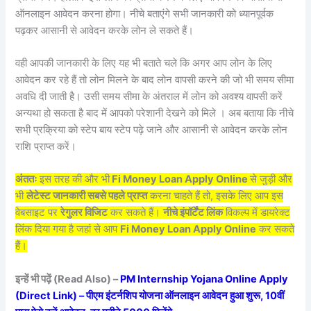
ऑनलाइन आवेदन करना होगा। नीचे बताएंगे सभी जानकारी को ध्यानपूर्वक
पढ़कर आसानी से आवेदन करके लोन ले सकते हैं।
वही आपकी जानकारी के लिए यह भी बताते चले कि अगर आप लोन के लिए
आवेदन कर रहे हैं तो लोन मिलने के बाद लोन वापसी करने की जो भी समय सीमा
अवधि दी जाती है। उसी समय सीमा के अंतराल में लोन को अवश्य वापसी करें
अन्यथा हो सकता है बाद में आपको परेशानी देखने को मिले । अब बताया कि नीचे
सभी प्रक्रिया को स्टेप बाय स्टेप पढ़े जाने और आसानी से आवेदन करके लोन
राशि प्राप्त करें।
अंततः
इस तरह की और भी
Fi Money Loan Apply Online
से जुड़ी और
भी
लेटेस्ट जानकारी सबसे पहले प्राप्त
करना चाहते हैं तो, इसके लिए आप इस
वेबसाइट पर
रेगुलर विजिट
कर सकते हैं।
नीचे इंपॉर्टेंट लिंक
विकल्प में डायरेक्ट
लिंक दिया गया है जहां से आप
Fi Money Loan Apply Online
कर सकते
हैं।
इन्हें भी पढ़ें (Read Also) –
PM Internship Yojana Online Apply
(Direct Link) – पीएम इंटर्नशिप योजना ऑनलाइन आवेदन हुआ शुरू, 10वीं