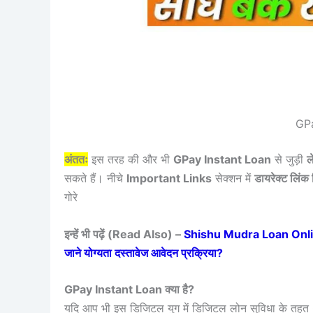
GPa
अंततः
इस तरह की और भी
GPay Instant Loan
से जुड़ी
ल
सकते हैं। नीचे
Important Links
सेक्शन में
डायरेक्ट लिंक 
गोरे
इन्हें भी पढ़ें (Read Also) –
Shishu Mudra Loan Online 
जाने योग्यता दस्तावेज आवेदन प्रक्रिया?
GPay Instant Loan क्या है?
यदि आप भी इस डिजिटल युग में डिजिटल लोन सुविधा के तहत 