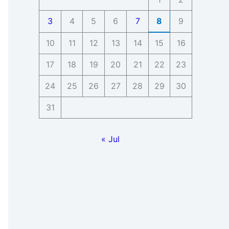
3
4
5
6
7
8
9
10
11
12
13
14
15
16
17
18
19
20
21
22
23
24
25
26
27
28
29
30
31
« Jul