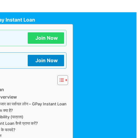
y Instant Loan
Join Now
Join Now
an
Overview
80 हजार का पर्सनल लोन – GPay Instant Loan
क्या है?
lity (पात्रता)
Loan कैसे प्राप्त करें?
के फायदे?
ंश