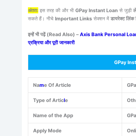
अंततः
इस तरह की और भी
GPay Instant Loan
से जुड़ी
ल
सकते हैं। नीचे
Important Links
सेक्शन में
डायरेक्ट लिंक 
इन्हें भी पढ़ें (Read Also) –
Axis Bank Personal Loan 2 L
प्रक्रिया और पूरी जानकारी
GPay Ins
Na
m
e Of Article
GPa
Type of Artic
l
e
Oth
Name of the App
GP
Apply Mode
Onl