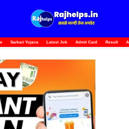
te
Sarkari Yojana
Latest Job
Admit Card
Result
A