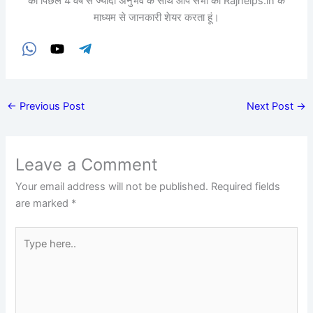
को पिछले 4 वर्ष से ज्यादा अनुभव के साथ आप सभी को Rajhelps.in के
माध्यम से जानकारी शेयर करता हूं।
←
Previous Post
Next Post
→
Leave a Comment
Your email address will not be published.
Required fields
are marked
*
Type
here..