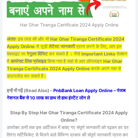
Har Ghar Tiranga Certificate 2024 Apply Online
अंततः
इस तरह की और भी
Har Ghar Tiranga Certificate 2024
Apply Online
से जुड़ी
लेटेस्ट जानकारी
प्राप्त करने के लिए, आप इस
वेबसाइट पर
रेगुलर विजिट
कर सकते हैं । नीचे
Important Links
सेक्शन
में
डायरेक्ट लिंक प्रोवाइड
किया गया है जहां से आप ऑनलाइन
Har Ghar
Tiranga Certificate 2024 Apply Online
करके अपने नाम से
डाउनलोड कर सकते हैं।
इन्हें भी पढ़ें (Read Also) –
PnbBank Loan Apply Online – पंजाब
नेशनल बैंक से 10 लाख का हाथ तो हाथ इंस्टेंट लोन ले
Step By Step Har Ghar Tiranga Certificate 2024 Apply
Online?
उपरोक्त अभी तक इस आर्टिकल में बताए गए संपूर्ण जानकारी को पढ़कर हर घर
तिरंगा सर्टिफिकेट से मिलने वाले विभिन्न प्रकार की संपूर्ण जानकारी प्राप्त कर