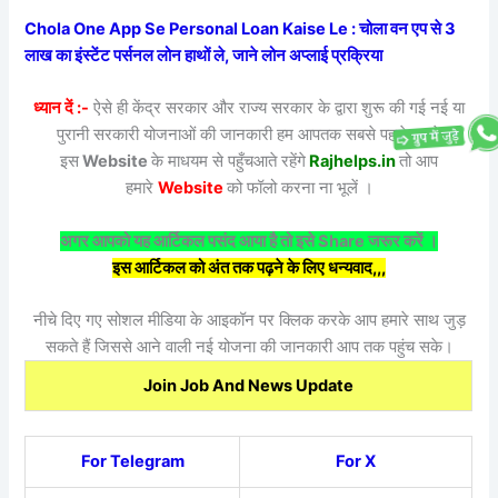
Chola One App Se Personal Loan Kaise Le : चोला वन एप से 3
लाख का इंस्टेंट पर्सनल लोन हाथों ले, जाने लोन अप्लाई प्रक्रिया
ध्यान दें :-
ऐसे ही केंद्र सरकार और राज्य सरकार के द्वारा शुरू की गई नई या
पुरानी सरकारी योजनाओं की जानकारी हम आपतक सबसे पहले अपने
इस
Website
के माधयम से पहुँचआते रहेंगे
Rajhelps.in
तो आप
हमारे
Website
को फॉलो करना ना भूलें ।
अगर आपको यह आर्टिकल पसंद आया है तो इसे Share जरूर करें ।
इस आर्टिकल को अंत तक पढ़ने के लिए धन्यवाद,,,
नीचे दिए गए सोशल मीडिया के आइकॉन पर क्लिक करके आप हमारे साथ जुड़
सकते हैं जिससे आने वाली नई योजना की जानकारी आप तक पहुंच सके।
Join Job And News Update
For Telegram
For X