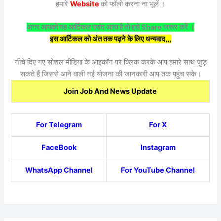
हमारे
Website
को फॉलो करना ना भूलें ।
अगर आपको यह आर्टिकल पसंद आया है तो इसे Share जरूर करें ।
इस आर्टिकल को अंत तक पढ़ने के लिए धन्यवाद,,,
नीचे दिए गए सोशल मीडिया के आइकॉन पर क्लिक करके आप हमारे साथ जुड़
सकते हैं जिससे आने वाली नई योजना की जानकारी आप तक पहुंच सके।
Join Job And News Update
For Telegram
For X
FaceBook
Instagram
WhatsApp Channel
For YouTube Channel