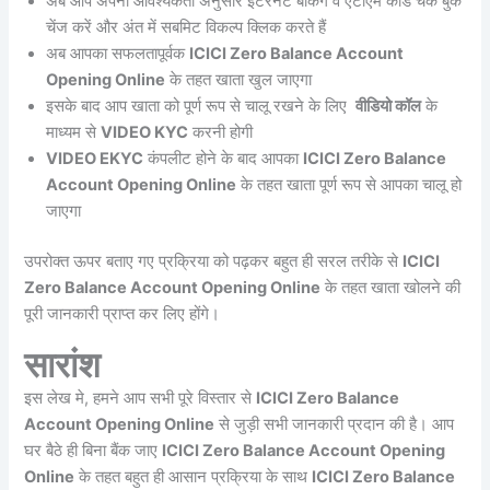
अब आप अपनी आवश्यकता अनुसार इंटरनेट बैंकिंग व एटीएम कार्ड चेक बुक
चेंज करें और अंत में सबमिट विकल्प क्लिक करते हैं
अब आपका सफलतापूर्वक
ICICI Zero Balance Account
Opening Online
के तहत खाता खुल जाएगा
इसके बाद आप खाता को पूर्ण रूप से चालू रखने के लिए
वीडियो कॉल
के
माध्यम से
VIDEO KYC
करनी होगी
VIDEO EKYC
कंपलीट होने के बाद आपका
ICICI Zero Balance
Account Opening Online
के तहत खाता पूर्ण रूप से आपका चालू हो
जाएगा
उपरोक्त ऊपर बताए गए प्रक्रिया को पढ़कर बहुत ही सरल तरीके से
ICICI
Zero Balance Account Opening Online
के तहत खाता खोलने की
पूरी जानकारी प्राप्त कर लिए होंगे।
सारांश
इस लेख मे, हमने आप सभी पूरे विस्तार से
ICICI Zero Balance
Account Opening Online
से जुड़ी सभी जानकारी प्रदान की है। आप
घर बैठे ही बिना बैंक जाए
ICICI Zero Balance Account Opening
Online
के तहत बहुत ही आसान प्रक्रिया के साथ
ICICI Zero Balance