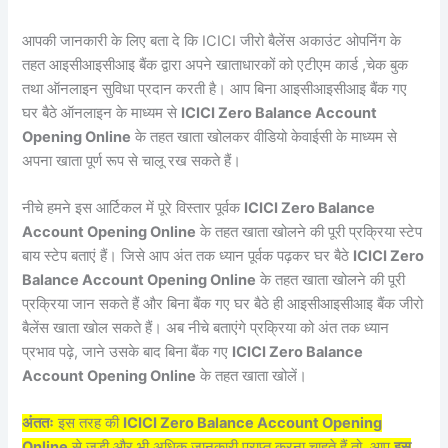
आपकी जानकारी के लिए बता दे कि ICICI जीरो बैलेंस अकाउंट ओपनिंग के
तहत आइसीआइसीआइ बैंक द्वारा अपने खाताधारकों को एटीएम कार्ड ,चेक बुक
तथा ऑनलाइन सुविधा प्रदान करती है। आप बिना आइसीआइसीआइ बैंक गए
घर बैठे ऑनलाइन के माध्यम से
ICICI Zero Balance Account
Opening Online
के तहत खाता खोलकर वीडियो केवाईसी के माध्यम से
अपना खाता पूर्ण रूप से चालू रख सकते हैं।
नीचे हमने इस आर्टिकल में पूरे विस्तार पूर्वक
ICICI Zero Balance
Account Opening Online
के तहत खाता खोलने की पूरी प्रक्रिया स्टेप
बाय स्टेप बताएं हैं। जिसे आप अंत तक ध्यान पूर्वक पढ़कर घर बैठे
ICICI Zero
Balance Account Opening Online
के तहत खाता खोलने की पूरी
प्रक्रिया जान सकते हैं और बिना बैंक गए घर बैठे ही आइसीआइसीआइ बैंक जीरो
बैलेंस खाता खोल सकते हैं। अब नीचे बताएंगे प्रक्रिया को अंत तक ध्यान
प्रभाव पढ़े, जाने उसके बाद बिना बैंक गए
ICICI Zero Balance
Account Opening Online
के तहत खाता खोलें।
अंततः
इस तरह की
ICICI Zero Balance Account Opening
Online
से जुड़ी और भी अधिक जानकारी प्राप्त करना चाहते हैं तो, आप
इस