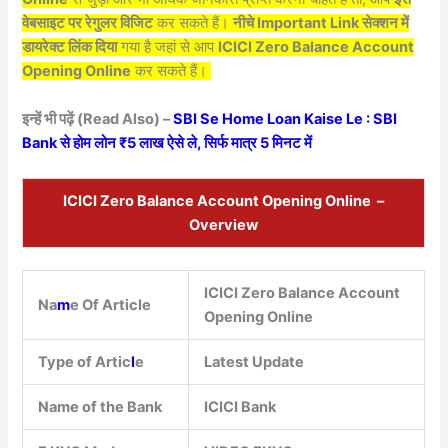
वेबसाइट पर रेगुलर विजिट
कर सकते हैं।
नीचे Important Link सेक्शन में
डायरेक्ट लिंक दिया
गया है जहां से आप
ICICI Zero Balance Account
Opening Online
कर सकते हैं।
इन्हें भी पढ़ें (Read Also) –
SBI Se Home Loan Kaise Le : SBI
Bank से होम लोन ₹5 लाख ऐसे ले, सिर्फ मात्र 5 मिनट में
ICICI Zero Balance Account Opening Online –
Overview
ICICI Zero Balance Account
Na
m
e Of Article
Opening Online
Type of Artic
l
e
Latest Update
Name of the Bank
ICICI Bank