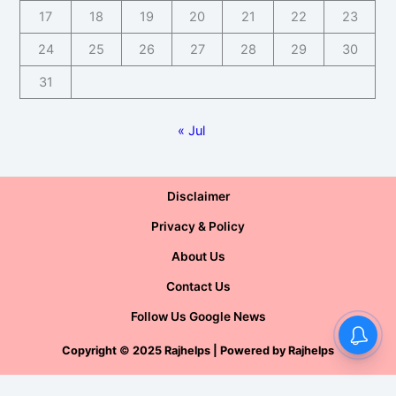
17
18
19
20
21
22
23
24
25
26
27
28
29
30
31
« Jul
Disclaimer
Privacy & Policy
About Us
Contact Us
Follow Us Google News
Copyright
©
2025 Rajhelps | Powered by
Rajhelps