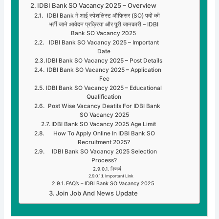
IDBI Bank SO Vacancy 2025 – Overview
IDBI Bank में आई स्पेशलिस्ट ऑफिसर (SO) पदों की
भर्ती जाने आवेदन प्रक्रिया और पूरी जानकारी – IDBI
Bank SO Vacancy 2025
IDBI Bank SO Vacancy 2025 – Important
Date
IDBI Bank SO Vacancy 2025 – Post Details
IDBI Bank SO Vacancy 2025 – Application
Fee
IDBI Bank SO Vacancy 2025 – Educational
Qualification
Post Wise Vacancy Deatils For IDBI Bank
SO Vacancy 2025
IDBI Bank SO Vacancy 2025 Age Limit
How To Apply Online In IDBI Bank SO
Recruitment 2025?
IDBI Bank SO Vacancy 2025 Selection
Process?
निष्कर्ष
Important Link
FAQ’s – IDBI Bank SO Vacancy 2025
Join Job And News Update