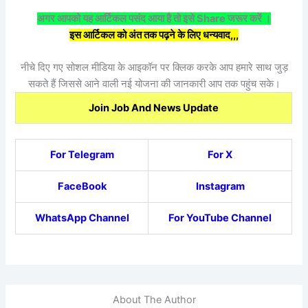
अगर आपको यह आर्टिकल पसंद आया है तो इसे Share जरूर करें ।
इस आर्टिकल को अंत तक पढ़ने के लिए धन्यवाद,,,
नीचे दिए गए सोशल मीडिया के आइकॉन पर क्लिक करके आप हमारे साथ जुड़
सकते हैं जिससे आने वाली नई योजना की जानकारी आप तक पहुंच सके।
Join Job And News Update
For Telegram
For X
FaceBook
Instagram
WhatsApp Channel
For YouTube Channel
About The Author