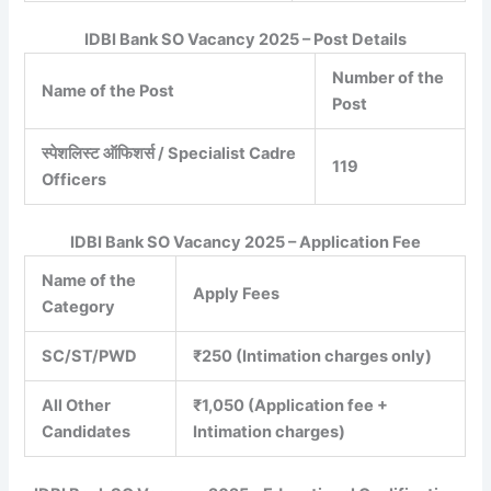
IDBI Bank SO Vacancy 2025 – Post Details
Number of the
Name of the Post
Post
स्पेशलिस्ट ऑफिशर्स / Specialist Cadre
119
Officers
IDBI Bank SO Vacancy 2025 – Application Fee
Name of the
Apply Fees
Category
SC/ST/PWD
₹250 (Intimation charges only)
All Other
₹1,050 (Application fee +
Candidates
Intimation charges)